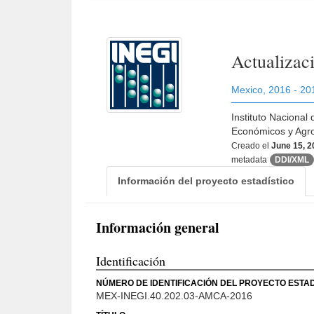
Actualizac
Mexico
,
2016 - 20
Instituto Nacional
Económicos y Agr
Creado el
June 15, 
metadata
DDI/XML
Información del proyecto estadístico
Información general
Identificación
NÚMERO DE IDENTIFICACIÓN DEL PROYECTO ESTAD
MEX-INEGI.40.202.03-AMCA-2016