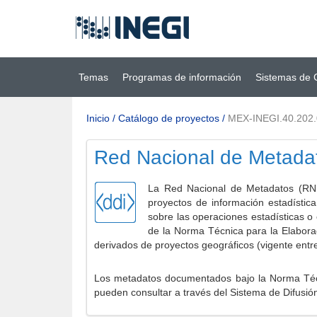
Ir al contenido
(INEGI)
principal
Temas
Programas de información
Sistemas de 
Inicio
/
Catálogo de proyectos
/
MEX-INEGI.40.202
Red Nacional de Metada
La Red Nacional de Metadatos (RNM
proyectos de información estadístic
sobre las operaciones estadísticas o
de la Norma Técnica para la Elabora
derivados de proyectos geográficos (vigente entr
Los metadatos documentados bajo la Norma Técni
pueden consultar a través del Sistema de Difusió