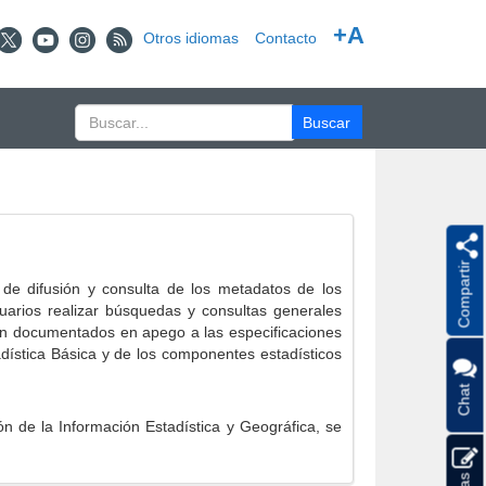
+A
Otros idiomas
Contacto
Compartir
e difusión y consulta de los metadatos de los
suarios realizar búsquedas y consultas generales
eron documentados en apego a las especificaciones
ística Básica y de los componentes estadísticos
Chat
 de la Información Estadística y Geográfica, se