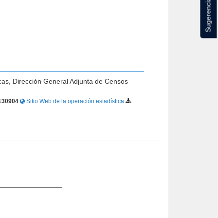
Sugerencias
icas, Dirección General Adjunta de Censos
130904
Sitio Web de la operación estadística