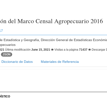
ión del Marco Censal Agropecuario 2016
17
 de Estadística y Geografía, Dirección General de Estadísticas Económ
opecuarios
2021
Última modificación
June 15, 2021
Visitas a la página
71437
Descargar
JSON
Diccionario de Datos
Materiales de Referencia
ÍSTICO