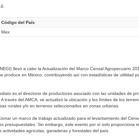
16
Código del País
Mex
 (INEGI) llevó a cabo la Actualización del Marco Censal Agropecuario 
e produce en México, contribuyendo así con estadísticas de utilidad pa
diato es el directorio de productores asociado con las unidades de p
 través del AMCA, se actualizó la ubicación y los límites de los terren
reas rurales y/o en terrenos seleccionados en zonas urbanas.
rcionar un marco de trabajo actualizado para el levantamiento del Cen
ones presupuestales. Sin embargo, este evento por sí solo proporciona 
s actividades agrícolas, ganaderas y forestales del país.