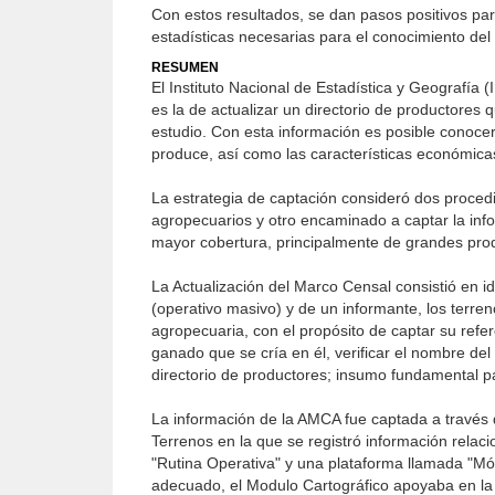
Con estos resultados, se dan pasos positivos pa
estadísticas necesarias para el conocimiento del 
RESUMEN
El Instituto Nacional de Estadística y Geografía 
es la de actualizar un directorio de productores
estudio. Con esta información es posible conocer
produce, así como las características económicas
La estrategia de captación consideró dos proced
agropecuarios y otro encaminado a captar la info
mayor cobertura, principalmente de grandes pro
La Actualización del Marco Censal consistió en i
(operativo masivo) y de un informante, los terren
agropecuaria, con el propósito de captar su refer
ganado que se cría en él, verificar el nombre del 
directorio de productores; insumo fundamental par
La información de la AMCA fue captada a través 
Terrenos en la que se registró información relac
"Rutina Operativa" y una plataforma llamada "Módu
adecuado, el Modulo Cartográfico apoyaba en la i