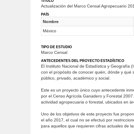
TÍTULO
Actualización del Marco Censal Agropecuario 20
PAÍS
Nombre
México
TIPO DE ESTUDIO
Marco Censal
ANTECEDENTES DEL PROYECTO ESTADÍSTICO
El Instituto Nacional de Estadística y Geografía
con el propósito de conocer quién, dónde y qué s
público, privado, académico y social.
Este es un proyecto único cuyo antecedente inme
por el Censo Agrícola Ganadero y Forestal 2007. A
actividad agropecuaria o forestal, ubicados en á
Uno de los objetivos de este proyecto fue propo
el año 2017, el cual no se efectuó por restricci
para aquellos que requieren cifras actuales de la