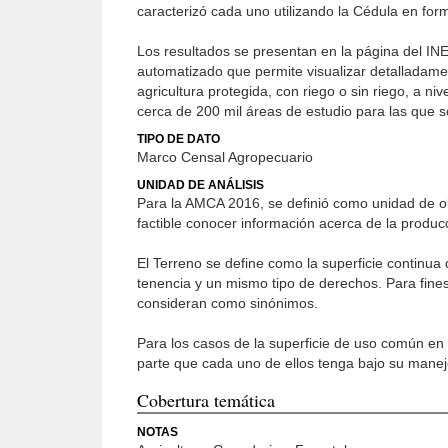
caracterizó cada uno utilizando la Cédula en forma
Los resultados se presentan en la página del IN
automatizado que permite visualizar detalladam
agricultura protegida, con riego o sin riego, a niv
cerca de 200 mil áreas de estudio para las que s
TIPO DE DATO
Marco Censal Agropecuario
UNIDAD DE ANÁLISIS
Para la AMCA 2016, se definió como unidad de ob
factible conocer información acerca de la producc
El Terreno se define como la superficie continua 
tenencia y un mismo tipo de derechos. Para fines 
consideran como sinónimos.
Para los casos de la superficie de uso común en 
parte que cada uno de ellos tenga bajo su manejo
Cobertura temática
NOTAS