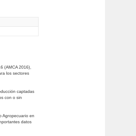
2016 (AMCA 2016),
ra los sectores
roducción captadas
os con o sin
so Agropecuario en
importantes datos