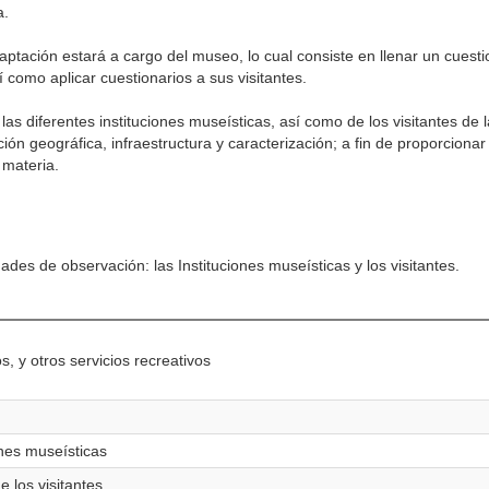
a.
captación estará a cargo del museo, lo cual consiste en llenar un cuest
í como aplicar cuestionarios a sus visitantes.
las diferentes instituciones museísticas, así como de los visitantes de
ión geográfica, infraestructura y caracterización; a fin de proporciona
a materia.
des de observación: las Instituciones museísticas y los visitantes.
s, y otros servicios recreativos
iones museísticas
e los visitantes