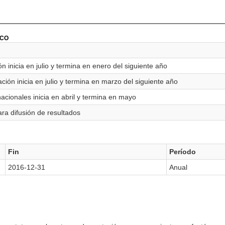
ICO
n inicia en julio y termina en enero del siguiente año
ión inicia en julio y termina en marzo del siguiente año
acionales inicia en abril y termina en mayo
ra difusión de resultados
Fin
Período
2016-12-31
Anual