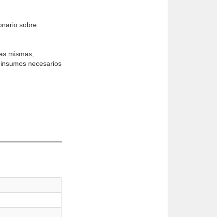
ionario sobre
 las mismas,
r insumos necesarios