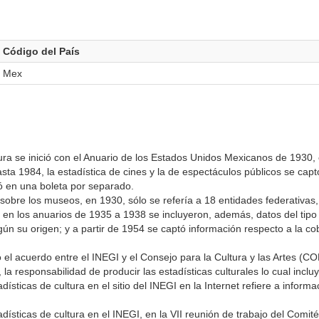
Código del País
Mex
tura se inició con el Anuario de los Estados Unidos Mexicanos de 1930, 
a 1984, la estadística de cines y la de espectáculos públicos se capt
ó en una boleta por separado.
sobre los museos, en 1930, sólo se refería a 18 entidades federativas, 
 en los anuarios de 1935 a 1938 se incluyeron, además, datos del tipo
gún su origen; y a partir de 1954 se captó información respecto a la co
el acuerdo entre el INEGI y el Consejo para la Cultura y las Artes (
la responsabilidad de producir las estadísticas culturales lo cual inclu
ísticas de cultura en el sitio del INEGI en la Internet refiere a informa
ísticas de cultura en el INEGI, en la VII reunión de trabajo del Comit