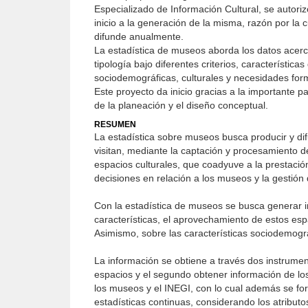
Especializado de Información Cultural, se autori
inicio a la generación de la misma, razón por la cu
difunde anualmente.
La estadística de museos aborda los datos acerca
tipología bajo diferentes criterios, característic
sociodemográficas, culturales y necesidades forma
Este proyecto da inicio gracias a la importante pa
de la planeación y el diseño conceptual.
RESUMEN
La estadística sobre museos busca producir y di
visitan, mediante la captación y procesamiento d
espacios culturales, que coadyuve a la prestación 
decisiones en relación a los museos y la gestión
Con la estadística de museos se busca generar inf
características, el aprovechamiento de estos espa
Asimismo, sobre las características sociodemográfi
La información se obtiene a través dos instrumen
espacios y el segundo obtener información de los v
los museos y el INEGI, con lo cual además se for
estadísticas continuas, considerando los atributos