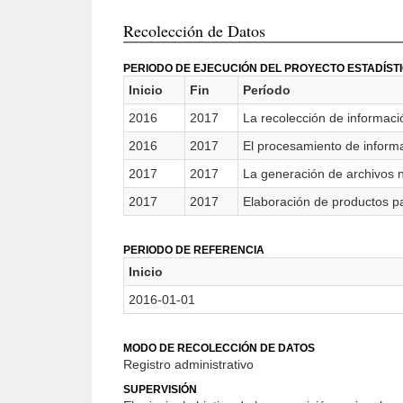
Recolección de Datos
PERIODO DE EJECUCIÓN DEL PROYECTO ESTADÍST
Inicio
Fin
Período
2016
2017
La recolección de informació
2016
2017
El procesamiento de informac
2017
2017
La generación de archivos n
2017
2017
Elaboración de productos pa
PERIODO DE REFERENCIA
Inicio
2016-01-01
MODO DE RECOLECCIÓN DE DATOS
Registro administrativo
SUPERVISIÓN