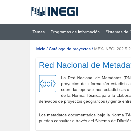
Ir al contenido
(INEGI)
principal
Temas
Programas de información
Sistemas de 
Inicio
/
Catálogo de proyectos
/
MEX-INEGI.202.5.2
Red Nacional de Metada
La Red Nacional de Metadatos (RNM
proyectos de información estadístic
sobre las operaciones estadísticas o
de la Norma Técnica para la Elabora
derivados de proyectos geográficos (vigente entr
Los metadatos documentados bajo la Norma Técni
pueden consultar a través del Sistema de Difusió