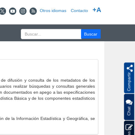
+A
Otros idiomas
Contacto
Compartir
e difusión y consulta de los metadatos de los
suarios realizar búsquedas y consultas generales
eron documentados en apego a las especificaciones
ística Básica y de los componentes estadísticos
Chat
 de la Información Estadística y Geográfica, se