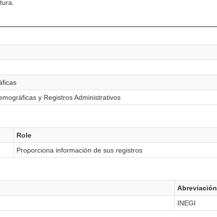
tura.
áficas
mográficas y Registros Administrativos
Role
Proporciona información de sus registros
Abreviación
INEGI