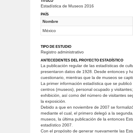
TÍTULO
Estadística de Museos 2016
PAÍS
Nombre
México
TIPO DE ESTUDIO
Registro administrativo
ANTECEDENTES DEL PROYECTO ESTADÍSTICO
La publicación regular de las estadísticas de cul
presentaron datos de 1928. Desde entonces y hast
cuestionario, mientras que la de museos se capt
La primer información estadística que se publicó 
centros (museos), personal ocupado y visitantes;
exhibición, así como del número de visitantes se
la exposición.
Debido a que en noviembre de 2007 se formalizó 
mediante el cual, el primero delegó a la segunda, 
museos, la última publicación de la entonces Estad
estadístico 2007.
Con el propósito de generar nuevamente las Estad