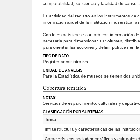
comparabilidad, suficiencia y facilidad de consult
La actividad del registro en los instrumentos de 
información anual de la institución museística, as
Con la estadística se contará con información de 
necesaria para dimensionar su volumen, distribuc
para orientar las acciones y definir políticas en l
TIPO DE DATO
Registro administrativo
UNIDAD DE ANÁLISIS
Para la Estadística de museos se tienen dos unida
Cobertura temática
NOTAS
Servicios de esparcimiento, culturales y deportivo
CLASIFICACIÓN POR SUBTEMAS
Tema
Infraestructura y características de las instituc
Características sociodemográficas y culturales d