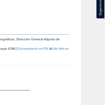
Sugerencias
mográficas, Dirección General Adjunta de
argar
1739
Documentación en PDF
Sitio Web de