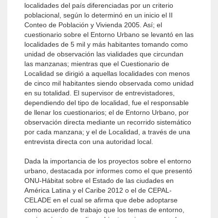
localidades del país diferenciadas por un criterio
poblacional, según lo determinó en un inicio el II
Conteo de Población y Vivienda 2005. Así; el
cuestionario sobre el Entorno Urbano se levantó en las
localidades de 5 mil y más habitantes tomando como
unidad de observación las vialidades que circundan
las manzanas; mientras que el Cuestionario de
Localidad se dirigió a aquellas localidades con menos
de cinco mil habitantes siendo observada como unidad
en su totalidad. El supervisor de entrevistadores,
dependiendo del tipo de localidad, fue el responsable
de llenar los cuestionarios; el de Entorno Urbano, por
observación directa mediante un recorrido sistemático
por cada manzana; y el de Localidad, a través de una
entrevista directa con una autoridad local.
Dada la importancia de los proyectos sobre el entorno
urbano, destacada por informes como el que presentó
ONU-Hábitat sobre el Estado de las ciudades en
América Latina y el Caribe 2012 o el de CEPAL-
CELADE en el cual se afirma que debe adoptarse
como acuerdo de trabajo que los temas de entorno,