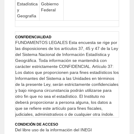
Estadística
Gobierno
y
Federal
Geografía
CONFIDENCIALIDAD
FUNDAMENTOS LEGALES
Esta encuesta se rige por
las disposiciones de los artículos 37, 45 y 47 de la Ley
del Sistema Nacional de Información Estadística y
Geográfica. Toda información se mantendrá con
carácter estrictamente CONFIDENCIAL.
Artículo 37:
Los datos que proporcionen para fines estadísticos los
Informantes del Sistema a las Unidades en términos
de la presente Ley, serán estrictamente confidenciales
y bajo ninguna circunstancia podrán utilizarse para
otro fin que no sea el estadístico.
El Instituto no
deberá proporcionar a persona alguna, los datos a
que se refiere este artículo para fines fiscales,
judiciales, administrativos o de cualquier otra índole.
CONDICIÓN DE ACCESO
Del libre uso de la información del INEGI