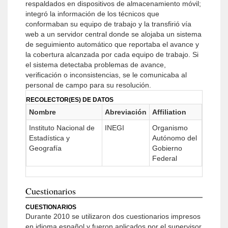
respaldados en dispositivos de almacenamiento móvil;
integró la información de los técnicos que
conformaban su equipo de trabajo y la transfirió vía
web a un servidor central donde se alojaba un sistema
de seguimiento automático que reportaba el avance y
la cobertura alcanzada por cada equipo de trabajo. Si
el sistema detectaba problemas de avance,
verificación o inconsistencias, se le comunicaba al
personal de campo para su resolución.
RECOLECTOR(ES) DE DATOS
Nombre
Abreviación
Affiliation
Instituto Nacional de
INEGI
Organismo
Estadística y
Autónomo del
Geografía
Gobierno
Federal
Cuestionarios
CUESTIONARIOS
Durante 2010 se utilizaron dos cuestionarios impresos
en idioma español y fueron aplicados por el supervisor