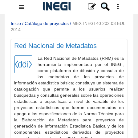
Menú
de
navegación
Inicio
/
Catálogo de proyectos
/
MEX-INEGI.40.202.03.EUL-
2014
Red Nacional de Metadatos
La Red Nacional de Metadatos (RNM) es la
herramienta implementada por el INEGI,
como plataforma de difusión y consulta de
los metadatos de los proyectos de
información estadística básica; constituye un sistema de
catalogación que permite a los usuarios realizar
búsquedas y consultas generales sobre las operaciones
estadísticas o específicas a nivel de variable de los
proyectos estadísticos que fueron documentados en
apego a las especificaciones de la Norma Técnica para
la Elaboración de Metadatos para proyectos de
generación de Información Estadística Básica y de los
componentes estadísticos derivados de proyectos