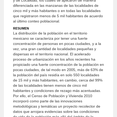
y de Localidad, los cuales se aplicaron de manera
diferenciada en las manzanas de las localidades de
cinco mil y más habitantes o en todas las localidades
que registraron menos de 5 mil habitantes de acuerdo
al último conteo poblacional.
RESUMEN
La distribución de la población en el territorio
mexicano se caracteriza por tener una fuerte
concentración de personas en pocas ciudades, y a la
vez, una gran cantidad de localidades pequeñas y
dispersas en el territorio nacional. El acelerado
proceso de urbanización en los años recientes ha
propiciado una fuerte concentración de la población en
pocas ciudades, de tal modo en 2005, más de 63% de
la población del país residía en solo 550 localidades
de 15 mil y más habitantes, en cambio, cerca del 99%
de las localidades tienen menos de cinco mil
habitantes y condiciones de rezago más acentuadas.
Por ello, el Censo de Población y Vivienda 2010
incorporó como parte de las innovaciones
metodológicas y temáticas un proyecto recolector de
datos que arrojara evidencias sobre las condiciones
de vida de la población más allá del ámbito de la