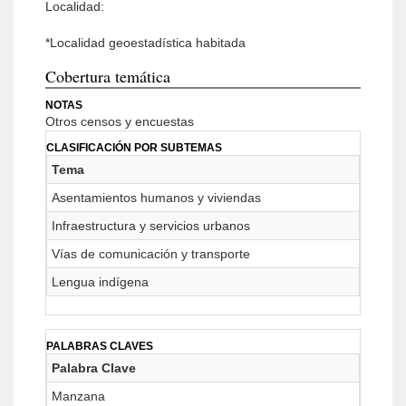
Localidad:
*Localidad geoestadística habitada
Cobertura temática
NOTAS
Otros censos y encuestas
CLASIFICACIÓN POR SUBTEMAS
Tema
Asentamientos humanos y viviendas
Infraestructura y servicios urbanos
Vías de comunicación y transporte
Lengua indígena
PALABRAS CLAVES
Palabra Clave
Manzana