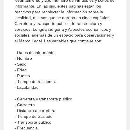
levantamiento y tipo, número de inmuebles y Datos de
informante. En las siguientes páginas están los
reactivos para recolectar la información sobre la
localidad, mismos que se agrupa en cinco capítulos:
Carretera y transporte público, Infraestructura y
servicios, Lengua indígena y Aspectos económicos y
sociales, además de un espacio para observaciones y
el Marco Legal. Las variables que contiene son:
- Datos de informante
- Nombre
- Sexo
- Edad
- Puesto
- Tiempo de residencia
- Escolaridad
- Carretera y transporte público
- Carretera
- Distancia a carretera
- Tiempo de traslado
- Transporte público
- Frecuencia