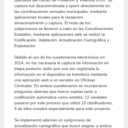
operativa del Censo de Población y Vivienda 2010. Su
captura fue descentralizada y operó directamente en
las coordinaciones censales municipales, mediante
aplicaciones locales para la recepción,
almacenamiento y captura. El resto de los
subprocesos se llevaron a cabo en las Coordinaciones
Estatales, mediante aplicaciones web se realizó la
Codificación, Validación, Actualización Cartográfica y
Explotación.
Debido al uso de los cuestionarios electrónicos en
2014, no fue necesaria la captura de información en
etapa posterior dado que una vez registrada la
información en el dispositivo se transfería mediante
una aplicación web a un servidor en Oficinas
Centrales. En ambos cuestionarios se incorporaron
preguntas abiertas que fueron sujetas tanto a
codificación automática como asistida; 12 variables
pasaron por este proceso que utilizó 10 clasificadores,
9 de ellos creados especialmente para este proyecto.
Se implementó además un subproceso de
actualización cartográfica que buscó asignar a ambos