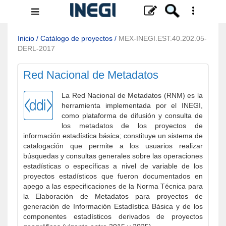
Menú
de
navegación
Inicio
/
Catálogo de proyectos
/
MEX-INEGI.EST.40.202.05-
DERL-2017
Red Nacional de Metadatos
La Red Nacional de Metadatos (RNM) es la
herramienta implementada por el INEGI,
como plataforma de difusión y consulta de
los metadatos de los proyectos de
información estadística básica; constituye un sistema de
catalogación que permite a los usuarios realizar
búsquedas y consultas generales sobre las operaciones
estadísticas o específicas a nivel de variable de los
proyectos estadísticos que fueron documentados en
apego a las especificaciones de la Norma Técnica para
la Elaboración de Metadatos para proyectos de
generación de Información Estadística Básica y de los
componentes estadísticos derivados de proyectos