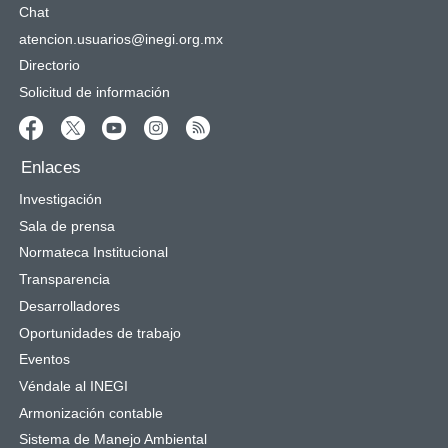
Chat
atencion.usuarios@inegi.org.mx
Directorio
Solicitud de información
Enlaces
Investigación
Sala de prensa
Normateca Institucional
Transparencia
Desarrolladores
Oportunidades de trabajo
Eventos
Véndale al INEGI
Armonización contable
Sistema de Manejo Ambiental