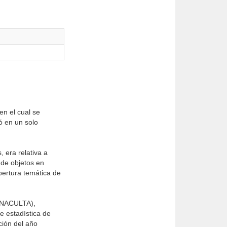
en el cual se
ó en un solo
 era relativa a
 de objetos en
bertura temática de
CONACULTA),
ye estadística de
ción del año