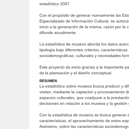
estadístico 2007.
Con el propósito de generar nuevamente las Estad
Especializado de Información Cultural, se autori
inicio a la generación de la misma, razón por la cu
difunde anualmente.
La estadística de museos aborda los datos acerca
tipología bajo diferentes criterios, característic
sociodemográficas, culturales y necesidades forma
Este proyecto da inicio gracias a la importante pa
de la planeación y el diseño conceptual.
RESUMEN
La estadística sobre museos busca producir y di
visitan, mediante la captación y procesamiento d
espacios culturales, que coadyuve a la prestación 
decisiones en relación a los museos y la gestión
Con la estadística de museos se busca generar inf
características, el aprovechamiento de estos espa
Asimismo, sobre las características sociodemográfi