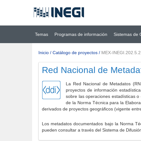
Ir al contenido
(INEGI)
principal
Temas
Programas de información
Sistemas de 
Inicio
/
Catálogo de proyectos
/
MEX-INEGI.202.5.2
Red Nacional de Metada
La Red Nacional de Metadatos (RNM
proyectos de información estadístic
sobre las operaciones estadísticas o
de la Norma Técnica para la Elabora
derivados de proyectos geográficos (vigente entr
Los metadatos documentados bajo la Norma Técni
pueden consultar a través del Sistema de Difusió