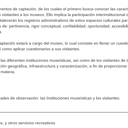
mentos de captación, de los cuales el primero busca conocer las caracte
isitantes a los museos. Ello implica la participación interinstitucional d
talecerán los registros administrativos de estos espacios culturales pa
 de: pertinencia, rigor conceptual, confiabilidad, oportunidad, accesibil
a.
captación estará a cargo del museo, lo cual consiste en llenar un cuest
í como aplicar cuestionarios a sus visitantes.
las diferentes instituciones museísticas, así como de los visitantes de
ión geográfica, infraestructura y caracterización; a fin de proporciona
a materia.
des de observación: las Instituciones museísticas y los visitantes.
s, y otros servicios recreativos