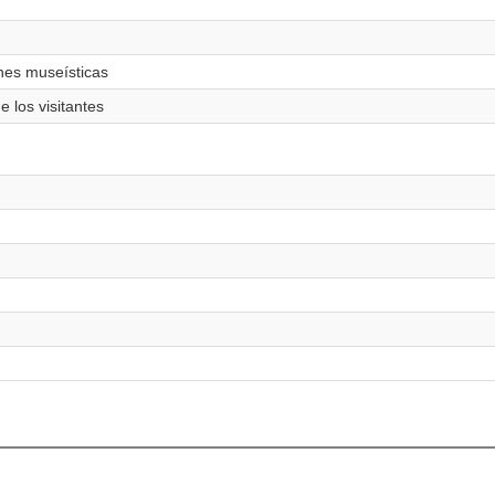
iones museísticas
e los visitantes