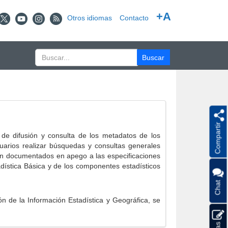
+A
Otros idiomas
Contacto
Compartir
e difusión y consulta de los metadatos de los
suarios realizar búsquedas y consultas generales
eron documentados en apego a las especificaciones
ística Básica y de los componentes estadísticos
Chat
 de la Información Estadística y Geográfica, se