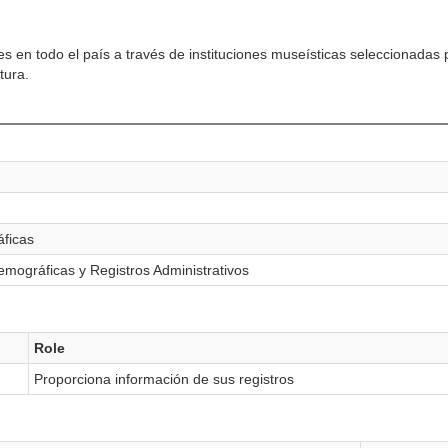
es en todo el país a través de instituciones museísticas seleccionadas
tura.
áficas
mográficas y Registros Administrativos
Role
Proporciona información de sus registros