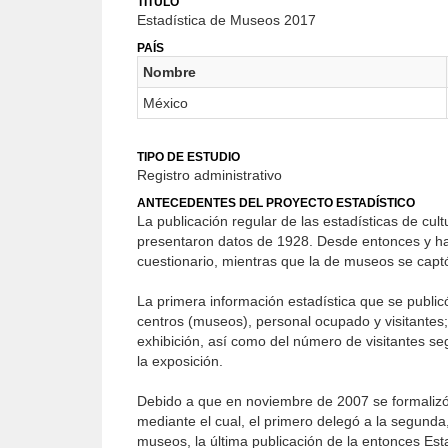
TÍTULO
Estadística de Museos 2017
PAÍS
Nombre
México
TIPO DE ESTUDIO
Registro administrativo
ANTECEDENTES DEL PROYECTO ESTADÍSTICO
La publicación regular de las estadísticas de cul
presentaron datos de 1928. Desde entonces y hast
cuestionario, mientras que la de museos se capt
La primera información estadística que se publicó
centros (museos), personal ocupado y visitantes;
exhibición, así como del número de visitantes se
la exposición.
Debido a que en noviembre de 2007 se formalizó 
mediante el cual, el primero delegó a la segunda, 
museos, la última publicación de la entonces Estad