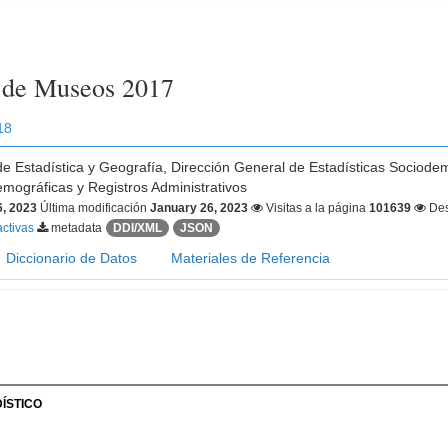
a de Museos 2017
18
 de Estadística y Geografía, Dirección General de Estadísticas Sociode
mográficas y Registros Administrativos
6, 2023
Última modificación
January 26, 2023
Visitas a la página
101639
Des
activas
metadata
DDI/XML
JSON
Diccionario de Datos
Materiales de Referencia
ÍSTICO