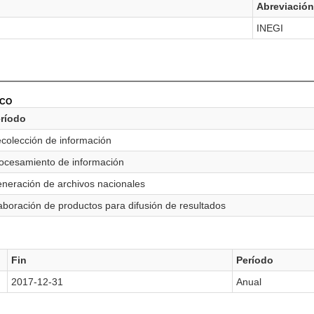
Abreviación
INEGI
ICO
ríodo
colección de información
ocesamiento de información
neración de archivos nacionales
aboración de productos para difusión de resultados
Fin
Período
2017-12-31
Anual