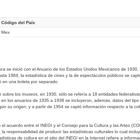
Código del País
Mex
tura se inició con el Anuario de los Estados Unidos Mexicanos de 1930, 
a 1984, la estadística de cines y la de espectáculos públicos se capt
ó en una boleta por separado.
 sobre los museos, en 1930, sólo se refería a 18 entidades federativas,
 en los anuarios de 1935 a 1938 se incluyeron, además, datos del tipo
gún su origen; y a partir de 1954 se captó información respecto a la co
el acuerdo entre el INEGI y el Consejo para la Cultura y las Artes (
la responsabilidad de producir las estadísticas culturales lo cual inclu
ísticas de cultura en el sitio del INEGI en la Internet refiere a informa