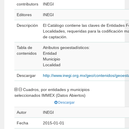
contributors
INEGI
Editores
INEGI
Descripción
El Catálogo contiene las claves de Entidades F
Localidades, requeridas para la codificación m
de captación.
Tabla de
Atributos geoestadísticos:
contenidos
Entidad
Municipio
Localidad
Descargar
http://www.inegi.org.mx/geo/contenidos/geoest
Cuadros, por entidades y municipios
seleccionados IMMEX (Datos Abiertos)
Descargar
Autor
INEGI
Fecha
2015-01-01