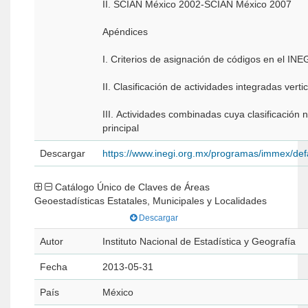
II. SCIAN México 2002-SCIAN México 2007
Apéndices
I. Criterios de asignación de códigos en el INE
II. Clasificación de actividades integradas vert
III. Actividades combinadas cuya clasificación n
principal
Descargar
https://www.inegi.org.mx/programas/immex/de
Catálogo Único de Claves de Áreas
Geoestadísticas Estatales, Municipales y Localidades
Descargar
Autor
Instituto Nacional de Estadística y Geografía
Fecha
2013-05-31
País
México