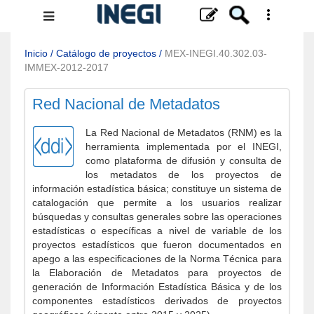
Menú
de
navegación
Inicio
/
Catálogo de proyectos
/
MEX-INEGI.40.302.03-
IMMEX-2012-2017
Red Nacional de Metadatos
La Red Nacional de Metadatos (RNM) es la
herramienta implementada por el INEGI,
como plataforma de difusión y consulta de
los metadatos de los proyectos de
información estadística básica; constituye un sistema de
catalogación que permite a los usuarios realizar
búsquedas y consultas generales sobre las operaciones
estadísticas o específicas a nivel de variable de los
proyectos estadísticos que fueron documentados en
apego a las especificaciones de la Norma Técnica para
la Elaboración de Metadatos para proyectos de
generación de Información Estadística Básica y de los
componentes estadísticos derivados de proyectos