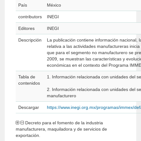
País
México
contributors
INEGI
Editores
INEGI
Descripción
La publicación contiene información nacional, la
relativa a las actividades manufactureras inicia
que para el segmento no manufacturero se pr
2009, se muestran las características y evolución de las actividades
económicas en el contexto del Programa IMM
Tabla de
1. Información relacionada con unidades del s
contenidos
2. Información relacionada con unidades del 
manufacturero
Descargar
https://www.inegi.org.mx/programas/immex/def
Decreto para el fomento de la industria
manufacturera, maquiladora y de servicios de
exportación.