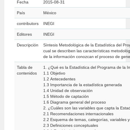
Fecha
2015-08-31
País
México
contributors
INEGI
Editores
INEGI
Descripción
Síntesis Metodológica de la Estadística del Pr
cual se describen las características metodológ
de la información conozcan el proceso de gene
Tabla de
1. ¿Qué es la Estadística del Programa de la 
contenidos
1.1 Objetivo
1.2 Antecedentes
1.3 Importancia de la estadística generada
1.4 Unidad de observación
1.5 Método de captación
1.6 Diagrama general del proceso
2. ¿Cuáles son las variables que capta la Est
2.1 Recomendaciones internacionales
2.2 Esquema de temas, categorías, variables y 
2.3 Definiciones conceptuales