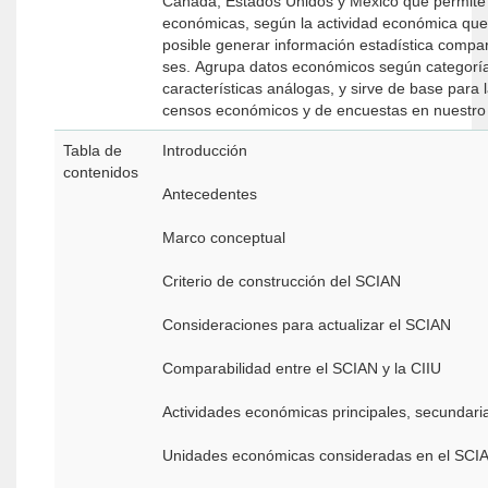
Canadá, Estados Unidos y México que permite c
económicas, según la actividad económica que 
posible generar información estadí­stica compar
ses. Agrupa datos económicos según categorí­a
caracterí­sticas análogas, y sirve de base para 
censos económicos y de encuestas en nuestro p
Tabla de
Introducción
contenidos
Antecedentes
Marco conceptual
Criterio de construcción del SCIAN
Consideraciones para actualizar el SCIAN
Comparabilidad entre el SCIAN y la CIIU
Actividades económicas principales, secundaria
Unidades económicas consideradas en el SCI