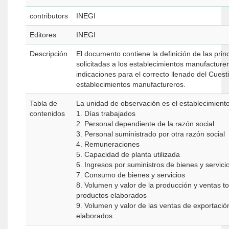
contributors
INEGI
Editores
INEGI
Descripción
El documento contiene la definición de las prin
solicitadas a los establecimientos manufacture
indicaciones para el correcto llenado del Cues
establecimientos manufactureros.
Tabla de
La unidad de observación es el establecimient
contenidos
1. Dí­as trabajados
2. Personal dependiente de la razón social
3. Personal suministrado por otra razón social
4. Remuneraciones
5. Capacidad de planta utilizada
6. Ingresos por suministros de bienes y servici
7. Consumo de bienes y servicios
8. Volumen y valor de la producción y ventas to
productos elaborados
9. Volumen y valor de las ventas de exportació
elaborados