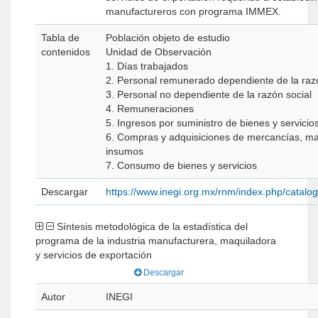
manufactureros con programa IMMEX.
Tabla de
Población objeto de estudio
contenidos
Unidad de Observación
1. Dí­as trabajados
2. Personal remunerado dependiente de la razó
3. Personal no dependiente de la razón social
4. Remuneraciones
5. Ingresos por suministro de bienes y servicio
6. Compras y adquisiciones de mercancías, mat
insumos
7. Consumo de bienes y servicios
Descargar
https://www.inegi.org.mx/rnm/index.php/catal
Síntesis metodológica de la estadística del
programa de la industria manufacturera, maquiladora
y servicios de exportación
Descargar
Autor
INEGI