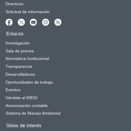
Directorio
Solicitud de información
Enlaces
Investigación
Sala de prensa
Normateca Institucional
Transparencia
Desarrolladores
Oportunidades de trabajo
Eventos
Véndale al INEGI
Armonización contable
Sistema de Manejo Ambiental
Sitios de interés