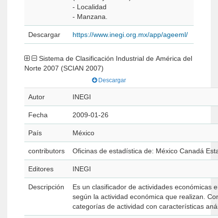
- Localidad
- Manzana.
Descargar
https://www.inegi.org.mx/app/ageeml/
Sistema de Clasificación Industrial de América del
Norte 2007 (SCIAN 2007)
Descargar
Autor
INEGI
Fecha
2009-01-26
País
México
contributors
Oficinas de estadística de: México Canadá Es
Editores
INEGI
Descripción
Es un clasificador de actividades económicas 
según la actividad económica que realizan. Con
categorí­as de actividad con caracterí­sticas a