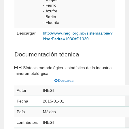
- Fierro
- Azufre
- Barita
- Fluorita
Descargar
http://www.inegi.org.mx/sistemas/bie/?
idserPadre=1030#D1030
Documentación técnica
Síntesis metodológica. estadística de la industria
minerometalúrgica
Descargar
Autor
INEGI
Fecha
2015-01-01
País
México
contributors
INEGI