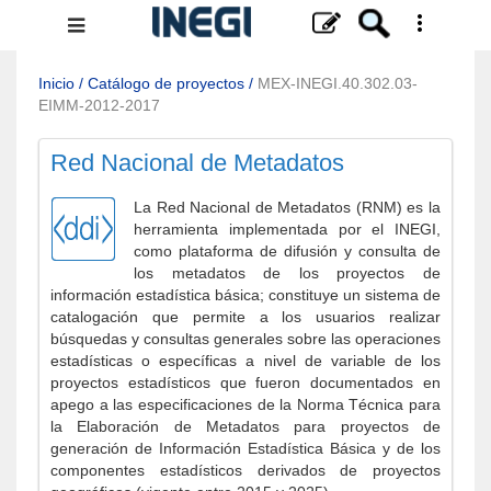
Menú
de
navegación
Inicio
/
Catálogo de proyectos
/
MEX-INEGI.40.302.03-
EIMM-2012-2017
Red Nacional de Metadatos
La Red Nacional de Metadatos (RNM) es la
herramienta implementada por el INEGI,
como plataforma de difusión y consulta de
los metadatos de los proyectos de
información estadística básica; constituye un sistema de
catalogación que permite a los usuarios realizar
búsquedas y consultas generales sobre las operaciones
estadísticas o específicas a nivel de variable de los
proyectos estadísticos que fueron documentados en
apego a las especificaciones de la Norma Técnica para
la Elaboración de Metadatos para proyectos de
generación de Información Estadística Básica y de los
componentes estadísticos derivados de proyectos