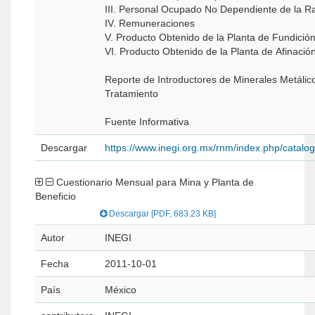
III. Personal Ocupado No Dependiente de la R
IV. Remuneraciones
V. Producto Obtenido de la Planta de Fundició
VI. Producto Obtenido de la Planta de Afinació
Reporte de Introductores de Minerales Metálic
Tratamiento
Fuente Informativa
Descargar
https://www.inegi.org.mx/rnm/index.php/catal
Cuestionario Mensual para Mina y Planta de
Beneficio
Descargar [PDF, 683.23 KB]
Autor
INEGI
Fecha
2011-10-01
País
México