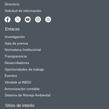
Directorio
Solicitud de información
Enlaces
Investigación
Sala de prensa
Normateca Institucional
Transparencia
Desarrolladores
Oportunidades de trabajo
Eventos
Véndale al INEGI
Armonización contable
Sistema de Manejo Ambiental
Sitios de interés