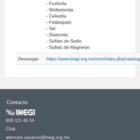
- Fosforita
- Wollastonita
- Celestita
- Feldespato
- Sal
- Diatomita
- Sulfato de Sodio
- Sulfato de Magnesio
Descargar
https://www.inegi.org.mx/rnm/index.php/catal
Contacto
800 111 46 34
Chat
atencion.usuarios@inegi.org.mx