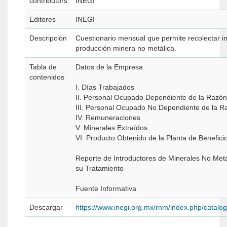
contributors
INEGI
Editores
INEGI
Descripción
Cuestionario mensual que permite recolectar i
producción minera no metálica.
Tabla de
Datos de la Empresa
contenidos
I. Días Trabajados
II. Personal Ocupado Dependiente de la Razón
III. Personal Ocupado No Dependiente de la R
IV. Remuneraciones
V. Minerales Extraídos
VI. Producto Obtenido de la Planta de Benefici
Reporte de Introductores de Minerales No Metá
su Tratamiento
Fuente Informativa
Descargar
https://www.inegi.org.mx/rnm/index.php/catal