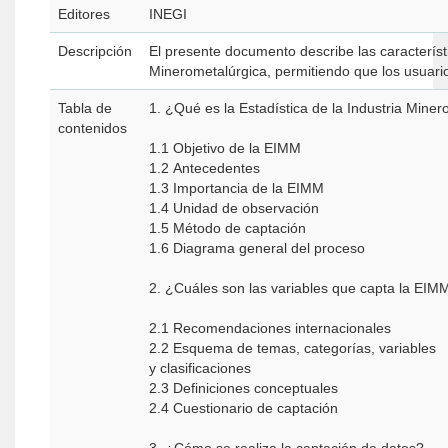
Editores
INEGI
Descripción
El presente documento describe las característi
Minerometalúrgica, permitiendo que los usuario
Tabla de
1. ¿Qué es la Estadística de la Industria Mine
contenidos
1.1 Objetivo de la EIMM
1.2 Antecedentes
1.3 Importancia de la EIMM
1.4 Unidad de observación
1.5 Método de captación
1.6 Diagrama general del proceso
2. ¿Cuáles son las variables que capta la EI
2.1 Recomendaciones internacionales
2.2 Esquema de temas, categorías, variables
y clasificaciones
2.3 Definiciones conceptuales
2.4 Cuestionario de captación