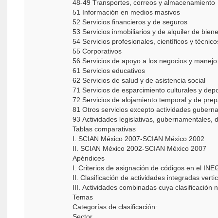
48-49 Transportes, correos y almacenamiento
51 Información en medios masivos
52 Servicios financieros y de seguros
53 Servicios inmobiliarios y de alquiler de bie
54 Servicios profesionales, cientí­ficos y técnico
55 Corporativos
56 Servicios de apoyo a los negocios y manejo
61 Servicios educativos
62 Servicios de salud y de asistencia social
71 Servicios de esparcimiento culturales y depor
72 Servicios de alojamiento temporal y de pre
81 Otros servicios excepto actividades gubern
93 Actividades legislativas, gubernamentales, de
Tablas comparativas
I. SCIAN México 2007-SCIAN México 2002
II. SCIAN México 2002-SCIAN México 2007
Apéndices
I. Criterios de asignación de códigos en el INE
II. Clasificación de actividades integradas vert
III. Actividades combinadas cuya clasificación n
Temas
Categorías de clasificación:
Sector