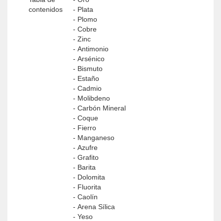
contenidos
- Plata
- Plomo
- Cobre
- Zinc
- Antimonio
- Arsénico
- Bismuto
- Estaño
- Cadmio
- Molibdeno
- Carbón Mineral
- Coque
- Fierro
- Manganeso
- Azufre
- Grafito
- Barita
- Dolomita
- Fluorita
- Caolín
- Arena Sílica
- Yeso