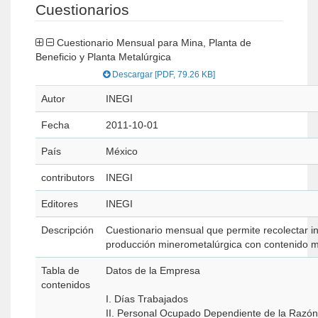
Cuestionarios
Cuestionario Mensual para Mina, Planta de
Beneficio y Planta Metalúrgica
Descargar [PDF, 79.26 KB]
Autor
INEGI
Fecha
2011-10-01
País
México
contributors
INEGI
Editores
INEGI
Descripción
Cuestionario mensual que permite recolectar i
producción minerometalúrgica con contenido m
Tabla de
Datos de la Empresa
contenidos
I. Días Trabajados
II. Personal Ocupado Dependiente de la Razón