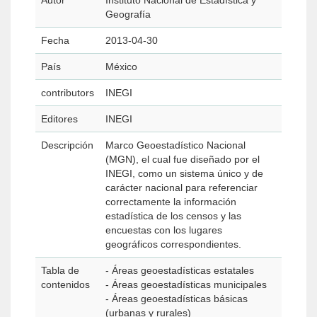
Autor
Instituto Nacional de Estadística y
Geografía
Fecha
2013-04-30
País
México
contributors
INEGI
Editores
INEGI
Descripción
Marco Geoestadístico Nacional
(MGN), el cual fue diseñado por el
INEGI, como un sistema único y de
carácter nacional para referenciar
correctamente la información
estadística de los censos y las
encuestas con los lugares
geográficos correspondientes.
Tabla de
- Áreas geoestadísticas estatales
contenidos
- Áreas geoestadísticas municipales
- Áreas geoestadísticas básicas
(urbanas y rurales)