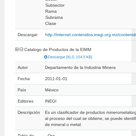
Subsector
Rama
Subrama
Clase
Descargar
http://internet.contenidos.inegi.org.mx/cont
Catalogo de Productos de la EIMM
Descargar [XLS, 154.5 KB]
Autor
Departamento de la Industria Minera
Fecha
2011-01-01
País
México
Editores
INEGI
Descripción
Es un clasificador de productos minerometalúr
al proceso del cual se obtiene, se puede identifi
de mineral o metal.
Tabla de
- Oro