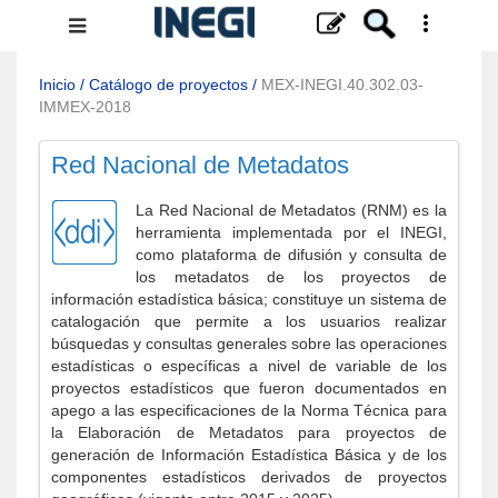
Menú
de
navegación
Inicio
/
Catálogo de proyectos
/
MEX-INEGI.40.302.03-
IMMEX-2018
Red Nacional de Metadatos
La Red Nacional de Metadatos (RNM) es la
herramienta implementada por el INEGI,
como plataforma de difusión y consulta de
los metadatos de los proyectos de
información estadística básica; constituye un sistema de
catalogación que permite a los usuarios realizar
búsquedas y consultas generales sobre las operaciones
estadísticas o específicas a nivel de variable de los
proyectos estadísticos que fueron documentados en
apego a las especificaciones de la Norma Técnica para
la Elaboración de Metadatos para proyectos de
generación de Información Estadística Básica y de los
componentes estadísticos derivados de proyectos