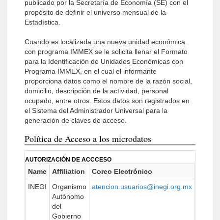
publicado por la Secretaría de Economía (SE) con el
propósito de definir el universo mensual de la
Estadística.
Cuando es localizada una nueva unidad económica
con programa IMMEX se le solicita llenar el Formato
para la Identificación de Unidades Económicas con
Programa IMMEX, en el cual el informante
proporciona datos como el nombre de la razón social,
domicilio, descripción de la actividad, personal
ocupado, entre otros. Estos datos son registrados en
el Sistema del Administrador Universal para la
generación de claves de acceso.
Política de Acceso a los microdatos
AUTORIZACIÓN DE ACCCESO
Name
Affiliation
Coreo Electrónico
URL
INEGI
Organismo
atencion.usuarios@inegi.org.mx
http://
Autónomo
del
Gobierno