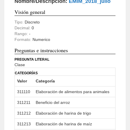
Nombre/Descripción:
EMIM_2018_julio
Visión general
Tipo:
Discreto
Decimal:
0
Rango:
-
Formato:
Numerico
Preguntas e instrucciones
PREGUNTA LITERAL
Clase
CATEGORÍAS
Valor
Categoría
311110
Elaboración de alimentos para animales
311211
Beneficio del arroz
311212
Elaboración de harina de trigo
311213
Elaboración de harina de maíz