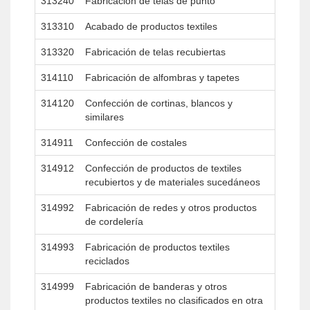
313240
Fabricación de telas de punto
313310
Acabado de productos textiles
313320
Fabricación de telas recubiertas
314110
Fabricación de alfombras y tapetes
314120
Confección de cortinas, blancos y
similares
314911
Confección de costales
314912
Confección de productos de textiles
recubiertos y de materiales sucedáneos
314992
Fabricación de redes y otros productos
de cordelería
314993
Fabricación de productos textiles
reciclados
314999
Fabricación de banderas y otros
productos textiles no clasificados en otra