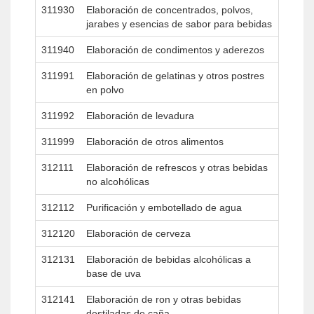
311930
Elaboración de concentrados, polvos,
jarabes y esencias de sabor para bebidas
311940
Elaboración de condimentos y aderezos
311991
Elaboración de gelatinas y otros postres
en polvo
311992
Elaboración de levadura
311999
Elaboración de otros alimentos
312111
Elaboración de refrescos y otras bebidas
no alcohólicas
312112
Purificación y embotellado de agua
312120
Elaboración de cerveza
312131
Elaboración de bebidas alcohólicas a
base de uva
312141
Elaboración de ron y otras bebidas
destiladas de caña