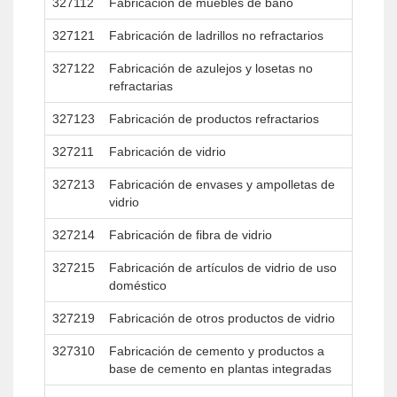
327112
Fabricación de muebles de baño
327121
Fabricación de ladrillos no refractarios
327122
Fabricación de azulejos y losetas no
refractarias
327123
Fabricación de productos refractarios
327211
Fabricación de vidrio
327213
Fabricación de envases y ampolletas de
vidrio
327214
Fabricación de fibra de vidrio
327215
Fabricación de artículos de vidrio de uso
doméstico
327219
Fabricación de otros productos de vidrio
327310
Fabricación de cemento y productos a
base de cemento en plantas integradas