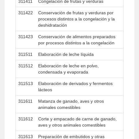
311411
Congelación de frutas y verduras
311422
Conservación de frutas y verduras por
procesos distintos a la congelación y la
deshidratación
311423
Conservación de alimentos preparados
por procesos distintos a la congelación
311511
Elaboración de leche líquida
311512
Elaboración de leche en polvo,
condensada y evaporada
311513
Elaboración de derivados y fermentos
lácteos
311611
Matanza de ganado, aves y otros
animales comestibles
311612
Corte y empacado de carne de ganado,
aves y otros animales comestibles
311613
Preparación de embutidos y otras