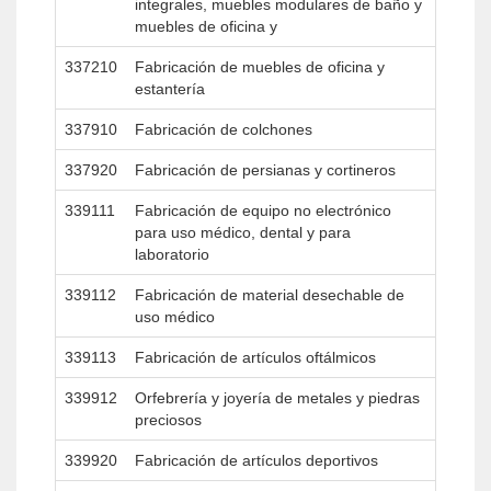
integrales, muebles modulares de baño y
muebles de oficina y
337210
Fabricación de muebles de oficina y
estantería
337910
Fabricación de colchones
337920
Fabricación de persianas y cortineros
339111
Fabricación de equipo no electrónico
para uso médico, dental y para
laboratorio
339112
Fabricación de material desechable de
uso médico
339113
Fabricación de artículos oftálmicos
339912
Orfebrería y joyería de metales y piedras
preciosos
339920
Fabricación de artículos deportivos