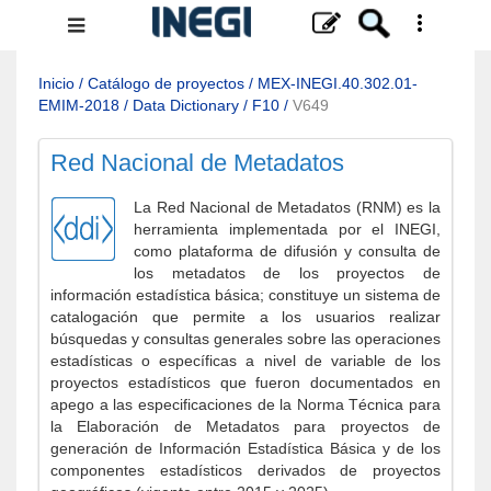
Menú
de
navegación
Inicio
/
Catálogo de proyectos
/
MEX-INEGI.40.302.01-
EMIM-2018
/
Data Dictionary
/
F10
/
V649
Red Nacional de Metadatos
La Red Nacional de Metadatos (RNM) es la
herramienta implementada por el INEGI,
como plataforma de difusión y consulta de
los metadatos de los proyectos de
información estadística básica; constituye un sistema de
catalogación que permite a los usuarios realizar
búsquedas y consultas generales sobre las operaciones
estadísticas o específicas a nivel de variable de los
proyectos estadísticos que fueron documentados en
apego a las especificaciones de la Norma Técnica para
la Elaboración de Metadatos para proyectos de
generación de Información Estadística Básica y de los
componentes estadísticos derivados de proyectos