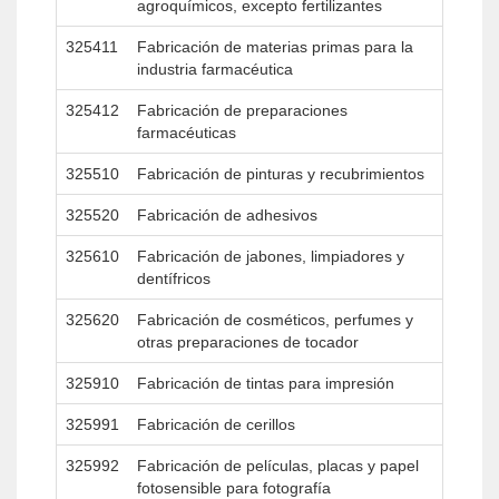
agroquímicos, excepto fertilizantes
325411
Fabricación de materias primas para la
industria farmacéutica
325412
Fabricación de preparaciones
farmacéuticas
325510
Fabricación de pinturas y recubrimientos
325520
Fabricación de adhesivos
325610
Fabricación de jabones, limpiadores y
dentífricos
325620
Fabricación de cosméticos, perfumes y
otras preparaciones de tocador
325910
Fabricación de tintas para impresión
325991
Fabricación de cerillos
325992
Fabricación de películas, placas y papel
fotosensible para fotografía