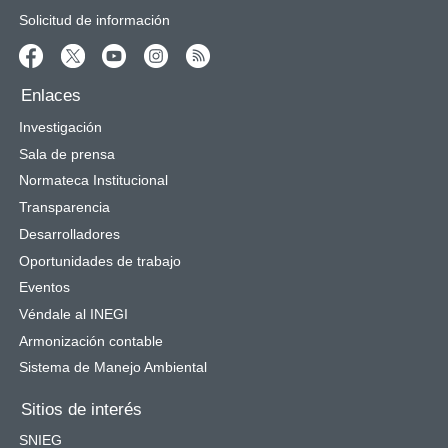
Solicitud de información
Enlaces
Investigación
Sala de prensa
Normateca Institucional
Transparencia
Desarrolladores
Oportunidades de trabajo
Eventos
Véndale al INEGI
Armonización contable
Sistema de Manejo Ambiental
Sitios de interés
SNIEG