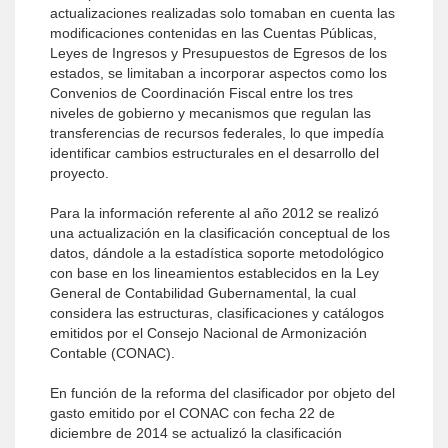
actualizaciones realizadas solo tomaban en cuenta las
modificaciones contenidas en las Cuentas Públicas,
Leyes de Ingresos y Presupuestos de Egresos de los
estados, se limitaban a incorporar aspectos como los
Convenios de Coordinación Fiscal entre los tres
niveles de gobierno y mecanismos que regulan las
transferencias de recursos federales, lo que impedía
identificar cambios estructurales en el desarrollo del
proyecto.
Para la información referente al año 2012 se realizó
una actualización en la clasificación conceptual de los
datos, dándole a la estadística soporte metodológico
con base en los lineamientos establecidos en la Ley
General de Contabilidad Gubernamental, la cual
considera las estructuras, clasificaciones y catálogos
emitidos por el Consejo Nacional de Armonización
Contable (CONAC).
En función de la reforma del clasificador por objeto del
gasto emitido por el CONAC con fecha 22 de
diciembre de 2014 se actualizó la clasificación