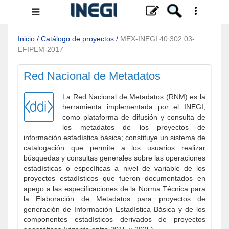
Menú
de
navegación
Inicio
/
Catálogo de proyectos
/
MEX-INEGI.40.302.03-
EFIPEM-2017
Red Nacional de Metadatos
La Red Nacional de Metadatos (RNM) es la
herramienta implementada por el INEGI,
como plataforma de difusión y consulta de
los metadatos de los proyectos de
información estadística básica; constituye un sistema de
catalogación que permite a los usuarios realizar
búsquedas y consultas generales sobre las operaciones
estadísticas o específicas a nivel de variable de los
proyectos estadísticos que fueron documentados en
apego a las especificaciones de la Norma Técnica para
la Elaboración de Metadatos para proyectos de
generación de Información Estadística Básica y de los
componentes estadísticos derivados de proyectos