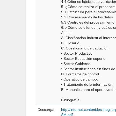
4.4 Criterios básicos de validació
5. ¿Cómo se realiza el procesami
5.1 Estructura para el procesamie
5.2 Procesamiento de los datos.
5.3 Controles del procesamiento.
6. ¿Cómo se difunden y cuáles s
Anexo.
A. Clasificación Industrial Intern
B. Glosario.
C. Cuestionario de captación.
• Sector Productivo.
• Sector Educación superior.
• Sector Gobierno.
• Sector Instituciones sin fines de
D. Formatos de control.
• Operativo de campo.
• Tratamiento de la información.
E. Manuales para el operativo d
Bibliografía.
Descargar
http://internet.contenidos.ineg
SM.pdf