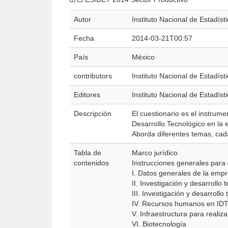
Autor
Instituto Nacional de Estadíst
Fecha
2014-03-21T00:57
País
México
contributors
Instituto Nacional de Estadíst
Editores
Instituto Nacional de Estadíst
Descripción
El cuestionario es el instrume
Desarrollo Tecnológico en la
Aborda diferentes temas, cada
Tabla de
Marco jurídico
contenidos
Instrucciones generales para 
I. Datos generales de la emp
II. Investigación y desarrollo
III. Investigación y desarroll
IV. Recursos humanos en IDT
V. Infraestructura para realiz
VI. Biotecnología