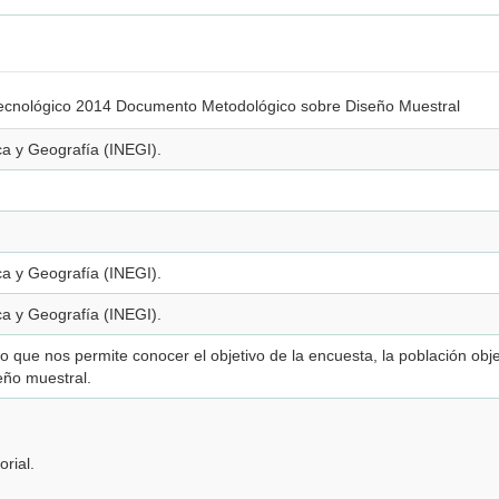
 Tecnológico 2014 Documento Metodológico sobre Diseño Muestral
ica y Geografía (INEGI).
ica y Geografía (INEGI).
ica y Geografía (INEGI).
ue nos permite conocer el objetivo de la encuesta, la población objeti
eño muestral.
orial.