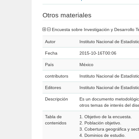
Otros materiales
Encuesta sobre Investigación y Desarrollo
Autor
Instituto Nacional de Estadíst
Fecha
2015-10-16T00:06
País
México
contributors
Instituto Nacional de Estadíst
Editores
Instituto Nacional de Estadíst
Descripción
Es un documento metodológico q
otros temas de interés del dis
Tabla de
1. Objetivo de la encuesta.
contenidos
2. Población objetivo.
3. Cobertura geográfica y sect
4. Dominios de estudio.