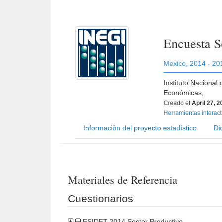
Encuesta S
Mexico
,
2014 - 20
Instituto Nacional
Económicas,
Creado el
April 27, 
Herramientas interac
Información del proyecto estadístico
Di
Materiales de Referencia
Cuestionarios
ESIDET 2014 Sector Productivo