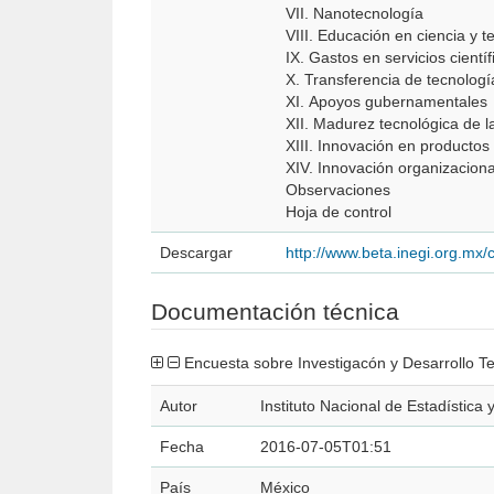
VII. Nanotecnología
VIII. Educación en ciencia y t
IX. Gastos en servicios cientí
X. Transferencia de tecnologí
XI. Apoyos gubernamentales
XII. Madurez tecnológica de 
XIII. Innovación en productos
XIV. Innovación organizacion
Observaciones
Hoja de control
Descargar
http://www.beta.inegi.org.mx/
Documentación técnica
Encuesta sobre Investigacón y Desarrollo T
Autor
Instituto Nacional de Estadística
Fecha
2016-07-05T01:51
País
México