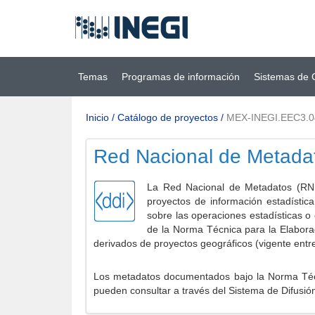
Ir al contenido
(INEGI)
principal
Temas
Programas de información
Sistemas de 
Inicio
/
Catálogo de proyectos
/
MEX-INEGI.EEC3.0
Red Nacional de Metada
La Red Nacional de Metadatos (RNM
proyectos de información estadístic
sobre las operaciones estadísticas o
de la Norma Técnica para la Elabora
derivados de proyectos geográficos (vigente entr
Los metadatos documentados bajo la Norma Técni
pueden consultar a través del Sistema de Difusió