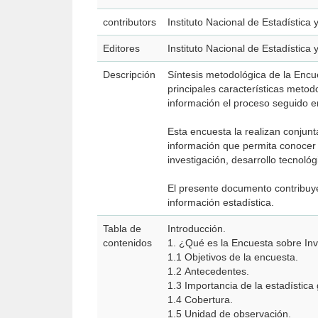
contributors
Instituto Nacional de Estadística
Editores
Instituto Nacional de Estadística
Descripción
Síntesis metodológica de la Encu
principales características metod
información el proceso seguido e
Esta encuesta la realizan conjun
información que permita conocer e
investigación, desarrollo tecnológ
El presente documento contribuye
información estadística.
Tabla de
Introducción.
contenidos
1. ¿Qué es la Encuesta sobre Inv
1.1 Objetivos de la encuesta.
1.2 Antecedentes.
1.3 Importancia de la estadístic
1.4 Cobertura.
1.5 Unidad de observación.