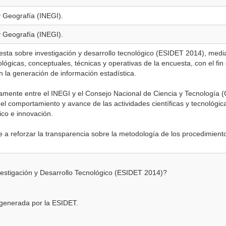
 y Geografía (INEGI).
 y Geografía (INEGI).
esta sobre investigación y desarrollo tecnológico (ESIDET 2014), media
ológicas, conceptuales, técnicas y operativas de la encuesta, con el fin
n la generación de información estadística.
tamente entre el INEGI y el Consejo Nacional de Ciencia y Tecnología 
l comportamiento y avance de las actividades científicas y tecnológicas
ico e innovación.
 a reforzar la transparencia sobre la metodología de los procedimie
estigación y Desarrollo Tecnológico (ESIDET 2014)?
a generada por la ESIDET.