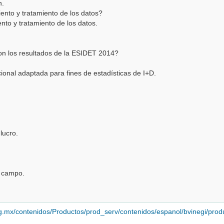
n.
ento y tratamiento de los datos?
nto y tratamiento de los datos.
on los resultados de la ESIDET 2014?
acional adaptada para fines de estadísticas de I+D.
 lucro.
e campo.
i.org.mx/contenidos/Productos/prod_serv/contenidos/espanol/bvinegi/p