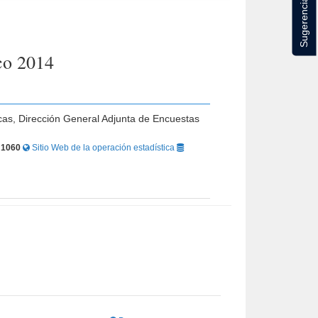
Sugerencias
co 2014
icas, Dirección General Adjunta de Encuestas
r
1060
Sitio Web de la operación estadística