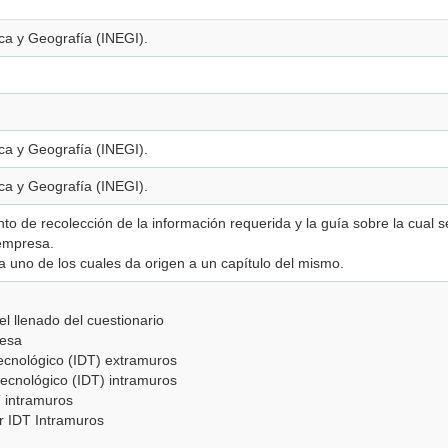
ica y Geografía (INEGI).
ica y Geografía (INEGI).
ica y Geografía (INEGI).
nto de recolección de la información requerida y la guía sobre la cual 
 empresa.
 uno de los cuales da origen a un capítulo del mismo.
el llenado del cuestionario
resa
 tecnológico (IDT) extramuros
o tecnológico (IDT) intramuros
 intramuros
ar IDT Intramuros