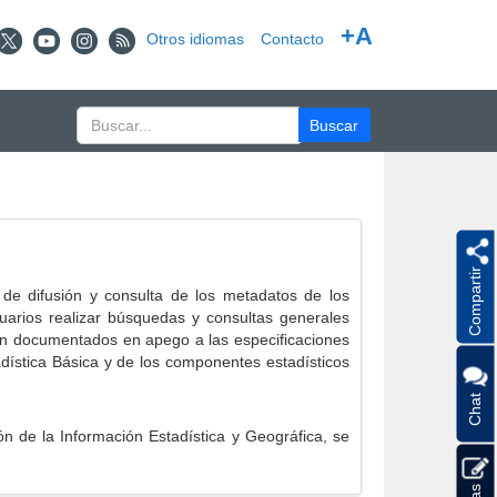
+A
Otros idiomas
Contacto
Compartir
e difusión y consulta de los metadatos de los
suarios realizar búsquedas y consultas generales
eron documentados en apego a las especificaciones
ística Básica y de los componentes estadísticos
Chat
 de la Información Estadística y Geográfica, se