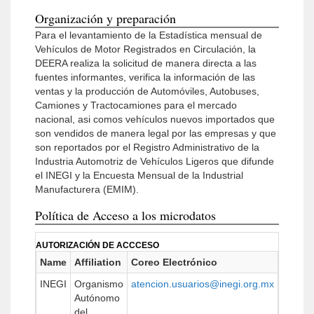
Organización y preparación
Para el levantamiento de la Estadística mensual de
Vehículos de Motor Registrados en Circulación, la
DEERA realiza la solicitud de manera directa a las
fuentes informantes, verifica la información de las
ventas y la producción de Automóviles, Autobuses,
Camiones y Tractocamiones para el mercado
nacional, asi comos vehículos nuevos importados que
son vendidos de manera legal por las empresas y que
son reportados por el Registro Administrativo de la
Industria Automotriz de Vehículos Ligeros que difunde
el INEGI y la Encuesta Mensual de la Industrial
Manufacturera (EMIM).
Política de Acceso a los microdatos
AUTORIZACIÓN DE ACCCESO
Name
Affiliation
Coreo Electrónico
URL
INEGI
Organismo
atencion.usuarios@inegi.org.mx
http://
Autónomo
del