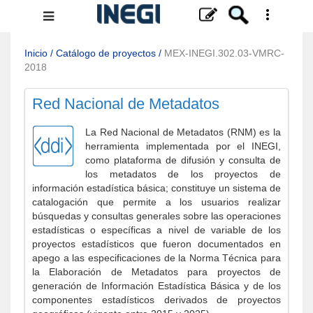
Menú
de
navegación
Inicio
/
Catálogo de proyectos
/
MEX-INEGI.302.03-VMRC-
2018
Red Nacional de Metadatos
La Red Nacional de Metadatos (RNM) es la
herramienta implementada por el INEGI,
como plataforma de difusión y consulta de
los metadatos de los proyectos de
información estadística básica; constituye un sistema de
catalogación que permite a los usuarios realizar
búsquedas y consultas generales sobre las operaciones
estadísticas o específicas a nivel de variable de los
proyectos estadísticos que fueron documentados en
apego a las especificaciones de la Norma Técnica para
la Elaboración de Metadatos para proyectos de
generación de Información Estadística Básica y de los
componentes estadísticos derivados de proyectos