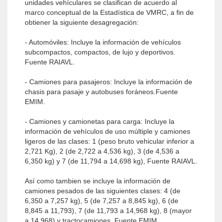
unidades vehículares se clasifican de acuerdo al
marco conceptual de la Estadística de VMRC, a fin de
obtiener la siguiente desagregación:
- Automóviles: Incluye la información de vehículos
subcompactos, compactos, de lujo y deportivos.
Fuente RAIAVL.
- Camiones para pasajeros: Incluye la información de
chasis para pasaje y autobuses foráneos.Fuente
EMIM.
- Camiones y camionetas para carga: Incluye la
información de vehículos de uso múltiple y camiones
ligeros de las clases: 1 (peso bruto vehicular inferior a
2,721 Kg), 2 (de 2,722 a 4,536 kg), 3 (de 4,536 a
6,350 kg) y 7 (de 11,794 a 14,698 kg), Fuente RAIAVL.
Así como tambien se incluye la información de
camiones pesados de las siguientes clases: 4 (de
6,350 a 7,257 kg), 5 (de 7,257 a 8,845 kg), 6 (de
8,845 a 11,793), 7 (de 11,793 a 14,968 kg), 8 (mayor
a 14,968) y tractocamiones, Fuente EMIM.