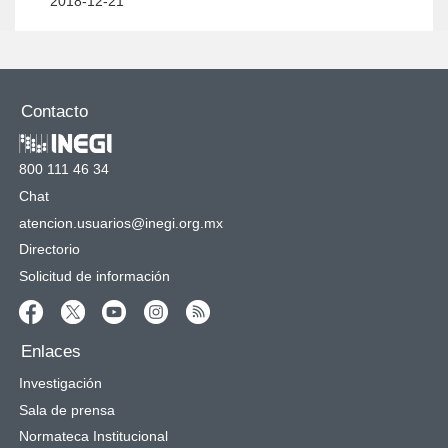
2018-12-21
Contacto
800 111 46 34
Chat
atencion.usuarios@inegi.org.mx
Directorio
Solicitud de información
Enlaces
Investigación
Sala de prensa
Normateca Institucional