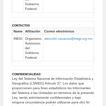
Gobierno
Federal
CONTACTOS
Name
Afiliación
Correo electrónico
URL
INEGI
Organismo
atención.usuarios@inegi.org.mx
https:/
Autónomo
del
Gobierno
Federal
CONFIDENCIALIDAD
Ley del Sistema Nacional de Información Estadística y
Geográfica (LSNIEG)
Artículo 37: Los datos que
proporcionen para fines estadísticos los Informantes
del Sistema a las Unidades en términos de la presente
Ley, serán estrictamente confidenciales y bajo
ninguna circunstancia podrán utilizarse para otro fin