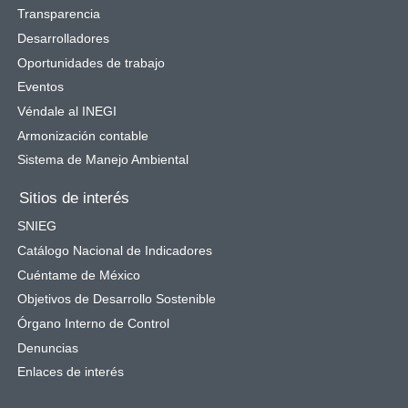
Transparencia
Desarrolladores
Oportunidades de trabajo
Eventos
Véndale al INEGI
Armonización contable
Sistema de Manejo Ambiental
Sitios de interés
SNIEG
Catálogo Nacional de Indicadores
Cuéntame de México
Objetivos de Desarrollo Sostenible
Órgano Interno de Control
Denuncias
Enlaces de interés