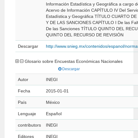
Información Estadística y Geográfica a cargo del Instituto CA
Acervo de Información CAPÍTULO IV Del Servicio Público de Información
Estadística y Geográfica TÍTULO CUARTO DE LAS FALTAS ADMINISTRATIVAS
Y DE LAS SANCIONES CAPÍTULO I De las Faltas Administrativas CAPÍTULO II
De las Sanciones TÍTULO QUINTO DEL RECURSO DE REVISIÓN TÍTULO
QUINTO DEL RECURSO DE REVISIÓN
Descargar
http://www.snieg.mx/contenidos/espanol/norma
Glosario sobre Encuestas Económicas Nacionales
Descargar
Autor
INEGI
Fecha
2015-01-01
País
México
Lenguaje
Español
contributors
INEGI
Editores
INEGI