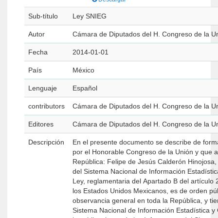
Sub-título
Ley SNIEG
Autor
Cámara de Diputados del H. Congreso de la U
Fecha
2014-01-01
País
México
Lenguaje
Español
contributors
Cámara de Diputados del H. Congreso de la U
Editores
Cámara de Diputados del H. Congreso de la U
Descripción
En el presente documento se describe de form
por el Honorable Congreso de la Unión y que av
República: Felipe de Jesús Calderón Hinojosa,
del Sistema Nacional de Información Estadística y Geog
Ley, reglamentaria del Apartado B del artículo 2
los Estados Unidos Mexicanos, es de orden públ
observancia general en toda la República, y tiene p
Sistema Nacional de Información Estadística y Geográfica; II