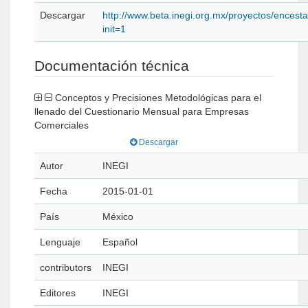
Descargar
http://www.beta.inegi.org.mx/proyectos/encest
init=1
Documentación técnica
Conceptos y Precisiones Metodológicas para el
llenado del Cuestionario Mensual para Empresas
Comerciales
Descargar
Autor
INEGI
Fecha
2015-01-01
País
México
Lenguaje
Español
contributors
INEGI
Editores
INEGI