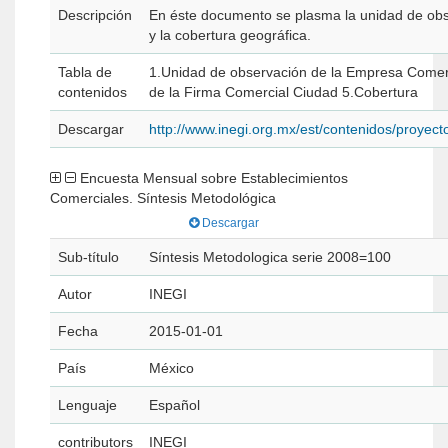
Descripción
En éste documento se plasma la unidad de obser
y la cobertura geográfica.
Tabla de
1.Unidad de observación de la Empresa Comercial 2.Precisiones a la unidad de observación 3.Variables 4.
contenidos
de la Firma Comercial Ciudad 5.Cobertura
Descargar
http://www.inegi.org.mx/est/contenidos/proyec
Encuesta Mensual sobre Establecimientos
Comerciales. Síntesis Metodológica
Descargar
Sub-título
Síntesis Metodologica serie 2008=100
Autor
INEGI
Fecha
2015-01-01
País
México
Lenguaje
Español
contributors
INEGI