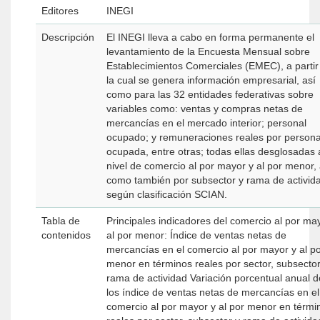
Editores
INEGI
Descripción
El INEGI lleva a cabo en forma permanente el
levantamiento de la Encuesta Mensual sobre
Establecimientos Comerciales (EMEC), a partir
la cual se genera información empresarial, así
como para las 32 entidades federativas sobre
variables como: ventas y compras netas de
mercancías en el mercado interior; personal
ocupado; y remuneraciones reales por person
ocupada, entre otras; todas ellas desglosadas 
nivel de comercio al por mayor y al por menor, 
como también por subsector y rama de activid
según clasificación SCIAN.
Tabla de
Principales indicadores del comercio al por ma
contenidos
al por menor: Índice de ventas netas de
mercancías en el comercio al por mayor y al p
menor en términos reales por sector, subsector
rama de actividad Variación porcentual anual de
los índice de ventas netas de mercancías en el
comercio al por mayor y al por menor en térmi