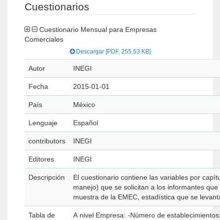
Cuestionarios
Cuestionario Mensual para Empresas
Comerciales
Descargar [PDF, 255.53 KB]
Autor
INEGI
Fecha
2015-01-01
País
México
Lenguaje
Español
contributors
INEGI
Editores
INEGI
Descripción
El cuestionario contiene las variables por capít
manejo) que se solicitan a los informantes que
muestra de la EMEC, estadística que se levan
Tabla de
A nivel Empresa: -Número de establecimientos: Comerciales