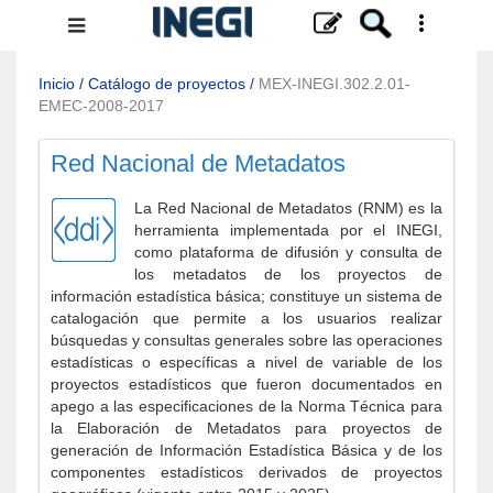
Menú
de
navegación
Inicio
/
Catálogo de proyectos
/
MEX-INEGI.302.2.01-
EMEC-2008-2017
Red Nacional de Metadatos
La Red Nacional de Metadatos (RNM) es la
herramienta implementada por el INEGI,
como plataforma de difusión y consulta de
los metadatos de los proyectos de
información estadística básica; constituye un sistema de
catalogación que permite a los usuarios realizar
búsquedas y consultas generales sobre las operaciones
estadísticas o específicas a nivel de variable de los
proyectos estadísticos que fueron documentados en
apego a las especificaciones de la Norma Técnica para
la Elaboración de Metadatos para proyectos de
generación de Información Estadística Básica y de los
componentes estadísticos derivados de proyectos