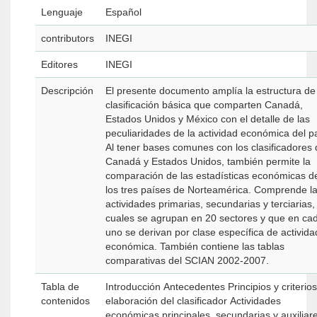
Lenguaje
Español
contributors
INEGI
Editores
INEGI
Descripción
El presente documento amplía la estructura de
clasificación básica que comparten Canadá,
Estados Unidos y México con el detalle de las
peculiaridades de la actividad económica del pa
Al tener bases comunes con los clasificadores 
Canadá y Estados Unidos, también permite la
comparación de las estadísticas económicas d
los tres países de Norteamérica. Comprende las
actividades primarias, secundarias y terciarias, lo
cuales se agrupan en 20 sectores y que en ca
uno se derivan por clase específica de activida
económica. También contiene las tablas
comparativas del SCIAN 2002-2007.
Tabla de
Introducción Antecedentes Principios y criterios de
contenidos
elaboración del clasificador Actividades
económicas principales, secundarias y auxiliar