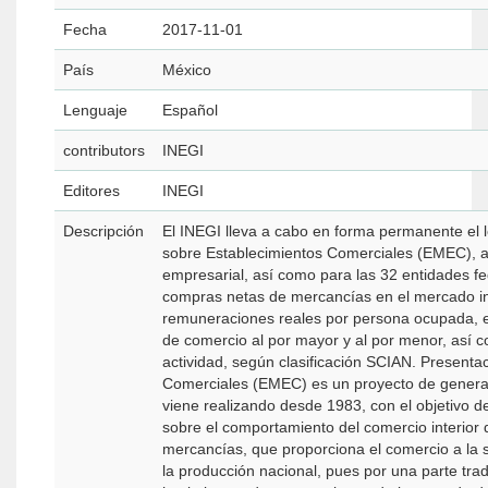
Fecha
2017-11-01
País
México
Lenguaje
Español
contributors
INEGI
Editores
INEGI
Descripción
El INEGI lleva a cabo en forma permanente el
sobre Establecimientos Comerciales (EMEC), a 
empresarial, así como para las 32 entidades fe
compras netas de mercancías en el mercado in
remuneraciones reales por persona ocupada, en
de comercio al por mayor y al por menor, así 
actividad, según clasificación SCIAN. Presentación La Encuesta Mensual sobre Empresas
Comerciales (EMEC) es un proyecto de generac
viene realizando desde 1983, con el objetivo d
sobre el comportamiento del comercio interior de México. Los servicios d
mercancías, que proporciona el comercio a la 
la producción nacional, pues por una parte tr