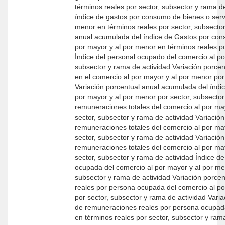
términos reales por sector, subsector y rama de actividad Variación por
índice de gastos por consumo de bienes o servi
menor en términos reales por sector, subsector y rama de act
anual acumulada del índice de Gastos por cons
por mayor y al por menor en términos reales po
Índice del personal ocupado del comercio al po
subsector y rama de actividad Variación porcentual anual del índice del personal ocupado
en el comercio al por mayor y al por menor por
Variación porcentual anual acumulada del índi
por mayor y al por menor por sector, subsector y ram
remuneraciones totales del comercio al por ma
sector, subsector y rama de actividad Variación porcentual anual del índice de
remuneraciones totales del comercio al por ma
sector, subsector y rama de actividad Variación porcentual anual acumulada del índice de
remuneraciones totales del comercio al por ma
sector, subsector y rama de actividad Índice de remuneraciones reales por persona
ocupada del comercio al por mayor y al por men
subsector y rama de actividad Variación porcentual anual del índice de remuneraciones
reales por persona ocupada del comercio al po
por sector, subsector y rama de actividad Variación porcentual anual acumulada del índice
de remuneraciones reales por persona ocupada
en términos reales por sector, subsector y ram