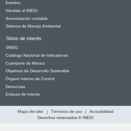
Eventos
Véndale al INEGI
Armonización contable
Sistema de Manejo Ambiental
Sitios de interés
SNIEG
Catálogo Nacional de Indicadores
Cuéntame de México
Objetivos de Desarrollo Sostenible
Órgano Interno de Control
Denuncias
Enlaces de interés
Mapa del sitio
|
Términos de uso
|
Accesibilidad
Derechos reservados © INEGI