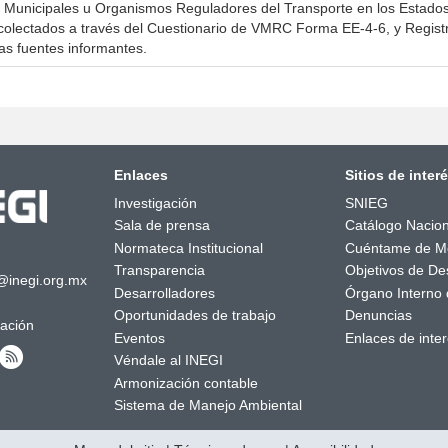
s Municipales u Organismos Reguladores del Transporte en los Estados
colectados a través del Cuestionario de VMRC Forma EE-4-6, y Registr
as fuentes informantes.
Enlaces
Sitios de inter
Investigación
SNIEG
Sala de prensa
Catálogo Nacion
Normateca Institucional
Cuéntame de M
Transparencia
Objetivos de Des
@inegi.org.mx
Desarrolladores
Órgano Interno 
Oportunidades de trabajo
Denuncias
mación
Eventos
Enlaces de inte
Véndale al INEGI
Armonización contable
Sistema de Manejo Ambiental