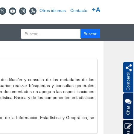
+A
Otros idiomas
Contacto
Compartir
e difusión y consulta de los metadatos de los
suarios realizar búsquedas y consultas generales
eron documentados en apego a las especificaciones
ística Básica y de los componentes estadísticos
Chat
 de la Información Estadística y Geográfica, se