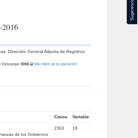
Sugerencias
1-2016
cas, Dirección General Adjunta de Registros
Descargar
3068
Sitio Web de la operación
Casos
Variable
2353
19
Finanzas de los Gobiernos