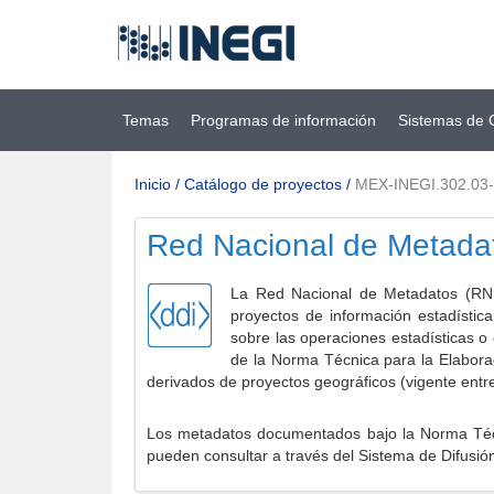
Ir al contenido
(INEGI)
principal
Temas
Programas de información
Sistemas de 
Inicio
/
Catálogo de proyectos
/
MEX-INEGI.302.03
Red Nacional de Metada
La Red Nacional de Metadatos (RNM
proyectos de información estadístic
sobre las operaciones estadísticas o
de la Norma Técnica para la Elabora
derivados de proyectos geográficos (vigente entr
Los metadatos documentados bajo la Norma Técni
pueden consultar a través del Sistema de Difusió