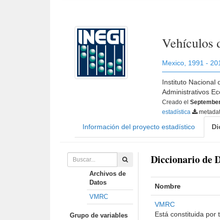
Vehículos 
Mexico
,
1991 - 20
Instituto Nacional
Administrativos E
Creado el
September
estadística
metada
Información del proyecto estadístico
Di
Diccionario de 
Archivos de
Datos
Nombre
VMRC
VMRC
Está constituida por
Grupo de variables