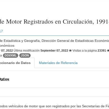
de Motor Registrados en Circulación, 199
17
 de Estadística y Geografía, Dirección General de Estadísticas Económi
conómicos
 07, 2022
Última modificación
September 07, 2022
Visitas a la página
23391
ta
DDI/XML
JSON
ccionario de Datos
Materiales de Referencia
Datos
 todos vehículos de motor que son registrados por las Secretarías de 