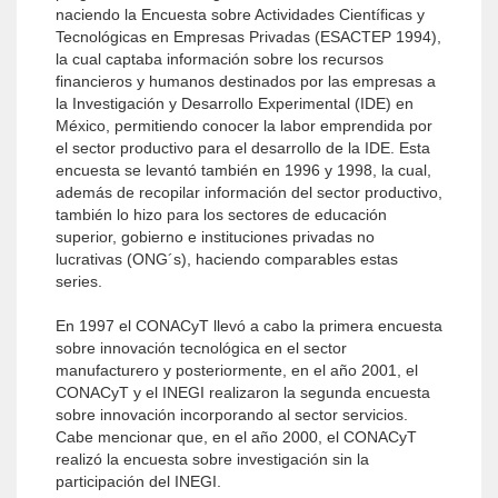
naciendo la Encuesta sobre Actividades Científicas y
Tecnológicas en Em­presas Privadas (ESACTEP 1994),
la cual captaba información sobre los recursos
financieros y huma­nos destinados por las empresas a
la Investigación y Desarrollo Experimental (IDE) en
México, permitiendo conocer la labor emprendida por
el sector productivo para el desarrollo de la IDE. Esta
encuesta se levantó también en 1996 y 1998, la cual,
además de recopi­lar información del sector productivo,
también lo hizo para los sectores de educación
superior, gobierno e instituciones privadas no
lucrativas (ONG´s), haciendo comparables estas
series.
En 1997 el CONACyT llevó a cabo la primera encuesta
sobre innovación tecnológica en el sector
manufacturero y posteriormente, en el año 2001, el
CONACyT y el INEGI realizaron la segunda encuesta
sobre innovación incorporando al sector servicios.
Cabe mencionar que, en el año 2000, el CONACyT
realizó la encuesta sobre investigación sin la
participación del INEGI.