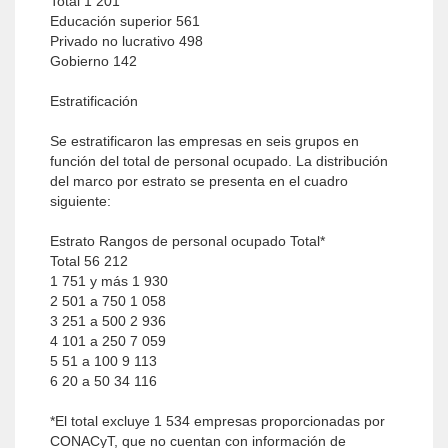
Total 1 201
Educación superior 561
Privado no lucrativo 498
Gobierno 142
Estratificación
Se estratificaron las empresas en seis grupos en
función del total de personal ocupado. La distribución
del marco por estrato se presenta en el cuadro
siguiente:
Estrato Rangos de personal ocupado Total*
Total 56 212
1 751 y más 1 930
2 501 a 750 1 058
3 251 a 500 2 936
4 101 a 250 7 059
5 51 a 100 9 113
6 20 a 50 34 116
*El total excluye 1 534 empresas proporcionadas por
CONACyT, que no cuentan con información de