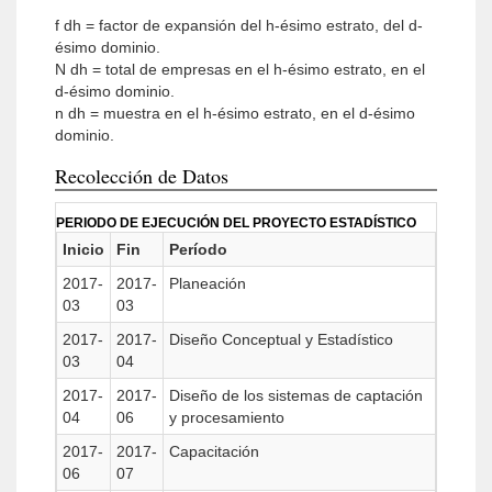
f dh = factor de expansión del h-ésimo estrato, del d-
ésimo dominio.
N dh = total de empresas en el h-ésimo estrato, en el
d-ésimo dominio.
n dh = muestra en el h-ésimo estrato, en el d-ésimo
dominio.
Recolección de Datos
PERIODO DE EJECUCIÓN DEL PROYECTO ESTADÍSTICO
Inicio
Fin
Período
2017-
2017-
Planeación
03
03
2017-
2017-
Diseño Conceptual y Estadístico
03
04
2017-
2017-
Diseño de los sistemas de captación
04
06
y procesamiento
2017-
2017-
Capacitación
06
07