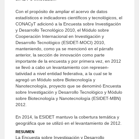
Con el propósito de ampliar el acervo de datos
estadísticos e indicadores científicos y tecnológicos, el
CONACyT adicionó a la Encuesta sobre Investigación
y Desarrollo Tecnológico 2010, el Módulo sobre
Coopera­ción Internacional en Investigación y
Desarrollo Tecno­lógico (ESIDET-MOCI) 2010,
manteniendo, como ya se mencionó en el párrafo
anterior, la sección de innovación como parte
importante de la encuesta y por primera vez, en 2012
se llevó a cabo un levantamiento con represen­
tatividad a nivel entidad federativa, a la cual se le
agregó un Módulo sobre Biotecnología y
Nanotecnología, pro­yecto que se denominó Encuesta
sobre Investigación y Desarrollo Tecnológico y Módulo
sobre Biotecnología y Nanotecnología (ESIDET-MBN)
2012.
En 2014, la ESIDET mantuvo la cobertura temática y
geográfica que se utilizó en el levantamiento de 2012.
RESUMEN
La Encuesta sobre Investigación y Desarrollo