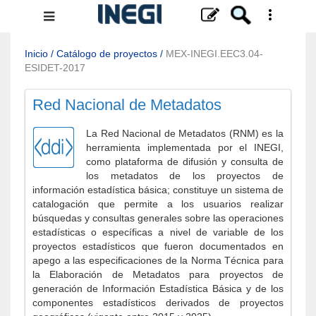
Menú
de
navegación
Inicio
/
Catálogo de proyectos
/
MEX-INEGI.EEC3.04-
ESIDET-2017
Red Nacional de Metadatos
La Red Nacional de Metadatos (RNM) es la
herramienta implementada por el INEGI,
como plataforma de difusión y consulta de
los metadatos de los proyectos de
información estadística básica; constituye un sistema de
catalogación que permite a los usuarios realizar
búsquedas y consultas generales sobre las operaciones
estadísticas o específicas a nivel de variable de los
proyectos estadísticos que fueron documentados en
apego a las especificaciones de la Norma Técnica para
la Elaboración de Metadatos para proyectos de
generación de Información Estadística Básica y de los
componentes estadísticos derivados de proyectos