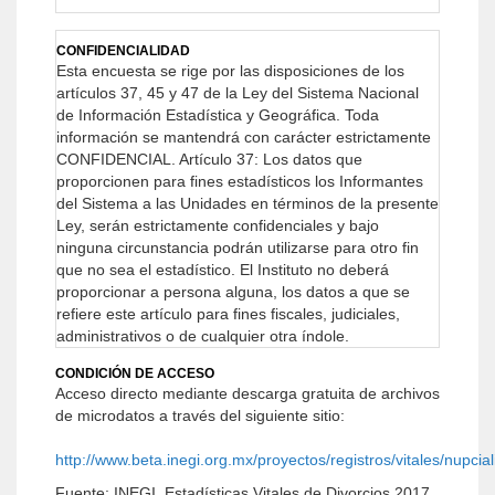
CONFIDENCIALIDAD
Esta encuesta se rige por las disposiciones de los
artículos 37, 45 y 47 de la Ley del Sistema Nacional
de Información Estadística y Geográfica. Toda
información se mantendrá con carácter estrictamente
CONFIDENCIAL.
Artículo 37: Los datos que
proporcionen para fines estadísticos los Informantes
del Sistema a las Unidades en términos de la presente
Ley, serán estrictamente confidenciales y bajo
ninguna circunstancia podrán utilizarse para otro fin
que no sea el estadístico.
El Instituto no deberá
proporcionar a persona alguna, los datos a que se
refiere este artículo para fines fiscales, judiciales,
administrativos o de cualquier otra índole.
CONDICIÓN DE ACCESO
Acceso directo mediante descarga gratuita de archivos
de microdatos a través del siguiente sitio:
http://www.beta.inegi.org.mx/proyectos/registros/vitales/nupcial
Fuente: INEGI. Estadísticas Vitales de Divorcios 2017.