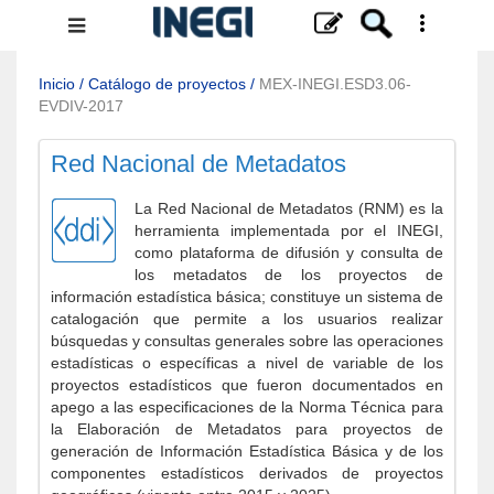
Menú
de
navegación
Inicio
/
Catálogo de proyectos
/
MEX-INEGI.ESD3.06-
EVDIV-2017
Red Nacional de Metadatos
La Red Nacional de Metadatos (RNM) es la
herramienta implementada por el INEGI,
como plataforma de difusión y consulta de
los metadatos de los proyectos de
información estadística básica; constituye un sistema de
catalogación que permite a los usuarios realizar
búsquedas y consultas generales sobre las operaciones
estadísticas o específicas a nivel de variable de los
proyectos estadísticos que fueron documentados en
apego a las especificaciones de la Norma Técnica para
la Elaboración de Metadatos para proyectos de
generación de Información Estadística Básica y de los
componentes estadísticos derivados de proyectos