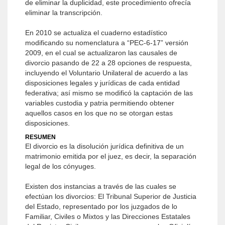
de eliminar la duplicidad, este procedimiento ofrecía
eliminar la transcripción.
En 2010 se actualiza el cuaderno estadístico
modificando su nomenclatura a “PEC-6-17” versión
2009, en el cual se actualizaron las causales de
divorcio pasando de 22 a 28 opciones de respuesta,
incluyendo el Voluntario Unilateral de acuerdo a las
disposiciones legales y jurídicas de cada entidad
federativa; así mismo se modificó la captación de las
variables custodia y patria permitiendo obtener
aquellos casos en los que no se otorgan estas
disposiciones.
RESUMEN
El divorcio es la disolución jurídica definitiva de un
matrimonio emitida por el juez, es decir, la separación
legal de los cónyuges.
Existen dos instancias a través de las cuales se
efectúan los divorcios: El Tribunal Superior de Justicia
del Estado, representado por los juzgados de lo
Familiar, Civiles o Mixtos y las Direcciones Estatales