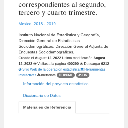
correspondientes al segundo,
tercero y cuarto trimestre.
Mexico
,
2018 - 2019
Instituto Nacional de Estadística y Geografía,
Dirección General de Estadísticas
Sociodemográficas, Dirección General Adjunta de
Encuestas Sociodemográficas,
Creado el
August 12, 2022
Última modificación
August
12, 2022
Visitas a la página
400290
Descargar
6212
Sitio Web de la operación estadística
Herramientas
interactivas
metadata
DDI/XML
JSON
Información del proyecto estadístico
Diccionario de Datos
Materiales de Referencia