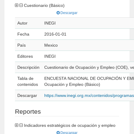
Cuestionario (Básico)
Descargar
Autor
INEGI
Fecha
2016-01-01
País
Mexico
Editores
INEGI
Descripción
Cuestionario de Ocupación y Empleo (COE), ve
Tabla de
ENCUESTA NACIONAL DE OCUPACIÓN Y EMPLE
contenidos
Ocupación y Empleo (Básico)
Descargar
https://www.inegi.org.mx/contenidos/program
Reportes
Indicadores estratégicos de ocupación y empleo
Descargar