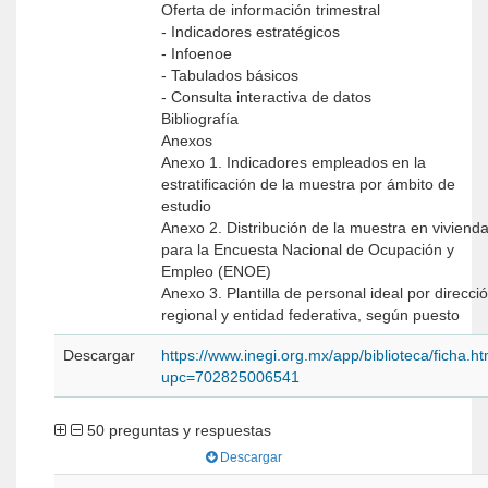
Oferta de información trimestral
- Indicadores estratégicos
- Infoenoe
- Tabulados básicos
- Consulta interactiva de datos
Bibliografía
Anexos
Anexo 1. Indicadores empleados en la
estratificación de la muestra por ámbito de
estudio
Anexo 2. Distribución de la muestra en viviend
para la Encuesta Nacional de Ocupación y
Empleo (ENOE)
Anexo 3. Plantilla de personal ideal por direcci
regional y entidad federativa, según puesto
Descargar
https://www.inegi.org.mx/app/biblioteca/ficha.h
upc=702825006541
50 preguntas y respuestas
Descargar