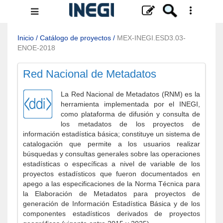
Menú
de
navegación
Inicio
/
Catálogo de proyectos
/
MEX-INEGI.ESD3.03-
ENOE-2018
Red Nacional de Metadatos
La Red Nacional de Metadatos (RNM) es la
herramienta implementada por el INEGI,
como plataforma de difusión y consulta de
los metadatos de los proyectos de
información estadística básica; constituye un sistema de
catalogación que permite a los usuarios realizar
búsquedas y consultas generales sobre las operaciones
estadísticas o específicas a nivel de variable de los
proyectos estadísticos que fueron documentados en
apego a las especificaciones de la Norma Técnica para
la Elaboración de Metadatos para proyectos de
generación de Información Estadística Básica y de los
componentes estadísticos derivados de proyectos