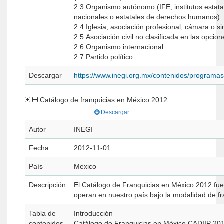
2.3 Organismo autónomo (IFE, institutos estata
nacionales o estatales de derechos humanos)
2.4 Iglesia, asociación profesional, cámara o s
2.5 Asociación civil no clasificada en las opcio
2.6 Organismo internacional
2.7 Partido político
Descargar
https://www.inegi.org.mx/contenidos/programa
Catálogo de franquicias en México 2012
Descargar
Autor
INEGI
Fecha
2012-11-01
País
Mexico
Descripción
El Catálogo de Franquicias en México 2012 fue 
operan en nuestro país bajo la modalidad de fr
Tabla de
Introducción
contenidos
Catálogo de Franquicias en México CADIIP 2