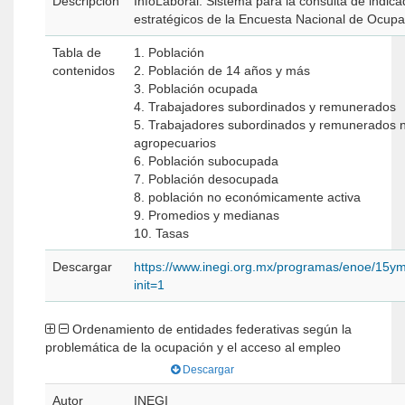
Descripción
InfoLaboral. Sistema para la consulta de indic
estratégicos de la Encuesta Nacional de Ocupa
Tabla de
1. Población
contenidos
2. Población de 14 años y más
3. Población ocupada
4. Trabajadores subordinados y remunerados
5. Trabajadores subordinados y remunerados 
agropecuarios
6. Población subocupada
7. Población desocupada
8. población no económicamente activa
9. Promedios y medianas
10. Tasas
Descargar
https://www.inegi.org.mx/programas/enoe/15ym
init=1
Ordenamiento de entidades federativas según la
problemática de la ocupación y el acceso al empleo
Descargar
Autor
INEGI