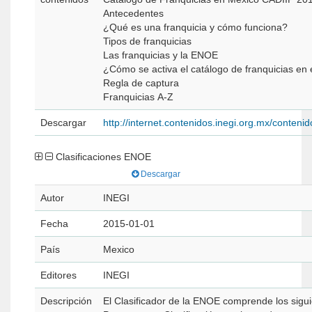
Antecedentes
¿Qué es una franquicia y cómo funciona?
Tipos de franquicias
Las franquicias y la ENOE
¿Cómo se activa el catálogo de franquicias en
Regla de captura
Franquicias A-Z
Descargar
http://internet.contenidos.inegi.org.mx/conte
Clasificaciones ENOE
Descargar
Autor
INEGI
Fecha
2015-01-01
País
Mexico
Editores
INEGI
Descripción
El Clasificador de la ENOE comprende los siguie