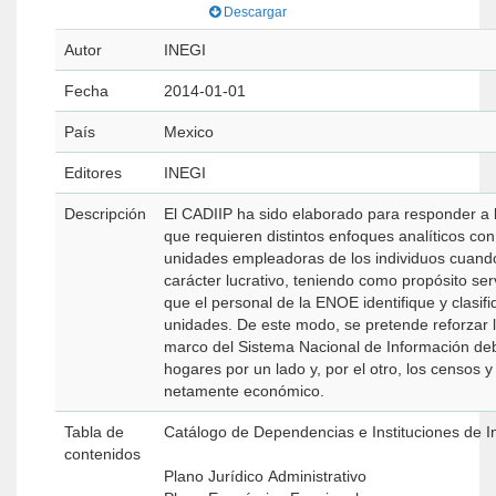
Descargar
Autor
INEGI
Fecha
2014-01-01
País
Mexico
Editores
INEGI
Descripción
El CADIIP ha sido elaborado para responder a l
que requieren distintos enfoques analíticos con
unidades empleadoras de los individuos cuando
carácter lucrativo, teniendo como propósito ser
que el personal de la ENOE identifique y clasif
unidades. De este modo, se pretende reforzar 
marco del Sistema Nacional de Información de
hogares por un lado y, por el otro, los censos 
netamente económico.
Tabla de
Catálogo de Dependencias e Instituciones de I
contenidos
Plano Jurídico Administrativo