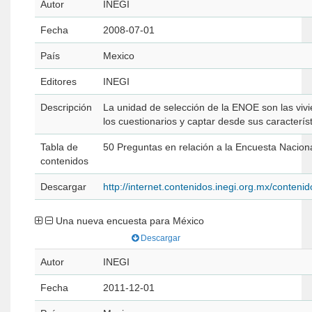
Autor
INEGI
Fecha
2008-07-01
País
Mexico
Editores
INEGI
Descripción
La unidad de selección de la ENOE son las vivi
los cuestionarios y captar desde sus caracterí
Tabla de
50 Preguntas en relación a la Encuesta Nacio
contenidos
Descargar
http://internet.contenidos.inegi.org.mx/conte
Una nueva encuesta para México
Descargar
Autor
INEGI
Fecha
2011-12-01