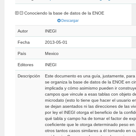
Conociendo la base de datos de la ENOE
Descargar
Autor
INEGI
Fecha
2013-05-01
País
Mexico
Editores
INEGI
Descripción
Este documento es una guía, justamente, para e
se organiza la base de datos de la ENOE en ci
implicada y cómo asimismo pueden ir construyend
campos que vincule a esas tablas con objeto de d
microdato (esto lo tiene que hacer el usuario 
se dejan asentados ni las direcciones de las v
por ley el INEGI otorga el beneficio de la confi
qué tabla y campo ha de tomar el factor de exp
coeficiente que le otorga determinado peso en 
otros tantos casos similares a él tomando en c