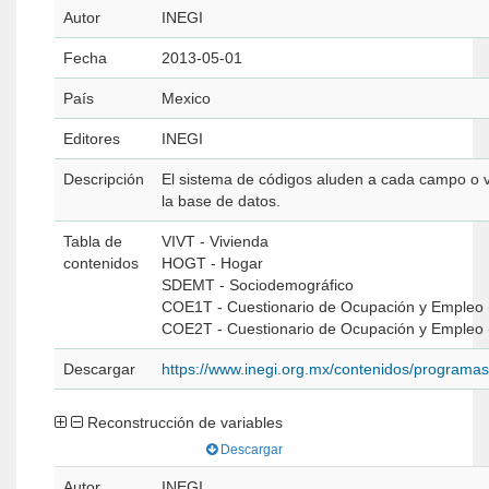
Autor
INEGI
Fecha
2013-05-01
País
Mexico
Editores
INEGI
Descripción
El sistema de códigos aluden a cada campo o va
la base de datos.
Tabla de
VIVT - Vivienda
contenidos
HOGT - Hogar
SDEMT - Sociodemográfico
COE1T - Cuestionario de Ocupación y Empleo (
COE2T - Cuestionario de Ocupación y Empleo (B
Descargar
https://www.inegi.org.mx/contenidos/progra
Reconstrucción de variables
Descargar
Autor
INEGI