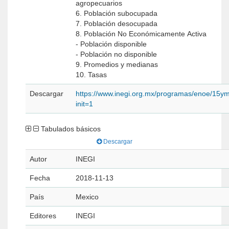
agropecuarios
6. Población subocupada
7. Población desocupada
8. Población No Económicamente Activa
- Población disponible
- Población no disponible
9. Promedios y medianas
10. Tasas
Descargar
https://www.inegi.org.mx/programas/enoe/15ym
init=1
Tabulados básicos
Descargar
Autor
INEGI
Fecha
2018-11-13
País
Mexico
Editores
INEGI