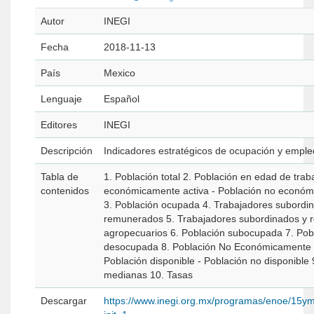
Autor
INEGI
Fecha
2018-11-13
País
Mexico
Lenguaje
Español
Editores
INEGI
Descripción
Indicadores estratégicos de ocupación y emple
Tabla de
1. Población total 2. Población en edad de trab
contenidos
económicamente activa - Población no económ
3. Población ocupada 4. Trabajadores subordi
remunerados 5. Trabajadores subordinados y
agropecuarios 6. Población subocupada 7. Pob
desocupada 8. Población No Económicamente A
Población disponible - Población no disponible
medianas 10. Tasas
Descargar
https://www.inegi.org.mx/programas/enoe/15ym