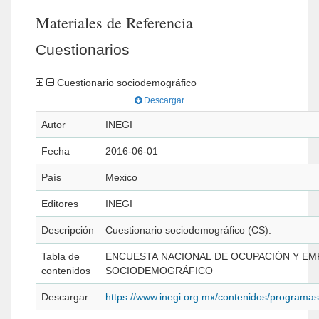
Materiales de Referencia
Cuestionarios
Cuestionario sociodemográfico
Descargar
Autor
INEGI
Fecha
2016-06-01
País
Mexico
Editores
INEGI
Descripción
Cuestionario sociodemográfico (CS).
Tabla de
ENCUESTA NACIONAL DE OCUPACIÓN Y EM
contenidos
SOCIODEMOGRÁFICO
Descargar
https://www.inegi.org.mx/contenidos/program