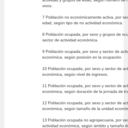
actividad y grupos de edad, según número de h
vivos.
7 Población no económicamente activa, por sexo y grupos
edad, según tipo de no actividad económica.
8 Población ocupada, por sexo y grupos de oc
sector de actividad económica.
9 Población ocupada, por sexo y sector de acti
económica, según posición en la ocupación.
10 Población ocupada, por sexo y sector de act
económica, según nivel de ingresos.
11 Población ocupada, por sexo y sector de act
económica, según duración de la jornada de t
12 Población ocupada, por sexo y sector de act
económica, según tamaño de la unidad econó
13 Población ocupada no agropecuaria, por sexo y sector
actividad económica, según ámbito y tamaño d