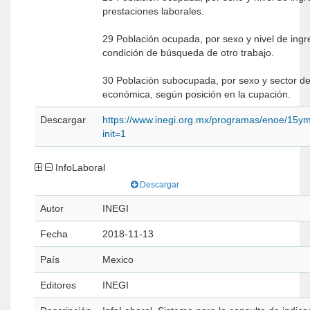
prestaciones laborales.
29 Población ocupada, por sexo y nivel de ing
condición de búsqueda de otro trabajo.
30 Población subocupada, por sexo y sector de
económica, según posición en la cupación.
Descargar
https://www.inegi.org.mx/programas/enoe/15ym
init=1
InfoLaboral
Descargar
Autor
INEGI
Fecha
2018-11-13
País
Mexico
Editores
INEGI