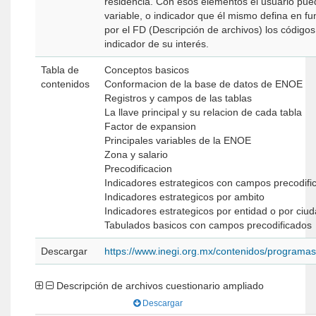
residencia. Con esos elementos el usuario pued
variable, o indicador que él mismo defina en fu
por el FD (Descripción de archivos) los códigos
indicador de su interés.
Tabla de
Conceptos basicos
contenidos
Conformacion de la base de datos de ENOE
Registros y campos de las tablas
La llave principal y su relacion de cada tabla
Factor de expansion
Principales variables de la ENOE
Zona y salario
Precodificacion
Indicadores estrategicos con campos precodifi
Indicadores estrategicos por ambito
Indicadores estrategicos por entidad o por ciu
Tabulados basicos con campos precodificados
Descargar
https://www.inegi.org.mx/contenidos/program
Descripción de archivos cuestionario ampliado
Descargar