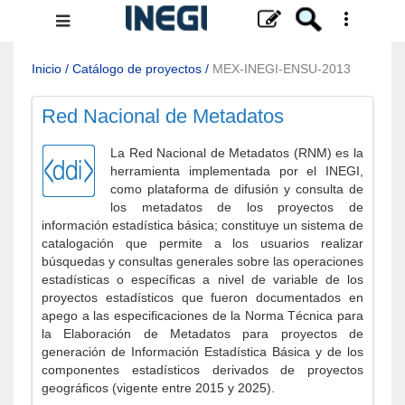
Menú
de
navegación
Inicio
/
Catálogo de proyectos
/
MEX-INEGI-ENSU-2013
Red Nacional de Metadatos
La Red Nacional de Metadatos (RNM) es la
herramienta implementada por el INEGI,
como plataforma de difusión y consulta de
los metadatos de los proyectos de
información estadística básica; constituye un sistema de
catalogación que permite a los usuarios realizar
búsquedas y consultas generales sobre las operaciones
estadísticas o específicas a nivel de variable de los
proyectos estadísticos que fueron documentados en
apego a las especificaciones de la Norma Técnica para
la Elaboración de Metadatos para proyectos de
generación de Información Estadística Básica y de los
componentes estadísticos derivados de proyectos
geográficos (vigente entre 2015 y 2025).