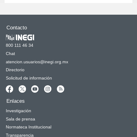
Contacto
800 111 46 34
Chat
atencion.usuarios@inegi.org.mx
Directorio
Solicitud de información
Enlaces
Investigación
Sala de prensa
Normateca Institucional
Transparencia