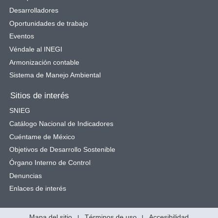
Desarrolladores
Oportunidades de trabajo
Eventos
Véndale al INEGI
Armonización contable
Sistema de Manejo Ambiental
Sitios de interés
SNIEG
Catálogo Nacional de Indicadores
Cuéntame de México
Objetivos de Desarrollo Sostenible
Órgano Interno de Control
Denuncias
Enlaces de interés
Mapa del sitio
|
Términos de uso
|
Accesibilidad