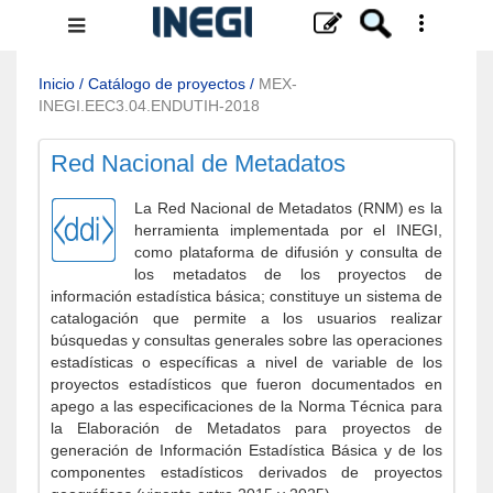
Menú
de
navegación
Inicio
/
Catálogo de proyectos
/
MEX-
INEGI.EEC3.04.ENDUTIH-2018
Red Nacional de Metadatos
La Red Nacional de Metadatos (RNM) es la
herramienta implementada por el INEGI,
como plataforma de difusión y consulta de
los metadatos de los proyectos de
información estadística básica; constituye un sistema de
catalogación que permite a los usuarios realizar
búsquedas y consultas generales sobre las operaciones
estadísticas o específicas a nivel de variable de los
proyectos estadísticos que fueron documentados en
apego a las especificaciones de la Norma Técnica para
la Elaboración de Metadatos para proyectos de
generación de Información Estadística Básica y de los
componentes estadísticos derivados de proyectos