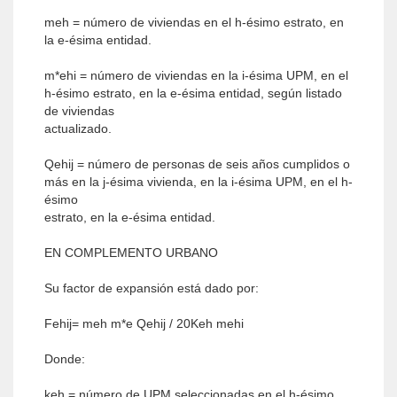
meh = número de viviendas en el h-ésimo estrato, en
la e-ésima entidad.
m*ehi = número de viviendas en la i-ésima UPM, en el
h-ésimo estrato, en la e-ésima entidad, según listado
de viviendas
actualizado.
Qehij = número de personas de seis años cumplidos o
más en la j-ésima vivienda, en la i-ésima UPM, en el h-
ésimo
estrato, en la e-ésima entidad.
EN COMPLEMENTO URBANO
Su factor de expansión está dado por:
Fehij= meh m*e Qehij / 20Keh mehi
Donde:
keh = número de UPM seleccionadas en el h-ésimo