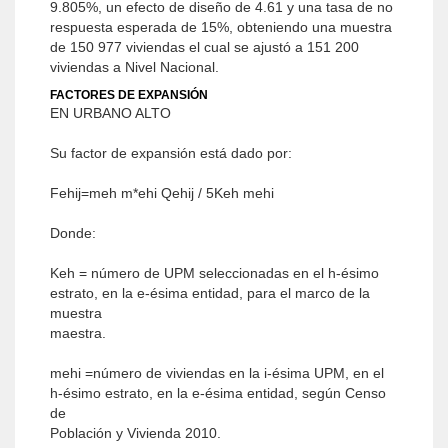
9.805%, un efecto de diseño de 4.61 y una tasa de no
respuesta esperada de 15%, obteniendo una muestra
de 150 977 viviendas el cual se ajustó a 151 200
viviendas a Nivel Nacional.
FACTORES DE EXPANSIÓN
EN URBANO ALTO
Su factor de expansión está dado por:
Fehij=meh m*ehi Qehij / 5Keh mehi
Donde:
Keh = número de UPM seleccionadas en el h-ésimo
estrato, en la e-ésima entidad, para el marco de la
muestra
maestra.
mehi =número de viviendas en la i-ésima UPM, en el
h-ésimo estrato, en la e-ésima entidad, según Censo
de
Población y Vivienda 2010.