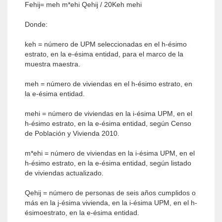
Fehij= meh m*ehi Qehij / 20Keh mehi
Donde:
keh = número de UPM seleccionadas en el h-ésimo
estrato, en la e-ésima entidad, para el marco de la
muestra maestra.
meh = número de viviendas en el h-ésimo estrato, en
la e-ésima entidad.
mehi = número de viviendas en la i-ésima UPM, en el
h-ésimo estrato, en la e-ésima entidad, según Censo
de Población y Vivienda 2010.
m*ehi = número de viviendas en la i-ésima UPM, en el
h-ésimo estrato, en la e-ésima entidad, según listado
de viviendas actualizado.
Qehij = número de personas de seis años cumplidos o
más en la j-ésima vivienda, en la i-ésima UPM, en el h-
ésimoestrato, en la e-ésima entidad.