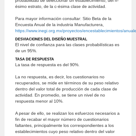
probabilidad de seleccionar un establecimiento, del h-
ésimo estrato, de la c-ésima clase de actividad.
Para mayor información consultar: Sitio Beta de la
Encuesta Anual de la industria Manufacturera,
https://www.inegi.org.mx/proyectos/encestablecimientos/anuale
DESVIACIONES DEL DISEÑO MUESTRAL
El nivel de confianza para las clases probabilísticas es
de un 95%.
TASA DE RESPUESTA
La tasa de respuesta es del 90%.
La no respuesta, es decir, los cuestionarios no
recuperados, se mide en términos de su peso relativo
dentro del valor total de producción de cada clase de
actividad. En promedio, se tiene un nivel de no
respuesta menor al 10%.
A pesar de ello, se realizan los esfuerzos necesarios a
fin de recabar el mayor número de cuestionarios
faltantes, principalmente los correspondientes a los
establecimientos cuyo peso relativo dentro del valor