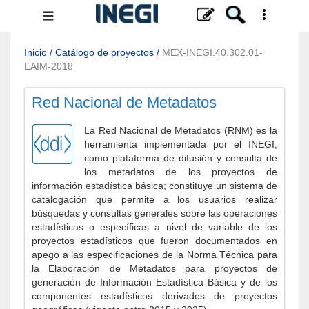
Menú
de
navegación
Inicio
/
Catálogo de proyectos
/
MEX-INEGI.40.302.01-
EAIM-2018
Red Nacional de Metadatos
La Red Nacional de Metadatos (RNM) es la
herramienta implementada por el INEGI,
como plataforma de difusión y consulta de
los metadatos de los proyectos de
información estadística básica; constituye un sistema de
catalogación que permite a los usuarios realizar
búsquedas y consultas generales sobre las operaciones
estadísticas o específicas a nivel de variable de los
proyectos estadísticos que fueron documentados en
apego a las especificaciones de la Norma Técnica para
la Elaboración de Metadatos para proyectos de
generación de Información Estadística Básica y de los
componentes estadísticos derivados de proyectos