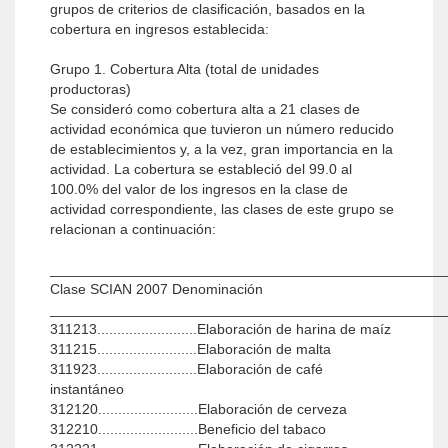
grupos de criterios de clasificación, basados en la
cobertura en ingresos establecida:
Grupo 1. Cobertura Alta (total de unidades
productoras)
Se consideró como cobertura alta a 21 clases de
actividad económica que tuvieron un número reducido
de establecimientos y, a la vez, gran importancia en la
actividad. La cobertura se estableció del 99.0 al
100.0% del valor de los ingresos en la clase de
actividad correspondiente, las clases de este grupo se
relacionan a continuación:
_________________________________________________
Clase SCIAN 2007 Denominación
_________________________________________________
311213.........................Elaboración de harina de maíz
311215.........................Elaboración de malta
311923.........................Elaboración de café
instantáneo
312120.........................Elaboración de cerveza
312210.........................Beneficio del tabaco