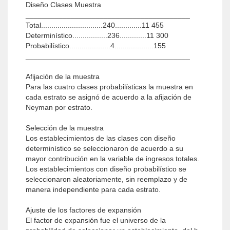
Diseño Clases Muestra
________________________________________
Total..............................240.............11 455
Determinístico.................236.............11 300
Probabilístico....................4...................155
________________________________________
Afijación de la muestra
Para las cuatro clases probabilísticas la muestra en
cada estrato se asignó de acuerdo a la afijación de
Neyman por estrato.
Selección de la muestra
Los establecimientos de las clases con diseño
determinístico se seleccionaron de acuerdo a su
mayor contribución en la variable de ingresos totales.
Los establecimientos con diseño probabilístico se
seleccionaron aleatoriamente, sin reemplazo y de
manera independiente para cada estrato.
Ajuste de los factores de expansión
El factor de expansión fue el universo de la