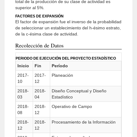
total de la producción de su clase de actividad es
superior al 5%.
FACTORES DE EXPANSIÓN
El factor de expansión fue el inverso de la probabilidad
de seleccionar un establecimiento del h-ésimo estrato,
de la c-ésima clase de actividad.
Recolección de Datos
PERIODO DE EJECUCIÓN DEL PROYECTO ESTADÍSTICO
Inicio
Fin
Período
2017-
2017-
Planeación
10
12
2018-
2018-
Diseño Conceptual y Diseño
03
04
Estadístico
2018-
2018-
Operativo de Campo
08
12
2018-
2018-
Procesamiento de la Información
12
12