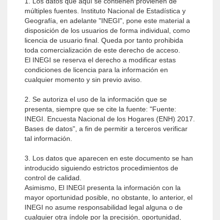
1. Los datos que aquí se contienen provienen de
múltiples fuentes. Instituto Nacional de Estadística y
Geografía, en adelante "INEGI", pone este material a
disposición de los usuarios de forma individual, como
licencia de usuario final. Queda por tanto prohibida
toda comercialización de este derecho de acceso.
El INEGI se reserva el derecho a modificar estas
condiciones de licencia para la información en
cualquier momento y sin previo aviso.
2. Se autoriza el uso de la información que se
presenta, siempre que se cite la fuente: "Fuente:
INEGI. Encuesta Nacional de los Hogares (ENH) 2017.
Bases de datos", a fin de permitir a terceros verificar
tal información.
3. Los datos que aparecen en este documento se han
introducido siguiendo estrictos procedimientos de
control de calidad.
Asimismo, El INEGI presenta la información con la
mayor oportunidad posible, no obstante, lo anterior, el
INEGI no asume responsabilidad legal alguna o de
cualquier otra índole por la precisión, oportunidad,