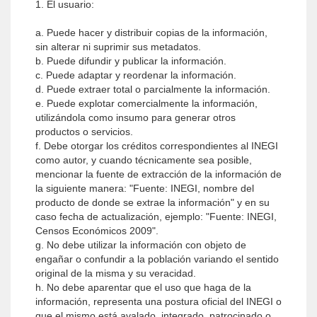
1. El usuario:
a. Puede hacer y distribuir copias de la información,
sin alterar ni suprimir sus metadatos.
b. Puede difundir y publicar la información.
c. Puede adaptar y reordenar la información.
d. Puede extraer total o parcialmente la información.
e. Puede explotar comercialmente la información,
utilizándola como insumo para generar otros
productos o servicios.
f. Debe otorgar los créditos correspondientes al INEGI
como autor, y cuando técnicamente sea posible,
mencionar la fuente de extracción de la información de
la siguiente manera: "Fuente: INEGI, nombre del
producto de donde se extrae la información" y en su
caso fecha de actualización, ejemplo: "Fuente: INEGI,
Censos Económicos 2009".
g. No debe utilizar la información con objeto de
engañar o confundir a la población variando el sentido
original de la misma y su veracidad.
h. No debe aparentar que el uso que haga de la
información, representa una postura oficial del INEGI o
que el mismo está avalado, integrado, patrocinado o