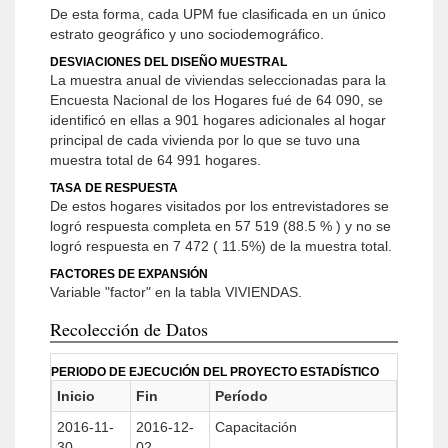
De esta forma, cada UPM fue clasificada en un único
estrato geográfico y uno sociodemográfico.
DESVIACIONES DEL DISEÑO MUESTRAL
La muestra anual de viviendas seleccionadas para la
Encuesta Nacional de los Hogares fué de 64 090, se
identificó en ellas a 901 hogares adicionales al hogar
principal de cada vivienda por lo que se tuvo una
muestra total de 64 991 hogares.
TASA DE RESPUESTA
De estos hogares visitados por los entrevistadores se
logró respuesta completa en 57 519 (88.5 % ) y no se
logró respuesta en 7 472 ( 11.5%) de la muestra total.
FACTORES DE EXPANSIÓN
Variable "factor" en la tabla VIVIENDAS.
Recolección de Datos
PERIODO DE EJECUCIÓN DEL PROYECTO ESTADÍSTICO
Inicio
Fin
Período
2016-11-
2016-12-
Capacitación
30
02