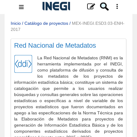
Menú
de
navegación
Inicio
/
Catálogo de proyectos
/
MEX-INEGI.ESD3.03-ENH-
2017
Red Nacional de Metadatos
La Red Nacional de Metadatos (RNM) es la
herramienta implementada por el INEGI,
como plataforma de difusión y consulta de
los metadatos de los proyectos de
información estadística básica; constituye un sistema de
catalogación que permite a los usuarios realizar
búsquedas y consultas generales sobre las operaciones
estadísticas o específicas a nivel de variable de los
proyectos estadísticos que fueron documentados en
apego a las especificaciones de la Norma Técnica para
la Elaboración de Metadatos para proyectos de
generación de Información Estadística Básica y de los
componentes estadísticos derivados de proyectos