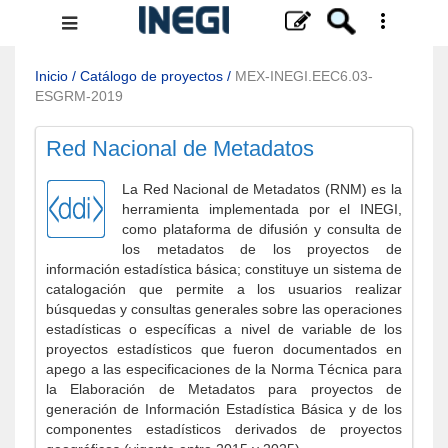
Menú
de
navegación
Inicio
/
Catálogo de proyectos
/
MEX-INEGI.EEC6.03-
ESGRM-2019
Red Nacional de Metadatos
La Red Nacional de Metadatos (RNM) es la
herramienta implementada por el INEGI,
como plataforma de difusión y consulta de
los metadatos de los proyectos de
información estadística básica; constituye un sistema de
catalogación que permite a los usuarios realizar
búsquedas y consultas generales sobre las operaciones
estadísticas o específicas a nivel de variable de los
proyectos estadísticos que fueron documentados en
apego a las especificaciones de la Norma Técnica para
la Elaboración de Metadatos para proyectos de
generación de Información Estadística Básica y de los
componentes estadísticos derivados de proyectos