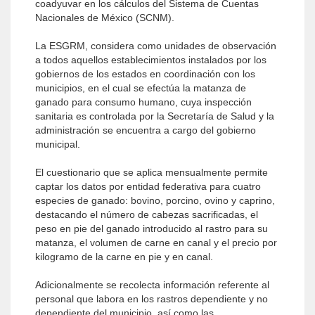
coadyuvar en los cálculos del Sistema de Cuentas
Nacionales de México (SCNM).
La ESGRM, considera como unidades de observación
a todos aquellos establecimientos instalados por los
gobiernos de los estados en coordinación con los
municipios, en el cual se efectúa la matanza de
ganado para consumo humano, cuya inspección
sanitaria es controlada por la Secretaría de Salud y la
administración se encuentra a cargo del gobierno
municipal.
El cuestionario que se aplica mensualmente permite
captar los datos por entidad federativa para cuatro
especies de ganado: bovino, porcino, ovino y caprino,
destacando el número de cabezas sacrificadas, el
peso en pie del ganado introducido al rastro para su
matanza, el volumen de carne en canal y el precio por
kilogramo de la carne en pie y en canal.
Adicionalmente se recolecta información referente al
personal que labora en los rastros dependiente y no
dependiente del municipio, así como las