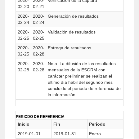
2020-
2020-
Verificación de la captura
02-20
02-21
2020-
2020-
Generación de resultados
02-24
02-24
2020-
2020-
Validación de resultados
02-25
02-25
2020-
2020-
Entrega de resultados
02-25
02-28
2020-
2020-
Nota: La difusión de los resultados
02-28
02-28
mensuales de la ESGRM con
carácter preliminar se realizan el
último día hábil del segundo mes
concluido el periodo de referencia de
la información.
PERIODO DE REFERENCIA
Inicio
Fin
Período
2019-01-01
2019-01-31
Enero