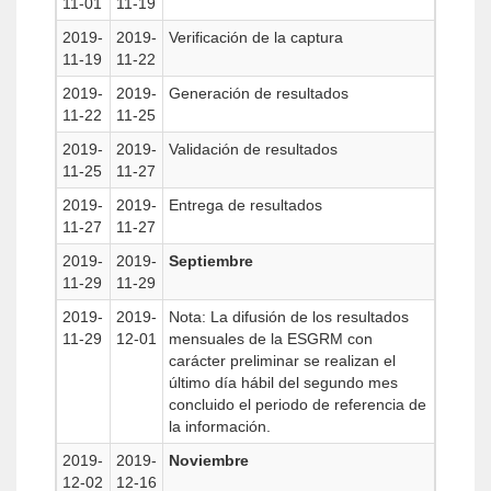
11-01
11-19
2019-
2019-
Verificación de la captura
11-19
11-22
2019-
2019-
Generación de resultados
11-22
11-25
2019-
2019-
Validación de resultados
11-25
11-27
2019-
2019-
Entrega de resultados
11-27
11-27
2019-
2019-
Septiembre
11-29
11-29
2019-
2019-
Nota: La difusión de los resultados
11-29
12-01
mensuales de la ESGRM con
carácter preliminar se realizan el
último día hábil del segundo mes
concluido el periodo de referencia de
la información.
2019-
2019-
Noviembre
12-02
12-16