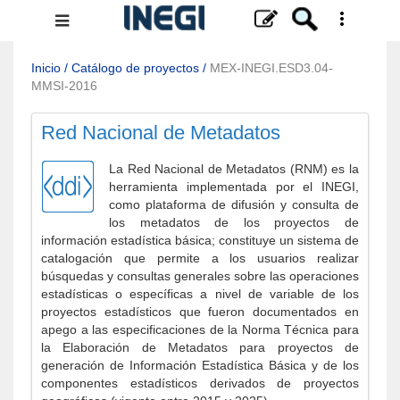
Menú
de
navegación
Inicio
/
Catálogo de proyectos
/
MEX-INEGI.ESD3.04-
MMSI-2016
Red Nacional de Metadatos
La Red Nacional de Metadatos (RNM) es la
herramienta implementada por el INEGI,
como plataforma de difusión y consulta de
los metadatos de los proyectos de
información estadística básica; constituye un sistema de
catalogación que permite a los usuarios realizar
búsquedas y consultas generales sobre las operaciones
estadísticas o específicas a nivel de variable de los
proyectos estadísticos que fueron documentados en
apego a las especificaciones de la Norma Técnica para
la Elaboración de Metadatos para proyectos de
generación de Información Estadística Básica y de los
componentes estadísticos derivados de proyectos