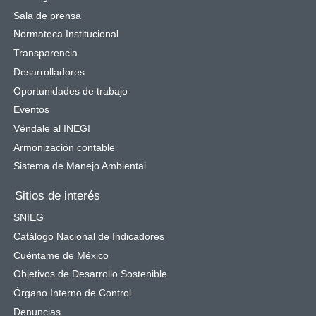
Sala de prensa
Normateca Institucional
Transparencia
Desarrolladores
Oportunidades de trabajo
Eventos
Véndale al INEGI
Armonización contable
Sistema de Manejo Ambiental
Sitios de interés
SNIEG
Catálogo Nacional de Indicadores
Cuéntame de México
Objetivos de Desarrollo Sostenible
Órgano Interno de Control
Denuncias