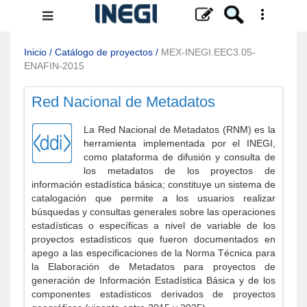
Menú
de
navegación
Inicio
/
Catálogo de proyectos
/
MEX-INEGI.EEC3.05-
ENAFIN-2015
Red Nacional de Metadatos
La Red Nacional de Metadatos (RNM) es la
herramienta implementada por el INEGI,
como plataforma de difusión y consulta de
los metadatos de los proyectos de
información estadística básica; constituye un sistema de
catalogación que permite a los usuarios realizar
búsquedas y consultas generales sobre las operaciones
estadísticas o específicas a nivel de variable de los
proyectos estadísticos que fueron documentados en
apego a las especificaciones de la Norma Técnica para
la Elaboración de Metadatos para proyectos de
generación de Información Estadística Básica y de los
componentes estadísticos derivados de proyectos