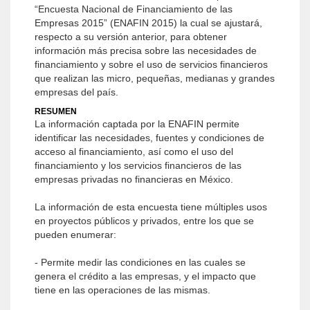
“Encuesta Nacional de Financiamiento de las
Empresas 2015” (ENAFIN 2015) la cual se ajustará,
respecto a su versión anterior, para obtener
información más precisa sobre las necesidades de
financiamiento y sobre el uso de servicios financieros
que realizan las micro, pequeñas, medianas y grandes
empresas del país.
RESUMEN
La información captada por la ENAFIN permite
identificar las necesidades, fuentes y condiciones de
acceso al financiamiento, así como el uso del
financiamiento y los servicios financieros de las
empresas privadas no financieras en México.
La información de esta encuesta tiene múltiples usos
en proyectos públicos y privados, entre los que se
pueden enumerar:
- Permite medir las condiciones en las cuales se
genera el crédito a las empresas, y el impacto que
tiene en las operaciones de las mismas.