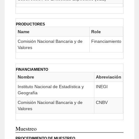
PRODUCTORES
Name
Role
Comisión Nacional Bancaria y de
Financiamiento
Valores
FINANCIAMIENTO
Nombre
Abreviación
Instituto Nacional de Estadística y
INEGI
Geografía
Comisión Nacional Bancaria y de
CNBV
Valores
Muestreo
PROCEDIMIENTO DE MUESTREO