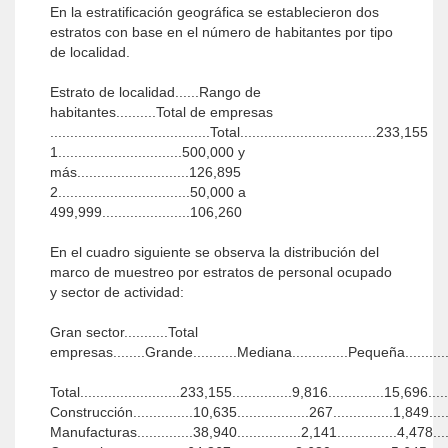
En la estratificación geográfica se establecieron dos
estratos con base en el número de habitantes por tipo
de localidad.
Estrato de localidad......Rango de
habitantes..........Total de empresas
........................................Total..................................233,155
1...............................500,000 y
más............................126,895
2.................................50,000 a
499,999......................106,260
En el cuadro siguiente se observa la distribución del
marco de muestreo por estratos de personal ocupado
y sector de actividad:
Gran sector...........Total
empresas........Grande...........Mediana..............Pequeña..........
Total.........................233,155...............9,816..............15,696...
Construcción...............10,635..................267...............1,849......
Manufacturas..............38,940................2,141...............4,478....