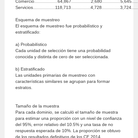
Comercio...................64,867................2,680...............5,645.....
Servicios..................118,713................4,728...............3,724.....
Esquema de muestreo
El esquema de muestreo fue probabilístico y
estratificado:
a) Probabilístico
Cada unidad de selección tiene una probabilidad
conocida y distinta de cero de ser seleccionada.
b) Estratificado
Las unidades primarias de muestreo con
características similares se agrupan para formar
estratos.
Tamaño de la muestra
Para cada dominio, se calculó el tamaño de muestra
para estimar una proporción con un nivel de confianza
del 95%, error relativo del 10.5% y una tasa de no
respuesta esperada de 10%. La proporción se obtuvo
de los resultados definitivos de los CE 2014,