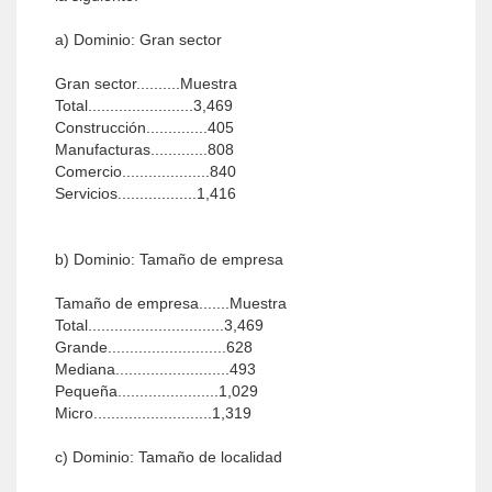
a) Dominio: Gran sector
Gran sector..........Muestra
Total........................3,469
Construcción..............405
Manufacturas.............808
Comercio....................840
Servicios..................1,416
b) Dominio: Tamaño de empresa
Tamaño de empresa.......Muestra
Total...............................3,469
Grande...........................628
Mediana..........................493
Pequeña.......................1,029
Micro...........................1,319
c) Dominio: Tamaño de localidad