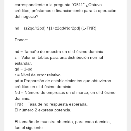
correspondiente a la pregunta "O511" ¿Obtuvo
créditos, préstamos o financiamiento para la operación
del negocio?
nd = (z2qd/r2pd) / [1+z2qd/Ndr2pd] (1-TNR)
Donde:
nd = Tamaño de muestra en el d-ésimo dominio.
z = Valor en tablas para una distribución normal
estándar.
qd = 1-pd
r = Nivel de error relativo.
pd = Proporción de establecimientos que obtuvieron
créditos en el d-ésimo dominio.
Nd = Número de empresas en el marco, en el d-ésimo
dominio.
TNR = Tasa de no respuesta esperada.
El número 2 expresa potencia.
El tamaño de muestra obtenido, para cada dominio,
fue el siguiente: