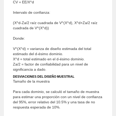
CV = EE/X^d
Intervalo de confianza:
(X^d-Za/2 raíz cuadrada de V^(X^d), X^d+Za/2 raíz
cuadrada de V^(X^d))
Donde:
V^(X^d) = varianza de diseño estimada del total
estimado del d-ésimo dominio.
X^d = total estimado en el d-ésimo dominio.
Za/2 = factor de confiabilidad para un nivel de
significancia a dado.
DESVIACIONES DEL DISEÑO MUESTRAL
Tamaño de la muestra
Para cada dominio, se calculó el tamaño de muestra
para estimar una proporción con un nivel de confianza
del 95%, error relativo del 10.5% y una tasa de no
respuesta esperada de 10%.