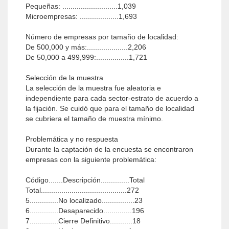
Pequeñas: ...........................1,039
Microempresas: ...................1,693
Número de empresas por tamaño de localidad:
De 500,000 y más:....................2,206
De 50,000 a 499,999:................1,721
Selección de la muestra
La selección de la muestra fue aleatoria e
independiente para cada sector-estrato de acuerdo a
la fijación. Se cuidó que para el tamaño de localidad
se cubriera el tamaño de muestra mínimo.
Problemática y no respuesta
Durante la captación de la encuesta se encontraron
empresas con la siguiente problemática:
Código.......Descripción..............Total
Total..........................................272
5..............No localizado................23
6..............Desaparecido..............196
7..............Cierre Definitivo...........18