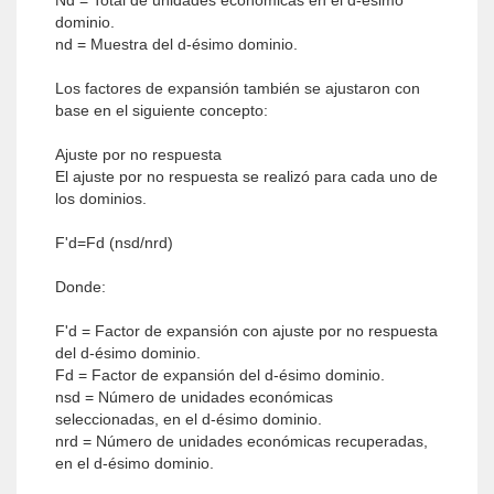
Nd = Total de unidades económicas en el d-ésimo
dominio.
nd = Muestra del d-ésimo dominio.
Los factores de expansión también se ajustaron con
base en el siguiente concepto:
Ajuste por no respuesta
El ajuste por no respuesta se realizó para cada uno de
los dominios.
F'd=Fd (nsd/nrd)
Donde:
F'd = Factor de expansión con ajuste por no respuesta
del d-ésimo dominio.
Fd = Factor de expansión del d-ésimo dominio.
nsd = Número de unidades económicas
seleccionadas, en el d-ésimo dominio.
nrd = Número de unidades económicas recuperadas,
en el d-ésimo dominio.