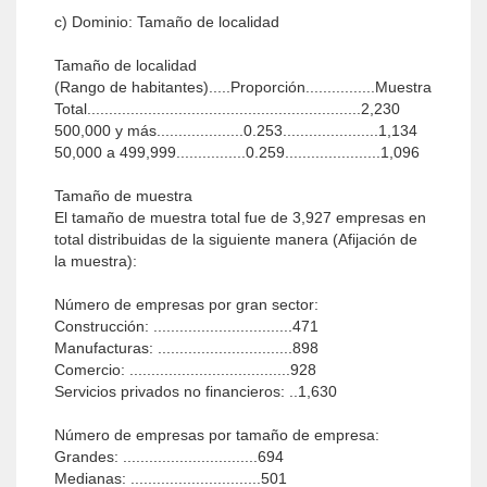
c) Dominio: Tamaño de localidad
Tamaño de localidad
(Rango de habitantes).....Proporción................Muestra
Total...............................................................2,230
500,000 y más....................0.253......................1,134
50,000 a 499,999................0.259......................1,096
Tamaño de muestra
El tamaño de muestra total fue de 3,927 empresas en
total distribuidas de la siguiente manera (Afijación de
la muestra):
Número de empresas por gran sector:
Construcción: ................................471
Manufacturas: ...............................898
Comercio: .....................................928
Servicios privados no financieros: ..1,630
Número de empresas por tamaño de empresa:
Grandes: ...............................694
Medianas: ..............................501