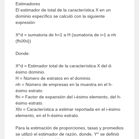
Estimadores
El estimador de total de la característica X en un
dominio específico se calculó con la siguiente
expresión:
X^d = sumatoria de h=1 a H (sumatoria de i=1 a nh
(fhiXhi))
Donde:
X^d = Estimador total de la característica X del d-
ésimo dominio.
H = Número de estratos en el dominio.
nh = Número de empresas en la muestra en el h-
ésimo estrato.
fhi = Factor de expansión del i-ésimo elemento, del h-
ésimo estrato.
Xhi = Característica a estimar reportada en el i-ésimo
elemento, en el h-ésimo estrato.
Para la estimación de proporciones, tasas y promedios
se utilizó el estimador de razón, donde, Y^ se definió