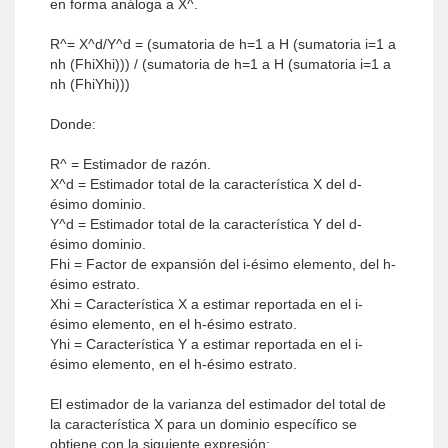
en forma análoga a X^.
R^= X^d/Y^d = (sumatoria de h=1 a H (sumatoria i=1 a
nh (FhiXhi))) / (sumatoria de h=1 a H (sumatoria i=1 a
nh (FhiYhi)))
Donde:
R^ = Estimador de razón.
X^d = Estimador total de la característica X del d-
ésimo dominio.
Y^d = Estimador total de la característica Y del d-
ésimo dominio.
Fhi = Factor de expansión del i-ésimo elemento, del h-
ésimo estrato.
Xhi = Característica X a estimar reportada en el i-
ésimo elemento, en el h-ésimo estrato.
Yhi = Característica Y a estimar reportada en el i-
ésimo elemento, en el h-ésimo estrato.
El estimador de la varianza del estimador del total de
la característica X para un dominio específico se
obtiene con la siguiente expresión: