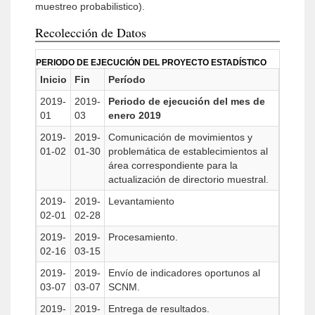
muestreo probabilistico).
Recolección de Datos
PERIODO DE EJECUCIÓN DEL PROYECTO ESTADÍSTICO
Inicio
Fin
Período
2019-
2019-
Periodo de ejecución del mes de
01
03
enero 2019
2019-
2019-
Comunicación de movimientos y
01-02
01-30
problemática de establecimientos al
área correspondiente para la
actualización de directorio muestral.
2019-
2019-
Levantamiento
02-01
02-28
2019-
2019-
Procesamiento.
02-16
03-15
2019-
2019-
Envío de indicadores oportunos al
03-07
03-07
SCNM.
2019-
2019-
Entrega de resultados.