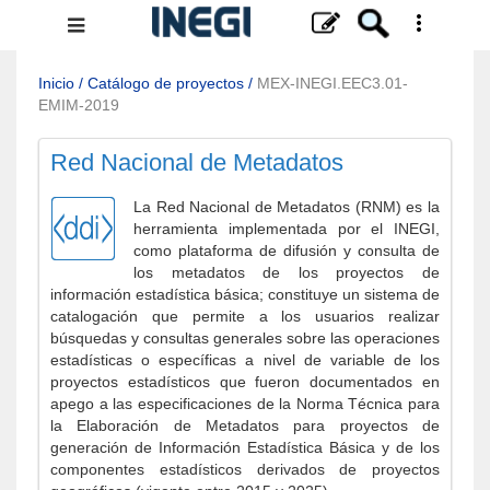
Menú
de
navegación
Inicio
/
Catálogo de proyectos
/
MEX-INEGI.EEC3.01-
EMIM-2019
Red Nacional de Metadatos
La Red Nacional de Metadatos (RNM) es la
herramienta implementada por el INEGI,
como plataforma de difusión y consulta de
los metadatos de los proyectos de
información estadística básica; constituye un sistema de
catalogación que permite a los usuarios realizar
búsquedas y consultas generales sobre las operaciones
estadísticas o específicas a nivel de variable de los
proyectos estadísticos que fueron documentados en
apego a las especificaciones de la Norma Técnica para
la Elaboración de Metadatos para proyectos de
generación de Información Estadística Básica y de los
componentes estadísticos derivados de proyectos