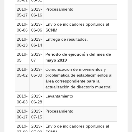
05-01
05-31
2019-
2019-
Procesamiento.
05-17
06-16
2019-
2019-
Envío de indicadores oportunos al
06-06
06-06
SCNM.
2019-
2019-
Entrega de resultados.
06-13
06-14
2019-
2019-
Periodo de ejecución del mes de
05
07
mayo 2019
2019-
2019-
Comunicación de movimientos y
05-02
05-30
problemática de establecimientos al
área correspondiente para la
actualización de directorio muestral.
2019-
2019-
Levantamiento
06-03
06-28
2019-
2019-
Procesamiento.
06-17
07-15
2019-
2019-
Envío de indicadores oportunos al