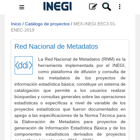
Menú
de
navegación
Inicio
/
Catálogo de proyectos
/
MEX-INEGI.EEC3.01-
ENEC-2019
Red Nacional de Metadatos
La Red Nacional de Metadatos (RNM) es la
herramienta implementada por el INEGI,
como plataforma de difusión y consulta de
los metadatos de los proyectos de
información estadística básica; constituye un sistema de
catalogación que permite a los usuarios realizar
búsquedas y consultas generales sobre las operaciones
estadísticas o específicas a nivel de variable de los
proyectos estadísticos que fueron documentados en
apego a las especificaciones de la Norma Técnica para
la Elaboración de Metadatos para proyectos de
generación de Información Estadística Básica y de los
componentes estadísticos derivados de proyectos