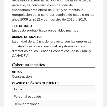
necesario efectuar la retropolación de la serie 2013;
para ello, se consideró como periodo de
encadenamiento enero de 2013 y se efectuó la
retropolación de la serie por dominio de estudio en los
años 2006 al 2012 y por registro de 2013 a 2019.
TIPO DE DATO
Encuesta probabilística en establecimientos
UNIDAD DE ANÁLISIS
La unidad de análisis del proyecto son las empresas
constructoras a nivel nacional registradas en los
directorios de los Censos Económicos, de la CMIC y
CANADEVI.
Cobertura temática
NOTAS
Construcción
CLASIFICACIÓN POR SUBTEMAS
Tema
Personal ocupado
Remuneraciones