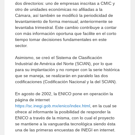
dos directorios: uno de empresas inscritas a CMIC y
otro de unidades económicas no afiliadas a la
Cámara, así también se modificó la periodicidad de
levantamiento de forma mensual; anteriormente se
levantaba trimestral. Este cambio contribuye a contar
con más información oportuna que facilite en el corto
tiempo tomar decisiones fundamentales en este
sector.
Asimismo, se creó el Sistema de Clasificación
Industrial de América del Norte (SCIAN), por lo que
para su implantación y no romper con la serie histórica
que se maneja, se realizarán en paralelo las dos
codificaciones (Codificación Nacional y la del SCIAN).
En agosto de 2002, la ENICO pone en operación la
página de internet
https://sc.inegi.gob.mx/enico/index.html
, en la cual se
ofrece al informante la posibilidad de responder la
ENICO a través de la misma, con lo cual el proyecto
se mantiene a la vanguardia tecnológica siendo ésta
una de las primeras encuestas de INEGI en internet.