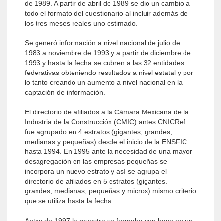
de 1989. A partir de abril de 1989 se dio un cambio a
todo el formato del cuestionario al incluir además de
los tres meses reales uno estimado.
Se generó información a nivel nacional de julio de
1983 a noviembre de 1993 y a partir de diciembre de
1993 y hasta la fecha se cubren a las 32 entidades
federativas obteniendo resultados a nivel estatal y por
lo tanto creando un aumento a nivel nacional en la
captación de información.
El directorio de afiliados a la Cámara Mexicana de la
Industria de la Construcción (CMIC) antes CNICRef
fue agrupado en 4 estratos (gigantes, grandes,
medianas y pequeñas) desde el inicio de la ENSFIC
hasta 1994. En 1995 ante la necesidad de una mayor
desagregación en las empresas pequeñas se
incorpora un nuevo estrato y así se agrupa el
directorio de afiliados en 5 estratos (gigantes,
grandes, medianas, pequeñas y micros) mismo criterio
que se utiliza hasta la fecha.
Antes de 1997 la muestra se formaba con base en un