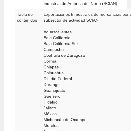
Industrial de América del Norte (SCIAN).
Tabla de
Exportaciones trimestrales de mercancías por e
contenidos
subsector de actividad SCIAN
Aguascalientes
Baja California
Baja California Sur
Campeche
Coahuila de Zaragoza
Colima
Chiapas
Chihuahua
Distrito Federal
Durango
Guanajuato
Guerrero
Hidalgo
Jalisco
México
Michoacán de Ocampo
Morelos