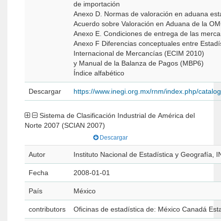
de importación
Anexo D. Normas de valoración en aduana est
Acuerdo sobre Valoración en Aduana de la O
Anexo E. Condiciones de entrega de las merc
Anexo F Diferencias conceptuales entre Estadí
Internacional de Mercancías (ECIM 2010)
y Manual de la Balanza de Pagos (MBP6)
Índice alfabético
Descargar
https://www.inegi.org.mx/rnm/index.php/catal
Sistema de Clasificación Industrial de América del
Norte 2007 (SCIAN 2007)
Descargar
Autor
Instituto Nacional de Estadística y Geografía, 
Fecha
2008-01-01
País
México
contributors
Oficinas de estadística de: México Canadá Es