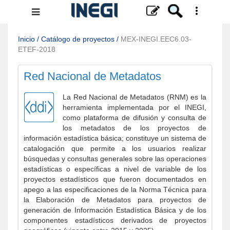
Menú
de
navegación
Inicio
/
Catálogo de proyectos
/
MEX-INEGI.EEC6.03-
ETEF-2018
Red Nacional de Metadatos
La Red Nacional de Metadatos (RNM) es la
herramienta implementada por el INEGI,
como plataforma de difusión y consulta de
los metadatos de los proyectos de
información estadística básica; constituye un sistema de
catalogación que permite a los usuarios realizar
búsquedas y consultas generales sobre las operaciones
estadísticas o específicas a nivel de variable de los
proyectos estadísticos que fueron documentados en
apego a las especificaciones de la Norma Técnica para
la Elaboración de Metadatos para proyectos de
generación de Información Estadística Básica y de los
componentes estadísticos derivados de proyectos