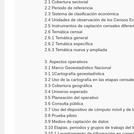
2.1 Cobertura sectorial
2.2 Periodo de referencia
2.3 Sistema de clasificación económica
2.4 Unidades de observación de los Censos 
2.5 Instrumentos de captación censales difere
2.6 Temática censal
2.6.1 Temática general
2.6.2 Temática específica
2.6.3 Temática nueva y ampliada
3. Aspectos operativos
3.1 Marco Geoestadístico Nacional
3.1.1Cartografía geoestadística
3.2 Uso de la cartografía en las etapas censal
3.3 Cobertura geográfica
3.4 Universo esperado
3.5 Planeación del operativo
3.6 Consulta pública
3.7 Uso del dispositivo de cómputo móvil y de l
3.8 Prueba piloto
3.9 Medios de captación de datos
3.10 Etapas, periodos y grupos de trabajo del
3.10.1 Levantamiento de información en corred