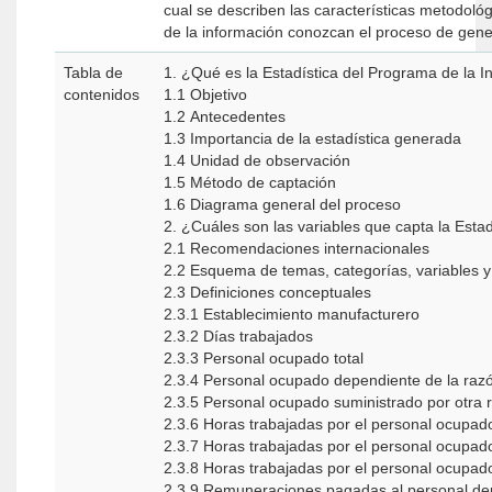
cual se describen las características metodológ
de la información conozcan el proceso de gene
Tabla de
1. ¿Qué es la Estadística del Programa de la 
contenidos
1.1 Objetivo
1.2 Antecedentes
1.3 Importancia de la estadística generada
1.4 Unidad de observación
1.5 Método de captación
1.6 Diagrama general del proceso
2. ¿Cuáles son las variables que capta la Est
2.1 Recomendaciones internacionales
2.2 Esquema de temas, categorías, variables y 
2.3 Definiciones conceptuales
2.3.1 Establecimiento manufacturero
2.3.2 Días trabajados
2.3.3 Personal ocupado total
2.3.4 Personal ocupado dependiente de la razó
2.3.5 Personal ocupado suministrado por otra r
2.3.6 Horas trabajadas por el personal ocupado
2.3.7 Horas trabajadas por el personal ocupad
2.3.8 Horas trabajadas por el personal ocupado
2.3.9 Remuneraciones pagadas al personal dep