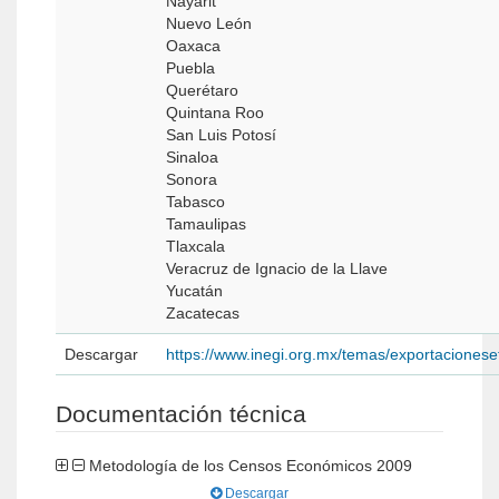
Nayarit
Nuevo León
Oaxaca
Puebla
Querétaro
Quintana Roo
San Luis Potosí
Sinaloa
Sonora
Tabasco
Tamaulipas
Tlaxcala
Veracruz de Ignacio de la Llave
Yucatán
Zacatecas
Descargar
https://www.inegi.org.mx/temas/exportacionese
Documentación técnica
Metodología de los Censos Económicos 2009
Descargar