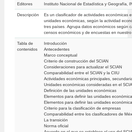
Editores
Instituto Nacional de Estadística y Geografía, 
Descripción
Es un clasificador de actividades económicas 
unidades económicas, según la actividad econó
tres países. Agrupa datos económicos según cat
censos económicos y de encuestas en nuestro 
Tabla de
Introducción
contenidos
Antecedentes
Marco conceptual
Criterio de construcción del SCIAN
Consideraciones para actualizar el SCIAN
Comparabilidad entre el SCIAN y la CIIU
Actividades económicas principales, secundaria
Unidades económicas consideradas en el SCI
Definición de las unidades económicas
Elementos para definir las unidades económica
Elementos para definir las unidades económicas
Criterio para la clasificación de empresas
Comparabilidad entre los clasificadores de M
La transición
Norma oficial
Acuerdo en el que se establece el uso del SCIA