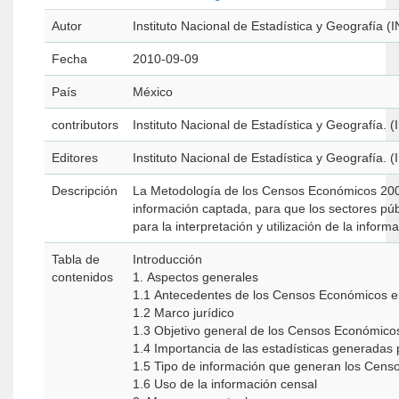
Autor
Instituto Nacional de Estadística y Geografía (
Fecha
2010-09-09
País
México
contributors
Instituto Nacional de Estadística y Geografía. 
Editores
Instituto Nacional de Estadística y Geografía. 
Descripción
La Metodología de los Censos Económicos 2009
información captada, para que los sectores pú
para la interpretación y utilización de la infor
Tabla de
Introducción
contenidos
1. Aspectos generales
1.1 Antecedentes de los Censos Económicos 
1.2 Marco jurídico
1.3 Objetivo general de los Censos Económic
1.4 Importancia de las estadísticas generada
1.5 Tipo de información que generan los Cen
1.6 Uso de la información censal