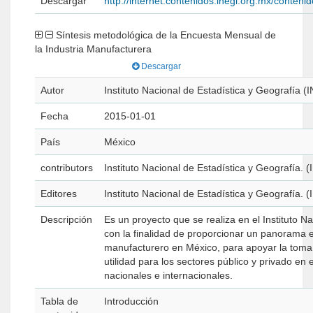
Descargar
http://internet.contenidos.inegi.org.mx/conte
Síntesis metodológica de la Encuesta Mensual de
la Industria Manufacturera
Descargar
Autor
Instituto Nacional de Estadística y Geografía (
Fecha
2015-01-01
País
México
contributors
Instituto Nacional de Estadística y Geografía. 
Editores
Instituto Nacional de Estadística y Geografía. 
Descripción
Es un proyecto que se realiza en el Instituto N
con la finalidad de proporcionar un panorama e
manufacturero en México, para apoyar la toma d
utilidad para los sectores público y privado en
nacionales e internacionales.
Tabla de
Introducción