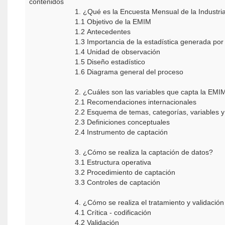
contenidos
1. ¿Qué es la Encuesta Mensual de la Industr
1.1 Objetivo de la EMIM
1.2 Antecedentes
1.3 Importancia de la estadística generada po
1.4 Unidad de observación
1.5 Diseño estadístico
1.6 Diagrama general del proceso
2. ¿Cuáles son las variables que capta la EM
2.1 Recomendaciones internacionales
2.2 Esquema de temas, categorías, variables y
2.3 Definiciones conceptuales
2.4 Instrumento de captación
3. ¿Cómo se realiza la captación de datos?
3.1 Estructura operativa
3.2 Procedimiento de captación
3.3 Controles de captación
4. ¿Cómo se realiza el tratamiento y validació
4.1 Crítica - codificación
4.2 Validación