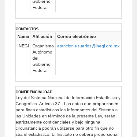
Gobierno
Federal
CONTACTOS
Name
Afiliación
Correo electrónico
URL
INEGI
Organismo
atencion.usuarios@inegi.org.mx
https:/
Autónomo
del
Gobierno
Federal
CONFIDENCIALIDAD
Ley del Sistema Nacional de Información Estadística y
Geográfica:
Artículo 37.- Los datos que proporcionen
para fines estadísticos los Informantes del Sistema a
las Unidades en términos de la presente Ley, serán
estrictamente confidenciales y bajo ninguna
circunstancia podrán utilizarse para otro fin que no
sea el estadístico.
El Instituto no deberá proporcionar