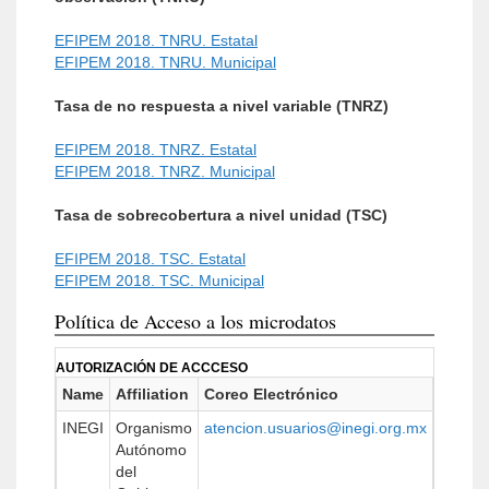
EFIPEM 2018. TNRU. Estatal
EFIPEM 2018. TNRU. Municipal
Tasa de no respuesta a nivel variable (TNRZ)
EFIPEM 2018. TNRZ. Estatal
EFIPEM 2018. TNRZ. Municipal
Tasa de sobrecobertura a nivel unidad (TSC)
EFIPEM 2018. TSC. Estatal
EFIPEM 2018. TSC. Municipal
Política de Acceso a los microdatos
AUTORIZACIÓN DE ACCCESO
Name
Affiliation
Coreo Electrónico
URL
INEGI
Organismo
atencion.usuarios@inegi.org.mx
https:/
Autónomo
del