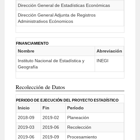
Dirección General de Estadísticas Económicas
Dirección General Adjunta de Registros
Administrativos Ecónomicos
FINANCIAMIENTO
Nombre
Abreviación
Instituto Nacional de Estadística y
INEGI
Geografía
Recolección de Datos
PERIODO DE EJECUCIÓN DEL PROYECTO ESTADÍSTICO
Inicio
Fin
Período
2018-09
2019-02
Planeación
2019-03
2019-06
Recolección
2019-06
2019-09
Procesamiento