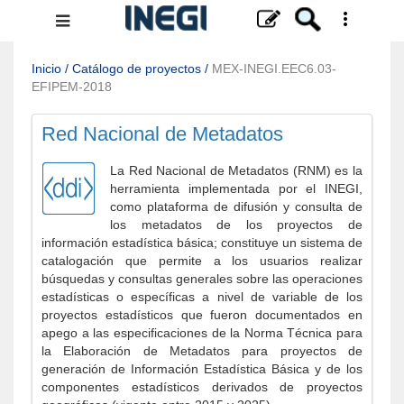
Menú
de
navegación
Inicio
/
Catálogo de proyectos
/
MEX-INEGI.EEC6.03-
EFIPEM-2018
Red Nacional de Metadatos
La Red Nacional de Metadatos (RNM) es la
herramienta implementada por el INEGI,
como plataforma de difusión y consulta de
los metadatos de los proyectos de
información estadística básica; constituye un sistema de
catalogación que permite a los usuarios realizar
búsquedas y consultas generales sobre las operaciones
estadísticas o específicas a nivel de variable de los
proyectos estadísticos que fueron documentados en
apego a las especificaciones de la Norma Técnica para
la Elaboración de Metadatos para proyectos de
generación de Información Estadística Básica y de los
componentes estadísticos derivados de proyectos