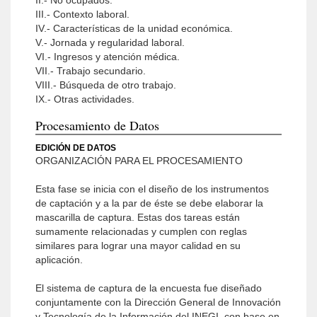
II.- No ocupados.
III.- Contexto laboral.
IV.- Características de la unidad económica.
V.- Jornada y regularidad laboral.
VI.- Ingresos y atención médica.
VII.- Trabajo secundario.
VIII.- Búsqueda de otro trabajo.
IX.- Otras actividades.
Procesamiento de Datos
EDICIÓN DE DATOS
ORGANIZACIÓN PARA EL PROCESAMIENTO
Esta fase se inicia con el diseño de los instrumentos
de captación y a la par de éste se debe elaborar la
mascarilla de captura. Estas dos tareas están
sumamente relacionadas y cumplen con reglas
similares para lograr una mayor calidad en su
aplicación.
El sistema de captura de la encuesta fue diseñado
conjuntamente con la Dirección General de Innovación
y Tecnología de la Información del INEGI, con base en