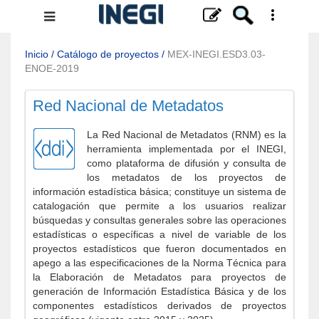
Menú
de
navegación
Inicio
/
Catálogo de proyectos
/
MEX-INEGI.ESD3.03-
ENOE-2019
Red Nacional de Metadatos
La Red Nacional de Metadatos (RNM) es la
herramienta implementada por el INEGI,
como plataforma de difusión y consulta de
los metadatos de los proyectos de
información estadística básica; constituye un sistema de
catalogación que permite a los usuarios realizar
búsquedas y consultas generales sobre las operaciones
estadísticas o específicas a nivel de variable de los
proyectos estadísticos que fueron documentados en
apego a las especificaciones de la Norma Técnica para
la Elaboración de Metadatos para proyectos de
generación de Información Estadística Básica y de los
componentes estadísticos derivados de proyectos