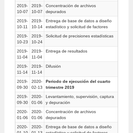
2019-
2019-
Concentración de archivos
10-07
10-07
depurados
2019-
2019-
Entrega de base de datos a diseño
10-11
10-14
estadístico y solicitud de factores
2019-
2019-
Solicitud de precisiones estadísticas
10-23
10-24
2019-
2019-
Entrega de resultados
11-04
11-04
2019-
2019-
Difusión
11-14
11-14
2019-
2020-
Periodo de ejecución del cuarto
09-30
02-13
trimestre 2019
2019-
2020-
Levantamiento, supervisión, captura
09-30
01-06
y depuración
2020-
2020-
Concentración de archivos
01-06
01-06
depurados
2020-
2020-
Entrega de base de datos a diseño
01-10
01-13
estadístico y solicitud de factores