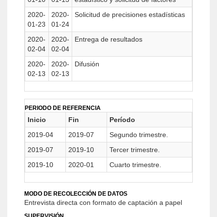
2020-
2020-
Solicitud de precisiones estadísticas
01-23
01-24
2020-
2020-
Entrega de resultados
02-04
02-04
2020-
2020-
Difusión
02-13
02-13
PERIODO DE REFERENCIA
Inicio
Fin
Período
2019-04
2019-07
Segundo trimestre.
2019-07
2019-10
Tercer trimestre.
2019-10
2020-01
Cuarto trimestre.
MODO DE RECOLECCIÓN DE DATOS
Entrevista directa con formato de captación a papel
SUPERVISIÓN