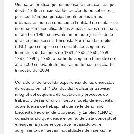
Una característica que es necesario destacar, es que
desde 1985 la encuesta fue creciendo en cobertura,
pero centrándose principalmente en las áreas
urbanas, es por eso que con la finalidad de contar con
información específica de las zonas rurales en el país,
en abril de 1988 se levantó un primer ejercicio de lo
que después sería la Encuesta Nacional de Empleo
(ENE), que se aplicó sólo durante los segundos
trimestres de los años de 1991, 1993, 1995, 1996,
1997, 1998 y 1999; a partir del segundo trimestre del
año 2000 se levantó trimestralmente hasta el cuarto
trimestre del 2004.
Considerando la sólida experiencia de las encuestas
de ocupación, el INEGI decidió realizar una revisión
integral del esquema de captación y procesos de
trabajo, y desarrollar un nuevo modelo de encuesta
sobre fuerza de trabajo, al que se le denominó:
Encuesta Nacional de Ocupación y Empleo (ENOE),
considerando que desde el punto de vista conceptual
el esquema ya se encontraba rebasado por el
surgimiento de nuevas modalidades de inserción al