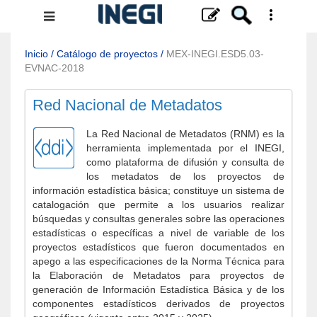
Menú
de
navegación
Inicio
/
Catálogo de proyectos
/
MEX-INEGI.ESD5.03-
EVNAC-2018
Red Nacional de Metadatos
La Red Nacional de Metadatos (RNM) es la
herramienta implementada por el INEGI,
como plataforma de difusión y consulta de
los metadatos de los proyectos de
información estadística básica; constituye un sistema de
catalogación que permite a los usuarios realizar
búsquedas y consultas generales sobre las operaciones
estadísticas o específicas a nivel de variable de los
proyectos estadísticos que fueron documentados en
apego a las especificaciones de la Norma Técnica para
la Elaboración de Metadatos para proyectos de
generación de Información Estadística Básica y de los
componentes estadísticos derivados de proyectos