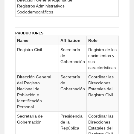
Dirección General Adjunta de
Registros Administrativos
Sociodemográficos
PRODUCTORES
Name
Affiliation
Role
Registro Civil
Secretaría
Registro de los
de
nacimientos y
Gobernación
sus
características.
Dirección General
Secretaría
Coordinar las
del Registro
de
Direcciones
Nacional de
Gobernación
Estatales del
Población e
Registro Civil.
Identificación
Personal
Secretaría de
Presidencia
Coordinar las
Gobernación
de la
Direcciones
República
Estatales del