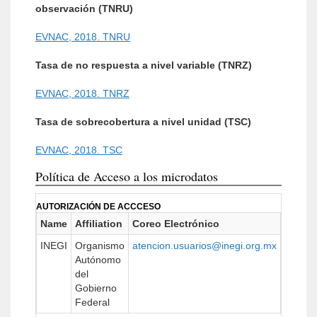
observación (TNRU)
EVNAC, 2018. TNRU
Tasa de no respuesta a nivel variable (TNRZ)
EVNAC, 2018. TNRZ
Tasa de sobrecobertura a nivel unidad (TSC)
EVNAC, 2018. TSC
Política de Acceso a los microdatos
AUTORIZACIÓN DE ACCCESO
Name
Affiliation
Coreo Electrónico
URL
INEGI
Organismo
atencion.usuarios@inegi.org.mx
https:/
Autónomo
del
Gobierno
Federal