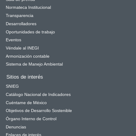
Normateca Institucional
Transparencia
Desarrolladores
Oportunidades de trabajo
Eventos
Véndale al INEGI
Armonización contable
Sistema de Manejo Ambiental
Sitios de interés
SNIEG
Catálogo Nacional de Indicadores
Cuéntame de México
Objetivos de Desarrollo Sostenible
Órgano Interno de Control
Denuncias
Enlaces de interés