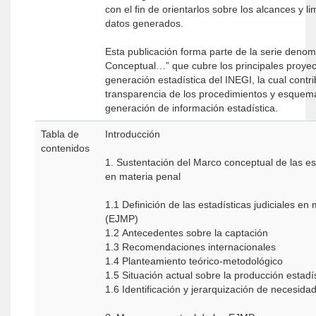
con el fin de orientarlos sobre los alcances y li
datos generados.
Esta publicación forma parte de la serie deno
Conceptual…” que cubre los principales proye
generación estadística del INEGI, la cual contri
transparencia de los procedimientos y esquem
generación de información estadística.
Tabla de
Introducción
contenidos
1. Sustentación del Marco conceptual de las est
en materia penal
1.1 Definición de las estadísticas judiciales en
(EJMP)
1.2 Antecedentes sobre la captación
1.3 Recomendaciones internacionales
1.4 Planteamiento teórico-metodológico
1.5 Situación actual sobre la producción estadí
1.6 Identificación y jerarquización de necesida