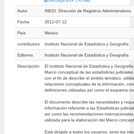
Descargar [PDF, 1.43 MB]
Autor
INEGI. Dirección de Registros Administrativos.
Fecha
2012-07-12
País
México
contributors
Instituto Nacional de Estadística y Geografía
Editores
Instituto Nacional de Estadística y Geografía
Descripción
El Instituto Nacional de Estadística y Geografí
Marco conceptual de las estadísticas judiciales
con el fin de describir el ámbito temático, utilida
relaciones conceptuales de la información, con
definiciones utilizadas así como el esquema co
El documento describe las necesidades y requ
información referente a las Estadísticas judicia
así como las recomendaciones internacionales
utilizada para la elaboración del Marco concept
Está dirigido a todos los usuarios, tanto los in