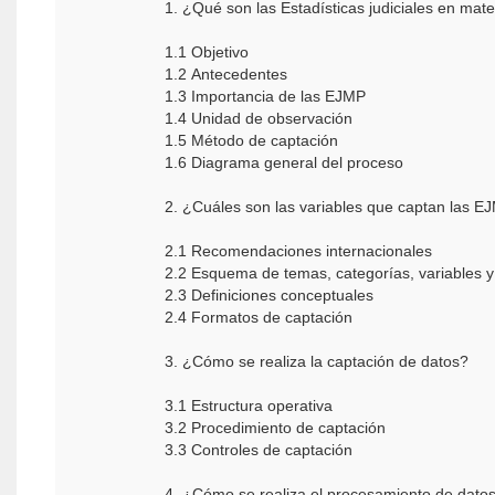
1. ¿Qué son las Estadísticas judiciales en mat
1.1 Objetivo
1.2 Antecedentes
1.3 Importancia de las EJMP
1.4 Unidad de observación
1.5 Método de captación
1.6 Diagrama general del proceso
2. ¿Cuáles son las variables que captan las E
2.1 Recomendaciones internacionales
2.2 Esquema de temas, categorías, variables y 
2.3 Definiciones conceptuales
2.4 Formatos de captación
3. ¿Cómo se realiza la captación de datos?
3.1 Estructura operativa
3.2 Procedimiento de captación
3.3 Controles de captación
4. ¿Cómo se realiza el procesamiento de dato