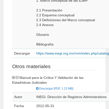
2. Marco conceptual de las EJMP
2.1 Presentación
2.2 Esquema conceptual
2.3 Definiciones del Marco conceptual
2.4 Anexos
Glosario
Bibliografía
Descargar
https://www.inegi.org.mx/rnm/index.php/catal
Otros materiales
Manual para la Crítica Y Validación de las
Estadísticas Judiciales
Descargar [PDF, 1.23 MB]
Autor
INEGI. Dirección de Registros Administrativos.
Fecha
2012-05-31