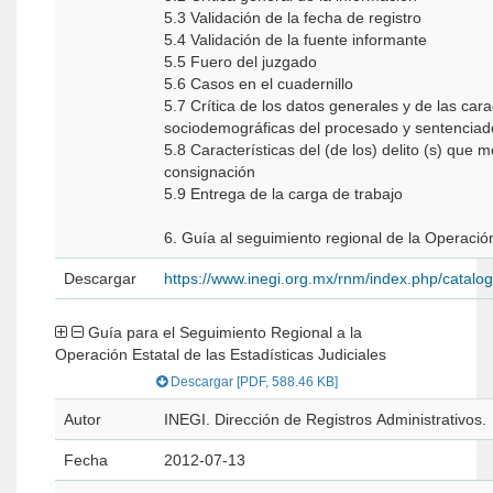
5.3 Validación de la fecha de registro
5.4 Validación de la fuente informante
5.5 Fuero del juzgado
5.6 Casos en el cuadernillo
5.7 Crítica de los datos generales y de las cara
sociodemográficas del procesado y sentencia
5.8 Características del (de los) delito (s) que m
consignación
5.9 Entrega de la carga de trabajo
6. Guía al seguimiento regional de la Operación
Descargar
https://www.inegi.org.mx/rnm/index.php/catal
Guía para el Seguimiento Regional a la
Operación Estatal de las Estadísticas Judiciales
Descargar [PDF, 588.46 KB]
Autor
INEGI. Dirección de Registros Administrativos.
Fecha
2012-07-13