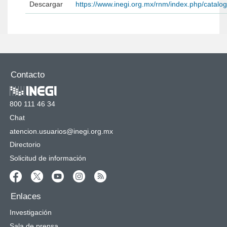
Descargar
https://www.inegi.org.mx/rnm/index.php/catal
Contacto
800 111 46 34
Chat
atencion.usuarios@inegi.org.mx
Directorio
Solicitud de información
Enlaces
Investigación
Sala de prensa