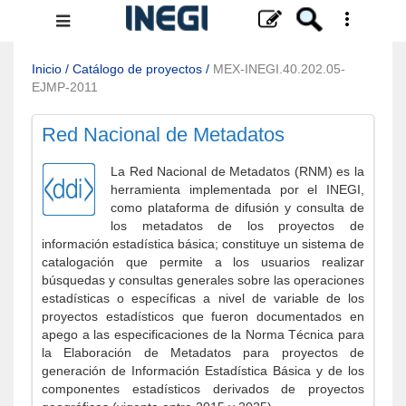
Menú
de
navegación
Inicio
/
Catálogo de proyectos
/
MEX-INEGI.40.202.05-
EJMP-2011
Red Nacional de Metadatos
La Red Nacional de Metadatos (RNM) es la
herramienta implementada por el INEGI,
como plataforma de difusión y consulta de
los metadatos de los proyectos de
información estadística básica; constituye un sistema de
catalogación que permite a los usuarios realizar
búsquedas y consultas generales sobre las operaciones
estadísticas o específicas a nivel de variable de los
proyectos estadísticos que fueron documentados en
apego a las especificaciones de la Norma Técnica para
la Elaboración de Metadatos para proyectos de
generación de Información Estadística Básica y de los
componentes estadísticos derivados de proyectos