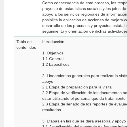
Como consecuencia de este proceso, los resp
proyecto de estadísticas sociales y los jefes 
apoyo a los servicios regionales de información
posibilita la aplicación de acciones de mejora c
desarrollo de los procesos y proyectos estatal
seguimiento y orientación de dichas actividade
Tabla de
Introducción
contenidos
1. Objetivos
1.1 General
1.2 Específicos
2. Lineamientos generales para realizar la visi
apoyo
2.1 Etapa de preparación para la visita
2.2 Etapa de verificación de los documentos n
estar utilizando el personal que da tratamiento
2.3 Etapa de llenado de los reportes de evalua
resultados
3. Etapas en las que se dará asesoría y apoyo
3.1 Actualización del directorio de fuentes inf