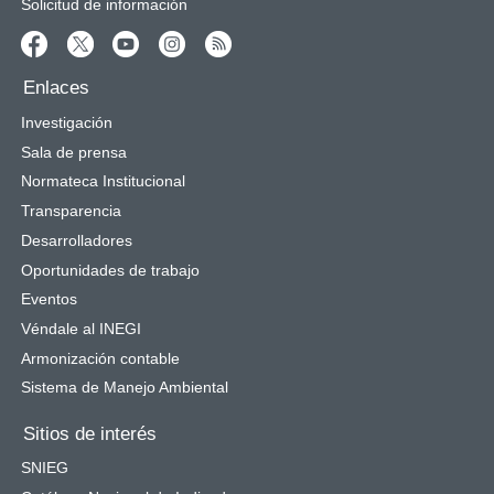
Solicitud de información
Enlaces
Investigación
Sala de prensa
Normateca Institucional
Transparencia
Desarrolladores
Oportunidades de trabajo
Eventos
Véndale al INEGI
Armonización contable
Sistema de Manejo Ambiental
Sitios de interés
SNIEG