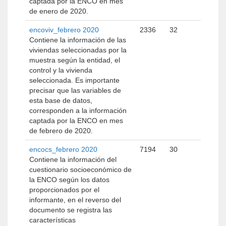
captada por la ENCO en mes
de enero de 2020.
encoviv_febrero 2020
2336
32
Contiene la información de las
viviendas seleccionadas por la
muestra según la entidad, el
control y la vivienda
seleccionada. Es importante
precisar que las variables de
esta base de datos,
corresponden a la información
captada por la ENCO en mes
de febrero de 2020.
encocs_febrero 2020
7194
30
Contiene la información del
cuestionario socioeconómico de
la ENCO según los datos
proporcionados por el
informante, en el reverso del
documento se registra las
características