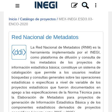
Menú
de
navegación
Inicio
/
Catálogo de proyectos
/
MEX-INEGI.ESD3.03-
ENCO-2020
Red Nacional de Metadatos
La Red Nacional de Metadatos (RNM) es la
herramienta implementada por el INEGI,
como plataforma de difusión y consulta de
los metadatos de los proyectos de
información estadística básica; constituye un sistema de
catalogación que permite a los usuarios realizar
búsquedas y consultas generales sobre las operaciones
estadísticas o específicas a nivel de variable de los
proyectos estadísticos que fueron documentados en
apego a las especificaciones de la Norma Técnica para
la Elaboración de Metadatos para proyectos de
generación de Información Estadística Básica y de los
componentes estadísticos derivados de proyectos