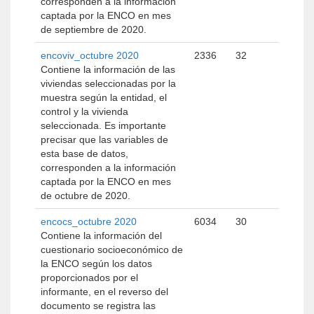
corresponden a la información
captada por la ENCO en mes
de septiembre de 2020.
encoviv_octubre 2020
2336
32
Contiene la información de las
viviendas seleccionadas por la
muestra según la entidad, el
control y la vivienda
seleccionada. Es importante
precisar que las variables de
esta base de datos,
corresponden a la información
captada por la ENCO en mes
de octubre de 2020.
encocs_octubre 2020
6034
30
Contiene la información del
cuestionario socioeconómico de
la ENCO según los datos
proporcionados por el
informante, en el reverso del
documento se registra las