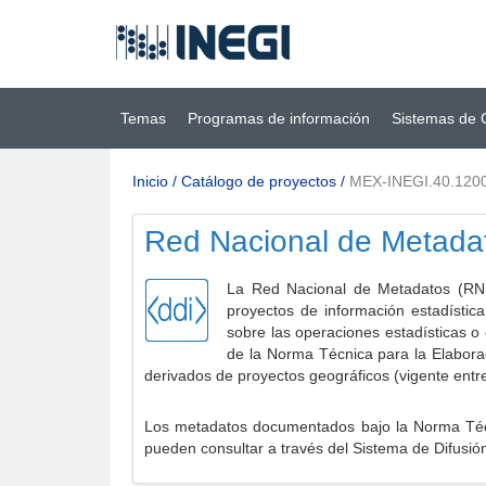
Ir al contenido
(INEGI)
principal
Temas
Programas de información
Sistemas de 
Inicio
/
Catálogo de proyectos
/
MEX-INEGI.40.120
Red Nacional de Metada
La Red Nacional de Metadatos (RNM
proyectos de información estadístic
sobre las operaciones estadísticas o
de la Norma Técnica para la Elabora
derivados de proyectos geográficos (vigente entr
Los metadatos documentados bajo la Norma Técni
pueden consultar a través del Sistema de Difusió