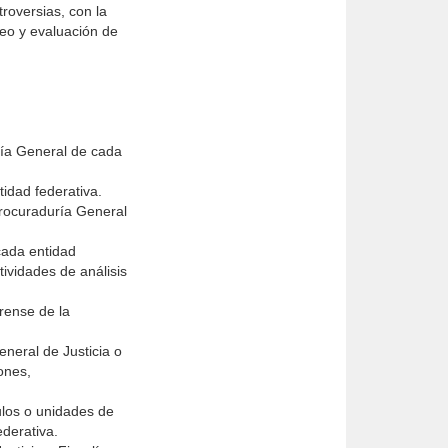
roversias, con la
reo y evaluación de
lía General de cada
tidad federativa.
Procuraduría General
cada entidad
tividades de análisis
orense de la
eneral de Justicia o
ones,
ulos o unidades de
derativa.