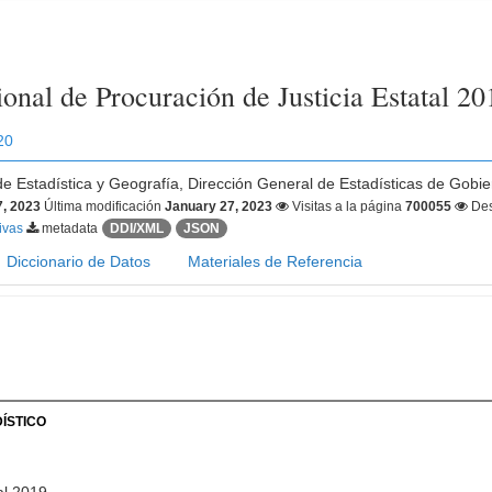
onal de Procuración de Justicia Estatal 20
20
 de Estadística y Geografía, Dirección General de Estadísticas de Gobie
7, 2023
Última modificación
January 27, 2023
Visitas a la página
700055
Des
tivas
metadata
DDI/XML
JSON
Diccionario de Datos
Materiales de Referencia
ÍSTICO