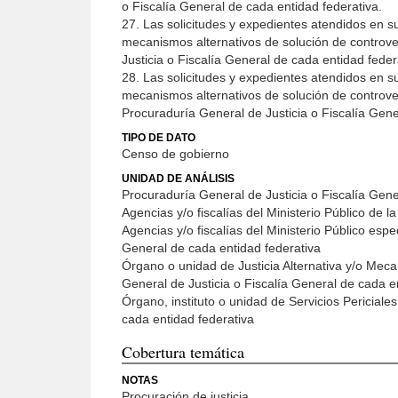
o Fiscalía General de cada entidad federativa.
27. Las solicitudes y expedientes atendidos en su
mecanismos alternativos de solución de controve
Justicia o Fiscalía General de cada entidad feder
28. Las solicitudes y expedientes atendidos en su
mecanismos alternativos de solución de controver
Procuraduría General de Justicia o Fiscalía Gene
TIPO DE DATO
Censo de gobierno
UNIDAD DE ANÁLISIS
Procuraduría General de Justicia o Fiscalía Gene
Agencias y/o fiscalías del Ministerio Público de 
Agencias y/o fiscalías del Ministerio Público esp
General de cada entidad federativa
Órgano o unidad de Justicia Alternativa y/o Meca
General de Justicia o Fiscalía General de cada e
Órgano, instituto o unidad de Servicios Periciale
cada entidad federativa
Cobertura temática
NOTAS
Procuración de justicia