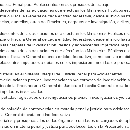
usticia Penal para Adolescentes en sus procesos de trabajo.
dolescentes de las actuaciones que efectúan los Ministerios Públicos es
ia o Fiscalía General de cada entidad federativa, desde el inicio hasta 
cias, querellas, otras notificaciones, carpetas de investigación, delitos
dolescentes de las actuaciones que efectúan los Ministerios Públicos es
ia o Fiscalía General de cada entidad federativa, desde el inicio hasta 
las carpetas de investigación, delitos y adolescentes imputados regis
dolescentes de las actuaciones que efectúan los Ministerios Públicos es
icia o Fiscalía General de cada entidad federativa, como son las medi
adolescentes imputados a quienes se les impusieron, medidas de protecc
nisterial en el Sistema Integral de Justicia Penal para Adolescentes.
averiguaciones previas, investigaciones y/o carpetas de investigación a
tes de la Procuraduría General de Justicia o Fiscalía General de cada 
 imputados involucrados.
mputados registrados en averiguaciones previas, investigaciones y/o c
 de solución de controversias en materia penal y justicia para adolesce
lía General de cada entidad federativa.
teriales y presupuestales de los órganos o unidades encargados de apl
sias en materia penal y justicia para adolescentes en la Procuraduría 