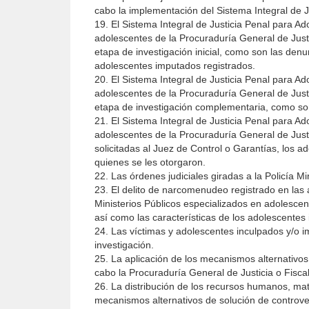
cabo la implementación del Sistema Integral de J
19. El Sistema Integral de Justicia Penal para A
adolescentes de la Procuraduría General de Justic
etapa de investigación inicial, como son las denun
adolescentes imputados registrados.
20. El Sistema Integral de Justicia Penal para A
adolescentes de la Procuraduría General de Justic
etapa de investigación complementaria, como son 
21. El Sistema Integral de Justicia Penal para A
adolescentes de la Procuraduría General de Just
solicitadas al Juez de Control o Garantías, los 
quienes se les otorgaron.
22. Las órdenes judiciales giradas a la Policía Mi
23. El delito de narcomenudeo registrado en las 
Ministerios Públicos especializados en adolescen
así como las características de los adolescentes
24. Las víctimas y adolescentes inculpados y/o i
investigación.
25. La aplicación de los mecanismos alternativos
cabo la Procuraduría General de Justicia o Fisca
26. La distribución de los recursos humanos, ma
mecanismos alternativos de solución de controver