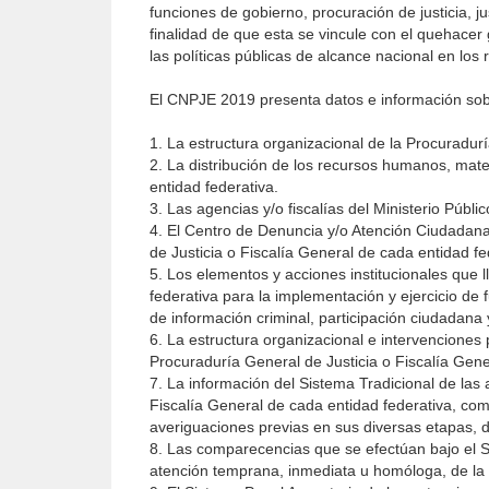
funciones de gobierno, procuración de justicia, j
finalidad de que esta se vincule con el quehace
las políticas públicas de alcance nacional en los 
El CNPJE 2019 presenta datos e información sob
1. La estructura organizacional de la Procuradurí
2. La distribución de los recursos humanos, mate
entidad federativa.
3. Las agencias y/o fiscalías del Ministerio Públ
4. El Centro de Denuncia y/o Atención Ciudadana
de Justicia o Fiscalía General de cada entidad fe
5. Los elementos y acciones institucionales que 
federativa para la implementación y ejercicio de 
de información criminal, participación ciudadan
6. La estructura organizacional e intervenciones 
Procuraduría General de Justicia o Fiscalía Gene
7. La información del Sistema Tradicional de las 
Fiscalía General de cada entidad federativa, como
averiguaciones previas en sus diversas etapas, de
8. Las comparecencias que se efectúan bajo el S
atención temprana, inmediata u homóloga, de la 