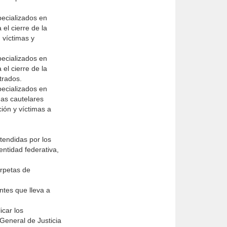
pecializados en
el cierre de la
, víctimas y
pecializados en
el cierre de la
trados.
pecializados en
das cautelares
ión y víctimas a
tendidas por los
entidad federativa,
arpetas de
ntes que lleva a
icar los
General de Justicia