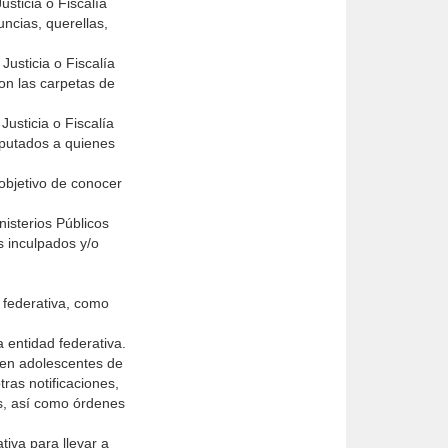
sticia o Fiscalía
uncias, querellas,
Justicia o Fiscalía
son las carpetas de
Justicia o Fiscalía
mputados a quienes
 objetivo de conocer
nisterios Públicos
s inculpados y/o
d federativa, como
 entidad federativa.
s en adolescentes de
ras notificaciones,
os, así como órdenes
tiva para llevar a