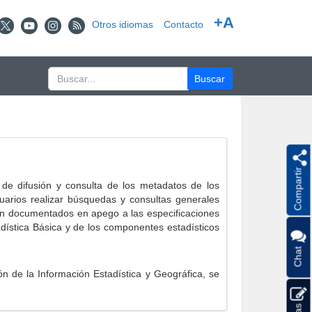
+A
Otros idiomas
Contacto
Compartir
e difusión y consulta de los metadatos de los
suarios realizar búsquedas y consultas generales
eron documentados en apego a las especificaciones
ística Básica y de los componentes estadísticos
Chat
 de la Información Estadística y Geográfica, se