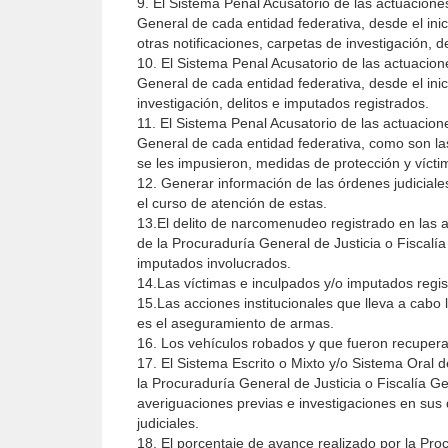
9. El Sistema Penal Acusatorio de las actuaciones
General de cada entidad federativa, desde el inici
otras notificaciones, carpetas de investigación, d
10. El Sistema Penal Acusatorio de las actuacione
General de cada entidad federativa, desde el ini
investigación, delitos e imputados registrados.
11. El Sistema Penal Acusatorio de las actuacione
General de cada entidad federativa, como son las
se les impusieron, medidas de protección y vícti
12. Generar información de las órdenes judiciales
el curso de atención de estas.
13.El delito de narcomenudeo registrado en las a
de la Procuraduría General de Justicia o Fiscalía
imputados involucrados.
14.Las víctimas e inculpados y/o imputados regis
15.Las acciones institucionales que lleva a cabo
es el aseguramiento de armas.
16. Los vehículos robados y que fueron recuperad
17. El Sistema Escrito o Mixto y/o Sistema Oral 
la Procuraduría General de Justicia o Fiscalía Ge
averiguaciones previas e investigaciones en sus 
judiciales.
18. El porcentaje de avance realizado por la Proc