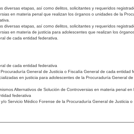
s diversas etapas, así como delitos, solicitantes y requeridos registrad
rsias en materia penal que realizan los órganos o unidades de la Pro
ativa.
s diversas etapas, así como delitos, solicitantes y requeridos registrad
sias en materia de justicia para adolescentes que realizan los órgano
ral de cada entidad federativa.
ral de cada entidad federativa
la Procuraduría General de Justicia o Fiscalía General de cada entidad f
ecializadas en justicia para adolescentes de la Procuraduría General de 
nismos Alternativos de Solución de Controversias en materia penal en 
ntidad federativa
s y/o Servicio Médico Forense de la Procuraduría General de Justicia o