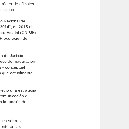
rácter de oficiales
nicipios.
so Nacional de
 2014”, en 2015 el
icia Estatal (CNPJE)
 Procuración de
n de Justicia
oceso de maduración
a y conceptual
as que actualmente
leció una estrategia
 comunicación e
o la función de
fica sobre la
mente en las