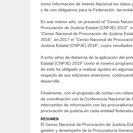
como Información de Interés Nacional los datos g
y de uso obligatorio para la Federación, las enti
En ese mismo año, se presentó el “Censo Nacion
Procuración de Justicia Estatal (CNPJE) 2013”, 
“Censo Nacional de Procuración de Justicia Esta
2016”, en 2017 el “Censo Nacional de Procuració
Justicia Estatal (CNPJE) 2018”, cuyos resultados 
A ocho años de distancia de la aplicación del pr
Estatal (CNPJE) 2019” como el noveno programa e
de este ha obligado a realizar ajustes en alguna
respecto de sus ediciones anteriores, continuand
desarrolla.
Finalmente, con el propósito de contar con refer
de coordinación con la Conferencia Nacional de 
intercambio de información con las procuradurías
procuración de justicia en cada entidad federativa
RESUMEN
El Censo Nacional de Procuración de Justicia Est
gestión y desempeño de la Procuraduría General 