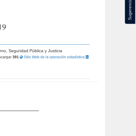
Sugerencias
19
rno, Seguridad Pública y Justicia
cargar
391
Sitio Web de la operación estadística