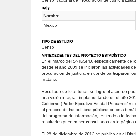
Censo Nacional de Procuración de Justicia Estat
PAÍS
Nombre
México
TIPO DE ESTUDIO
Censo
ANTECEDENTES DEL PROYECTO ESTADÍSTICO
En el marco del SNIGSPIJ, específicamente de lo
desde el año 2009 se iniciaron las actividades d
procuración de justicia, en donde participaron lo
materia.
Resultado de lo anterior, se logró el acuerdo par
una visión integral, implementando en el año 20
Gobierno (Poder Ejecutivo Estatal-Procuración de 
el proceso de las políticas públicas en esta tem
del programa de información, teniendo a la fech
resultados pueden ser consultados en la página de
El 28 de diciembre de 2012 se publicó en el Diar