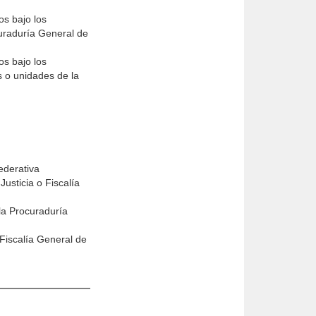
os bajo los
curaduría General de
os bajo los
s o unidades de la
ederativa
Justicia o Fiscalía
la Procuraduría
 Fiscalía General de