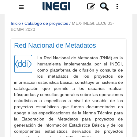
Menú
de
navegación
Inicio
/
Catálogo de proyectos
/
MEX-INEGI.EEC6.03-
BCMM-2020
Red Nacional de Metadatos
La Red Nacional de Metadatos (RNM) es la
herramienta implementada por el INEGI,
como plataforma de difusión y consulta de
los metadatos de los proyectos de
información estadística básica; constituye un sistema de
catalogación que permite a los usuarios realizar
búsquedas y consultas generales sobre las operaciones
estadísticas o específicas a nivel de variable de los
proyectos estadísticos que fueron documentados en
apego a las especificaciones de la Norma Técnica para
la Elaboración de Metadatos para proyectos de
generación de Información Estadística Básica y de los
componentes estadísticos derivados de proyectos