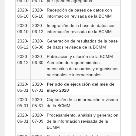
06-10
06-10
por grandes agregados
2020-
2020-
Recepción de bases de datos con
06-10
06-10
información revisada de la BCMM
2020-
2020-
Integración de la base de datos con
06-10
06-12
información revisada de la BCMM
2020-
2020-
Generación de resultados de la base
06-12
06-30
de datos revisada de la BCMM
2020-
2020-
Publicación y difusión de la BCMM.
06-12
06-30
Atención de requerimientos
mensuales de usuarios y organismos
nacionales e internacionales.
2020-
2020-
Periodo de ejecución del mes de
05-01
07-31
mayo 2020
2020-
2020-
Captación de la información revisada
05-01
05-31
de la BCMM
2020-
2020-
Procesamiento, análisis y generación
06-01
07-09
de la información revisada de la
BCMM