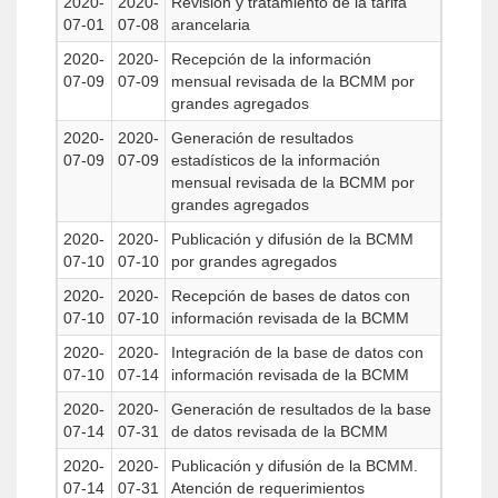
2020-
2020-
Revisión y tratamiento de la tarifa
07-01
07-08
arancelaria
2020-
2020-
Recepción de la información
07-09
07-09
mensual revisada de la BCMM por
grandes agregados
2020-
2020-
Generación de resultados
07-09
07-09
estadísticos de la información
mensual revisada de la BCMM por
grandes agregados
2020-
2020-
Publicación y difusión de la BCMM
07-10
07-10
por grandes agregados
2020-
2020-
Recepción de bases de datos con
07-10
07-10
información revisada de la BCMM
2020-
2020-
Integración de la base de datos con
07-10
07-14
información revisada de la BCMM
2020-
2020-
Generación de resultados de la base
07-14
07-31
de datos revisada de la BCMM
2020-
2020-
Publicación y difusión de la BCMM.
07-14
07-31
Atención de requerimientos