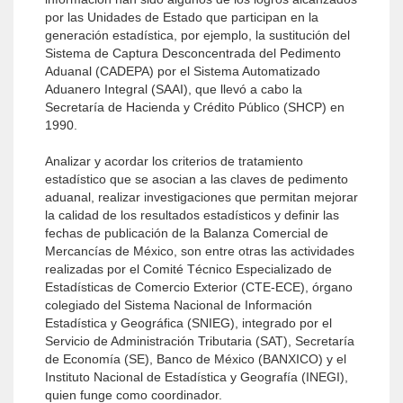
por las Unidades de Estado que participan en la
generación estadística, por ejemplo, la sustitución del
Sistema de Captura Desconcentrada del Pedimento
Aduanal (CADEPA) por el Sistema Automatizado
Aduanero Integral (SAAI), que llevó a cabo la
Secretaría de Hacienda y Crédito Público (SHCP) en
1990.
Analizar y acordar los criterios de tratamiento
estadístico que se asocian a las claves de pedimento
aduanal, realizar investigaciones que permitan mejorar
la calidad de los resultados estadísticos y definir las
fechas de publicación de la Balanza Comercial de
Mercancías de México, son entre otras las actividades
realizadas por el Comité Técnico Especializado de
Estadísticas de Comercio Exterior (CTE-ECE), órgano
colegiado del Sistema Nacional de Información
Estadística y Geográfica (SNIEG), integrado por el
Servicio de Administración Tributaria (SAT), Secretaría
de Economía (SE), Banco de México (BANXICO) y el
Instituto Nacional de Estadística y Geografía (INEGI),
quien funge como coordinador.