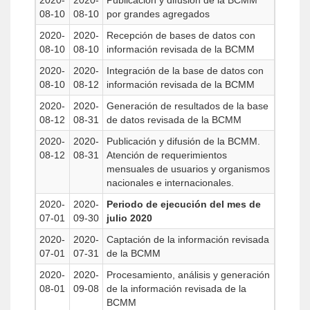
2020-
2020-
Publicación y difusión de la BCMM
08-10
08-10
por grandes agregados
2020-
2020-
Recepción de bases de datos con
08-10
08-10
información revisada de la BCMM
2020-
2020-
Integración de la base de datos con
08-10
08-12
información revisada de la BCMM
2020-
2020-
Generación de resultados de la base
08-12
08-31
de datos revisada de la BCMM
2020-
2020-
Publicación y difusión de la BCMM.
08-12
08-31
Atención de requerimientos
mensuales de usuarios y organismos
nacionales e internacionales.
2020-
2020-
Periodo de ejecución del mes de
07-01
09-30
julio 2020
2020-
2020-
Captación de la información revisada
07-01
07-31
de la BCMM
2020-
2020-
Procesamiento, análisis y generación
08-01
09-08
de la información revisada de la
BCMM