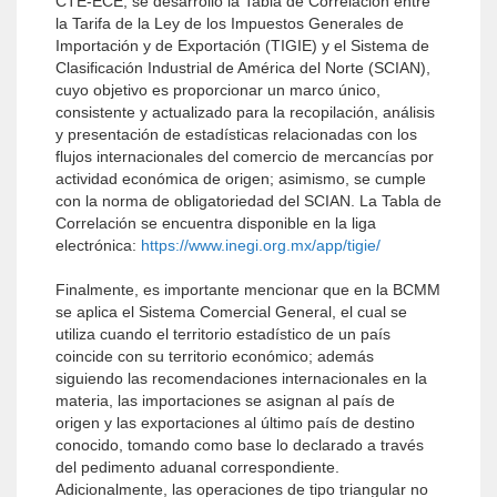
CTE-ECE, se desarrolló la Tabla de Correlación entre
la Tarifa de la Ley de los Impuestos Generales de
Importación y de Exportación (TIGIE) y el Sistema de
Clasificación Industrial de América del Norte (SCIAN),
cuyo objetivo es proporcionar un marco único,
consistente y actualizado para la recopilación, análisis
y presentación de estadísticas relacionadas con los
flujos internacionales del comercio de mercancías por
actividad económica de origen; asimismo, se cumple
con la norma de obligatoriedad del SCIAN. La Tabla de
Correlación se encuentra disponible en la liga
electrónica:
https://www.inegi.org.mx/app/tigie/
Finalmente, es importante mencionar que en la BCMM
se aplica el Sistema Comercial General, el cual se
utiliza cuando el territorio estadístico de un país
coincide con su territorio económico; además
siguiendo las recomendaciones internacionales en la
materia, las importaciones se asignan al país de
origen y las exportaciones al último país de destino
conocido, tomando como base lo declarado a través
del pedimento aduanal correspondiente.
Adicionalmente, las operaciones de tipo triangular no