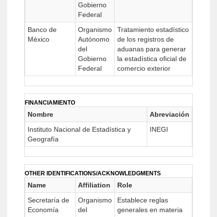
Gobierno
Federal
Banco de
Organismo
Tratamiento estadístico
México
Autónomo
de los registros de
del
aduanas para generar
Gobierno
la estadística oficial de
Federal
comercio exterior
FINANCIAMIENTO
Nombre
Abreviación
Instituto Nacional de Estadística y
INEGI
Geografía
OTHER IDENTIFICATIONS/ACKNOWLEDGMENTS
Name
Affiliation
Role
Secretaría de
Organismo
Establece reglas
Economía
del
generales en materia