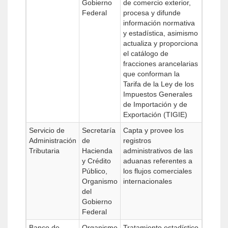
Gobierno
de comercio exterior,
Federal
procesa y difunde
información normativa
y estadística, asimismo
actualiza y proporciona
el catálogo de
fracciones arancelarias
que conforman la
Tarifa de la Ley de los
Impuestos Generales
de Importación y de
Exportación (TIGIE)
Servicio de
Secretaría
Capta y provee los
Administración
de
registros
Tributaria
Hacienda
administrativos de las
y Crédito
aduanas referentes a
Público,
los flujos comerciales
Organismo
internacionales
del
Gobierno
Federal
Banco de
Organismo
Tratamiento estadístico