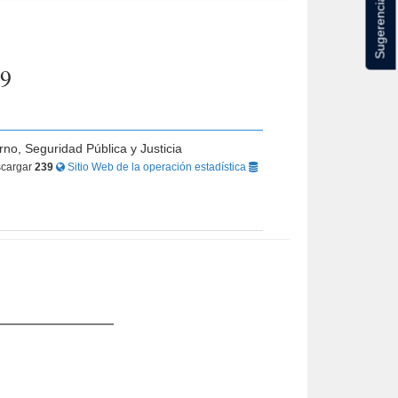
Sugerencias
19
rno, Seguridad Pública y Justicia
cargar
239
Sitio Web de la operación estadística