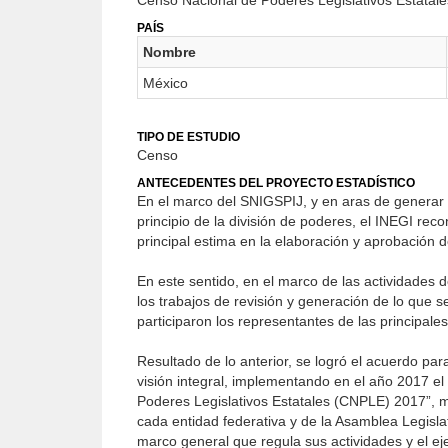
Censo Nacional de Poderes Legislativos Estatal
PAÍS
Nombre
México
TIPO DE ESTUDIO
Censo
ANTECEDENTES DEL PROYECTO ESTADÍSTICO
En el marco del SNIGSPIJ, y en aras de generar 
principio de la división de poderes, el INEGI rec
principal estima en la elaboración y aprobación 
En este sentido, en el marco de las actividades 
los trabajos de revisión y generación de lo que s
participaron los representantes de las principale
Resultado de lo anterior, se logró el acuerdo par
visión integral, implementando en el año 2017 e
Poderes Legislativos Estatales (CNPLE) 2017”, m
cada entidad federativa y de la Asamblea Legisla
marco general que regula sus actividades y el ejer