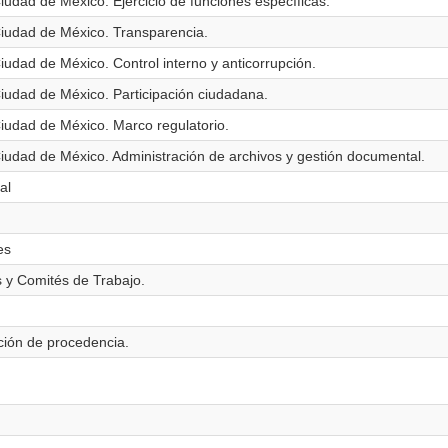
iudad de México. Ejercicio de funciones específicas.
Ciudad de México. Transparencia.
iudad de México. Control interno y anticorrupción.
Ciudad de México. Participación ciudadana.
Ciudad de México. Marco regulatorio.
Ciudad de México. Administración de archivos y gestión documental.
al
es
 y Comités de Trabajo.
ación de procedencia.