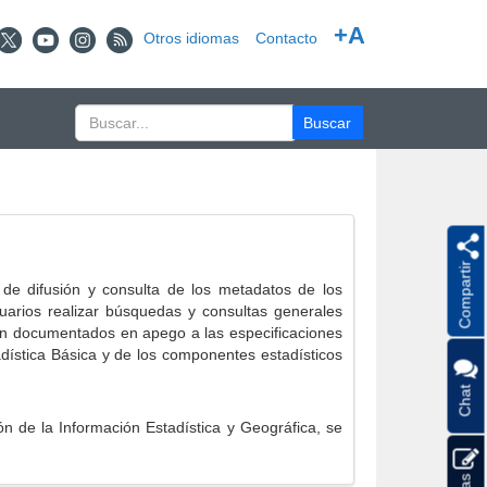
+A
Otros idiomas
Contacto
Compartir
e difusión y consulta de los metadatos de los
suarios realizar búsquedas y consultas generales
eron documentados en apego a las especificaciones
ística Básica y de los componentes estadísticos
Chat
 de la Información Estadística y Geográfica, se