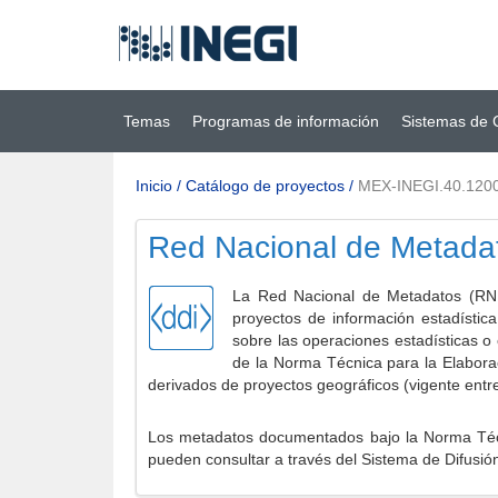
Ir al contenido
(INEGI)
principal
Temas
Programas de información
Sistemas de 
Inicio
/
Catálogo de proyectos
/
MEX-INEGI.40.120
Red Nacional de Metada
La Red Nacional de Metadatos (RNM
proyectos de información estadístic
sobre las operaciones estadísticas o
de la Norma Técnica para la Elabora
derivados de proyectos geográficos (vigente entr
Los metadatos documentados bajo la Norma Técni
pueden consultar a través del Sistema de Difusió