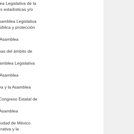
ea Legislativa de la
s estadísticas y/o
Asamblea Legislativa
ública y protección
a Asamblea
mas del ámbito de
samblea Legislativa
a Asamblea
iva y la Asamblea
 Congreso Estatal de
a Asamblea
Ciudad de México.
rativa y la