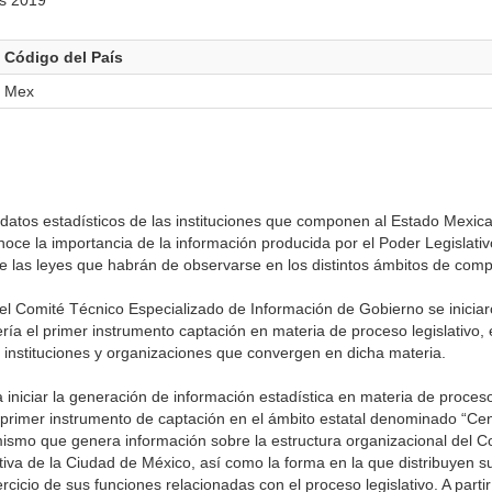
es 2019
Código del País
Mex
datos estadísticos de las instituciones que componen al Estado Mexica
onoce la importancia de la información producida por el Poder Legislativ
de las leyes que habrán de observarse en los distintos ámbitos de comp
del Comité Técnico Especializado de Información de Gobierno se inicia
ería el primer instrumento captación en materia de proceso legislativo
s instituciones y organizaciones que convergen en dicha materia.
a iniciar la generación de información estadística en materia de proceso
l primer instrumento de captación en el ámbito estatal denominado “Ce
ismo que genera información sobre la estructura organizacional del C
tiva de la Ciudad de México, así como la forma en la que distribuyen su
cicio de sus funciones relacionadas con el proceso legislativo. A partir