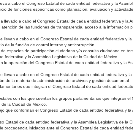
leva a cabo el Congreso Estatal de cada entidad federativa y la Asambl
cio de funciones específicas como planeación, evaluación y actividade
ha llevado a cabo el Congreso Estatal de cada entidad federativa y la 
atención de las funciones de transparencia, acceso a la información p
se llevan a cabo en el Congreso Estatal de cada entidad federativa y l
io de la función de control interno y anticorrupción.
 de espacios de participación ciudadana y/o consulta ciudadana en te
d federativa y la Asamblea Legislativa de la Ciudad de México.
en la operación del Congreso Estatal de cada entidad federativa y la A
se llevan a cabo en el Congreso Estatal de cada entidad federativa y l
ión de la materia de administración de archivos y gestión documental.
rlamentarios que integran el Congreso Estatal de cada entidad federat
estales con los que cuentan los grupos parlamentarios que integran el
a de la Ciudad de México.
bajo que conforman el Congreso Estatal de cada entidad federativa y l
eso Estatal de cada entidad federativa y la Asamblea Legislativa de la 
 de procedencia iniciados ante el Congreso Estatal de cada entidad fede