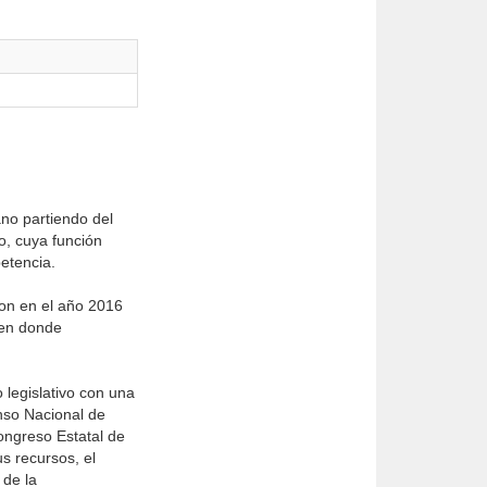
no partiendo del
o, cuya función
etencia.
ron en el año 2016
, en donde
 legislativo con una
nso Nacional de
ongreso Estatal de
s recursos, el
 de la