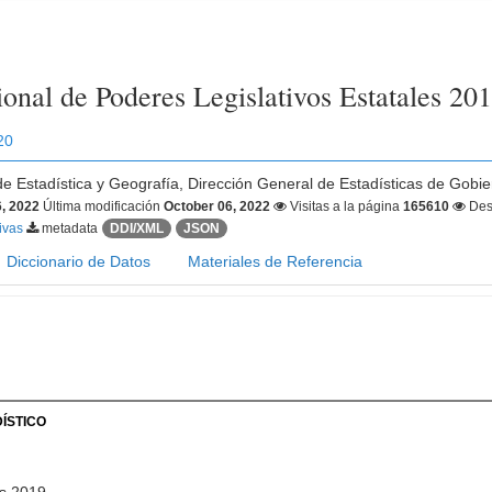
onal de Poderes Legislativos Estatales 20
20
 de Estadística y Geografía, Dirección General de Estadísticas de Gobie
, 2022
Última modificación
October 06, 2022
Visitas a la página
165610
Des
tivas
metadata
DDI/XML
JSON
Diccionario de Datos
Materiales de Referencia
ÍSTICO