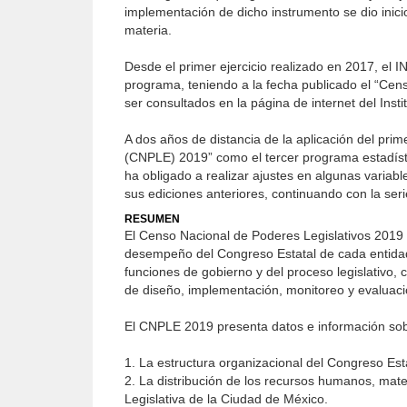
implementación de dicho instrumento se dio inicio
materia.
Desde el primer ejercicio realizado en 2017, el 
programa, teniendo a la fecha publicado el “Cen
ser consultados en la página de internet del Instit
A dos años de distancia de la aplicación del pri
(CNPLE) 2019” como el tercer programa estadísti
ha obligado a realizar ajustes en algunas variab
sus ediciones anteriores, continuando con la ser
RESUMEN
El Censo Nacional de Poderes Legislativos 2019 t
desempeño del Congreso Estatal de cada entidad 
funciones de gobierno y del proceso legislativo,
de diseño, implementación, monitoreo y evaluación
El CNPLE 2019 presenta datos e información sob
1. La estructura organizacional del Congreso Est
2. La distribución de los recursos humanos, mate
Legislativa de la Ciudad de México.