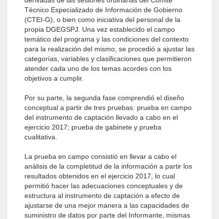
derivadas de las sesiones ordinarias del Comité
Técnico Especializado de Información de Gobierno
(CTEI-G), o bien como iniciativa del personal de la
propia DGEGSPJ. Una vez establecido el campo
temático del programa y las condiciones del contexto
para la realización del mismo, se procedió a ajustar las
categorías, variables y clasificaciones que permitieron
atender cada uno de los temas acordes con los
objetivos a cumplir.
Por su parte, la segunda fase comprendió el diseño
conceptual a partir de tres pruebas: prueba en campo
del instrumento de captación llevado a cabo en el
ejercicio 2017; prueba de gabinete y prueba
cualitativa.
La prueba en campo consistió en llevar a cabo el
análisis de la completitud de la información a partir los
resultados obtenidos en el ejercicio 2017, lo cual
permitió hacer las adecuaciones conceptuales y de
estructura al instrumento de captación a efecto de
ajustarse de una mejor manera a las capacidades de
suministro de datos por parte del Informante, mismas