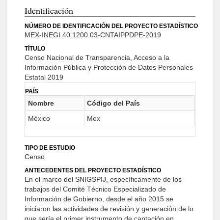
Identificación
NÚMERO DE IDENTIFICACIÓN DEL PROYECTO ESTADÍSTICO
MEX-INEGI.40.1200.03-CNTAIPPDPE-2019
TÍTULO
Censo Nacional de Transparencia, Acceso a la
Información Pública y Protección de Datos Personales
Estatal 2019
PAÍS
Nombre
Código del País
México
Mex
TIPO DE ESTUDIO
Censo
ANTECEDENTES DEL PROYECTO ESTADÍSTICO
En el marco del SNIGSPIJ, específicamente de los
trabajos del Comité Técnico Especializado de
Información de Gobierno, desde el año 2015 se
iniciaron las actividades de revisión y generación de lo
que sería el primer instrumento de captación en