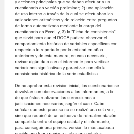
y acciones principales que se deben efectuar a un
cuestionario en versión preliminar; 2) una aplicación
de uso interno a través de la cual se efectuaban las
validaciones aritméticas y de relación entre preguntas
de forma automatizada mediante la carga del
cuestionario en Excel; y, 3) la "Ficha de consistencia",
que sirvió para que el ROCE pudiera observar el
comportamiento histórico de variables específicas con
respecto a lo reportado por la entidad en años
anteriores y de esta manera, en caso necesario,
revisar algún dato con el informante para verificar
variaciones significativas y garantizar con ello la
consistencia histórica de la serie estadística.
De no aprobar esta revisión inicial, los cuestionarios se
devolvían con observaciones a los Informantes, a fin
de que éstos realizaran las correcciones o
justificaciones necesarias, según el caso. Cabe
señalar que este proceso no se realizó una sola vez,
sino que requirió de un esfuerzo de retroalimentación
compartido entre el equipo estatal y el informante,
para conseguir una primera versión lo más acabada
posible que fuera enviada a oficinas centrales.