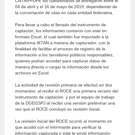
CNTAIPPDPE los cuestionarios se entregaron entre el
04 de abril y el 16 de mayo de 2019, dependiendo de
la concertación de citas en cada entidad federativa.
Para llevar a cabo el llenado del instrumento de
captación, los informantes contaron con este en
formato Excel, el cual también fue importado a la
plataforma IKTAN a manera de capturador, con la
finalidad de facilitar el proceso de registro de la
información a los servidores públicos responsables,
quienes podían acceder para capturar datos de
manera directa o cargar la información desde los
archivos en Excel.
La actividad de revisión primaria se efectuó en dos
momentos: al recibir el ROCE una primera versión del
instrumento de captación, y por el equipo de trabajo
de la DGEGSPJ al recibir una versión preliminar una
vez que el ROCE concluyó su revisión inicial.
La revisión inicial del ROCE ocurrió al momento en
que acudió con el informante para verificar la
información capturada o éste le envió información