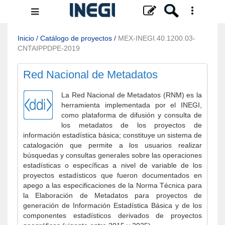
Menú
de
navegación
Inicio
/
Catálogo de proyectos
/
MEX-INEGI.40.1200.03-
CNTAIPPDPE-2019
Red Nacional de Metadatos
La Red Nacional de Metadatos (RNM) es la
herramienta implementada por el INEGI,
como plataforma de difusión y consulta de
los metadatos de los proyectos de
información estadística básica; constituye un sistema de
catalogación que permite a los usuarios realizar
búsquedas y consultas generales sobre las operaciones
estadísticas o específicas a nivel de variable de los
proyectos estadísticos que fueron documentados en
apego a las especificaciones de la Norma Técnica para
la Elaboración de Metadatos para proyectos de
generación de Información Estadística Básica y de los
componentes estadísticos derivados de proyectos