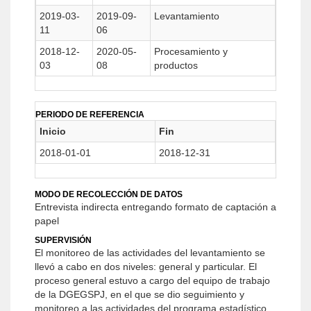
2019-03-
2019-09-
Levantamiento
11
06
2018-12-
2020-05-
Procesamiento y
03
08
productos
PERIODO DE REFERENCIA
Inicio
Fin
2018-01-01
2018-12-31
MODO DE RECOLECCIÓN DE DATOS
Entrevista indirecta entregando formato de captación a
papel
SUPERVISIÓN
El monitoreo de las actividades del levantamiento se
llevó a cabo en dos niveles: general y particular. El
proceso general estuvo a cargo del equipo de trabajo
de la DGEGSPJ, en el que se dio seguimiento y
monitoreo a las actividades del programa estadístico