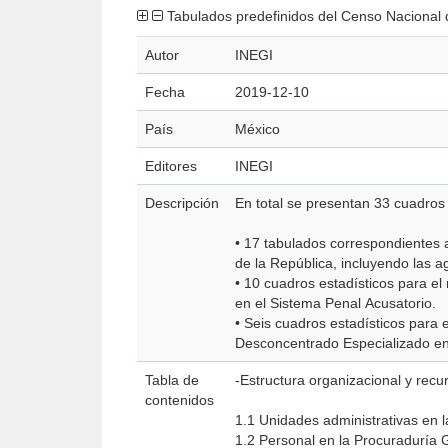
Tabulados predefinidos del Censo Nacional 
Autor
INEGI
Fecha
2019-12-10
País
México
Editores
INEGI
Descripción
En total se presentan 33 cuadros 
• 17 tabulados correspondientes 
de la República, incluyendo las a
• 10 cuadros estadísticos para el 
en el Sistema Penal Acusatorio.
• Seis cuadros estadísticos para 
Desconcentrado Especializado en
Tabla de
-Estructura organizacional y recu
contenidos
1.1 Unidades administrativas en 
1.2 Personal en la Procuraduría 