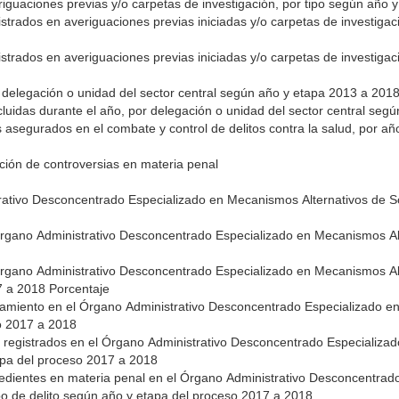
eriguaciones previas y/o carpetas de investigación, por tipo según año
strados en averiguaciones previas iniciadas y/o carpetas de investigac
strados en averiguaciones previas iniciadas y/o carpetas de investigac
 delegación o unidad del sector central según año y etapa 2013 a 201
uidas durante el año, por delegación o unidad del sector central seg
 asegurados en el combate y control de delitos contra la salud, por a
ción de controversias en materia penal
rativo Desconcentrado Especializado en Mecanismos Alternativos de S
Órgano Administrativo Desconcentrado Especializado en Mecanismos Alt
Órgano Administrativo Desconcentrado Especializado en Mecanismos Alt
7 a 2018 Porcentaje
namiento en el Órgano Administrativo Desconcentrado Especializado e
Controversias, por tipo según año 2017 a 2018
 registrados en el Órgano Administrativo Desconcentrado Especializa
apa del proceso 2017 a 2018
xpedientes en materia penal en el Órgano Administrativo Desconcentra
ipo de delito según año y etapa del proceso 2017 a 2018