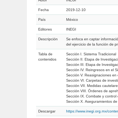
Autor
INEGI
Fecha
2019-12-10
País
México
Editores
INEGI
Descripción
Se enfoca en captar informació
del ejercicio de la función de p
Tabla de
Sección I. Sistema Tradicional
contenidos
Sección II. Etapa de Investigac
Sección III. Etapa de Investig
Sección IV. Reingresos en el S
Sección V. Reasignaciones en 
Sección VI. Carpetas de invest
Sección VII. Medidas cautelare
Sección VIII. Órdenes de apre
Sección IX. Combate y control d
Sección X. Aseguramientos de
Descargar
https://www.inegi.org.mx/cont