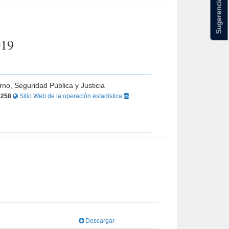
Sugerencias
019
rno, Seguridad Pública y Justicia
r
258
Sitio Web de la operación estadística
Descargar