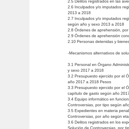
2.5 Delitos registrados en las av
2.6 Inculpados y/o imputados regi
2013 a 2018
2.7 Inculpados y/o imputados regi
según año y sexo 2013 a 2018
2.8 Órdenes de aprehensión, por
2.9 Órdenes de aprehensión concl
2.10 Personas detenidas y bienes
-Mecanismos alternativos de solu
3.1 Personal en Órgano Administ
y sexo 2017 a 2018
3.2 Presupuesto ejercido por el 
año 2017 a 2018 Pesos
3.3 Presupuesto ejercido por el 
capítulo de gasto según año 201
3.4 Equipo informático en funcio
3.5 Expedientes en materia penal
Controversias, por año según et
3.6 Delitos registrados en los e
Solución de Controversias, por t