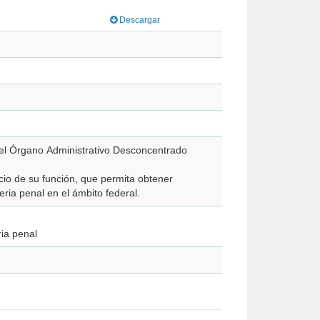
Descargar
 del Órgano Administrativo Desconcentrado
cio de su función, que permita obtener
ria penal en el ámbito federal.
ria penal