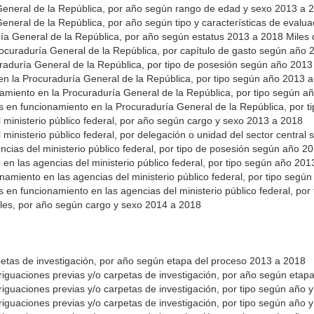
 General de la República, por año según rango de edad y sexo 2013 a
General de la República, por año según tipo y características de eval
ría General de la República, por año según estatus 2013 a 2018 Miles
rocuraduría General de la República, por capítulo de gasto según año
raduría General de la República, por tipo de posesión según año 201
en la Procuraduría General de la República, por tipo según año 2013 
namiento en la Procuraduría General de la República, por tipo según 
os en funcionamiento en la Procuraduría General de la República, por
l ministerio público federal, por año según cargo y sexo 2013 a 2018
 ministerio público federal, por delegación o unidad del sector centr
ncias del ministerio público federal, por tipo de posesión según año 
 en las agencias del ministerio público federal, por tipo según año 20
namiento en las agencias del ministerio público federal, por tipo seg
s en funcionamiento en las agencias del ministerio público federal, p
iales, por año según cargo y sexo 2014 a 2018
petas de investigación, por año según etapa del proceso 2013 a 2018
veriguaciones previas y/o carpetas de investigación, por año según eta
eriguaciones previas y/o carpetas de investigación, por tipo según año
eriguaciones previas y/o carpetas de investigación, por tipo según año