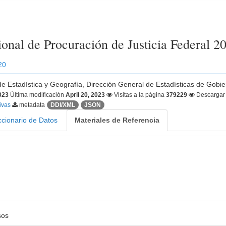
onal de Procuración de Justicia Federal 2
20
 de Estadística y Geografía, Dirección General de Estadísticas de Gobie
2023
Última modificación
April 20, 2023
Visitas a la página
379229
Descarga
tivas
metadata
DDI/XML
JSON
ccionario de Datos
Materiales de Referencia
sos