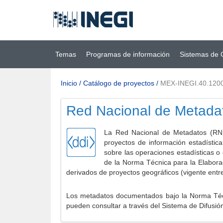
Ir al contenido
(INEGI)
principal
Temas
Programas de información
Sistemas de 
Inicio
/
Catálogo de proyectos
/
MEX-INEGI.40.120
Red Nacional de Metada
La Red Nacional de Metadatos (RNM
proyectos de información estadístic
sobre las operaciones estadísticas o
de la Norma Técnica para la Elabora
derivados de proyectos geográficos (vigente entr
Los metadatos documentados bajo la Norma Técni
pueden consultar a través del Sistema de Difusió