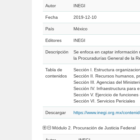
Autor
INEGI
Fecha
2019-12-10
País
México
Editores
INEGI
Descripción
Se enfoca en captar información r
la Procuradurías General de la Re
Tabla de
Sección I. Estructura organizacio
contenidos
Sección II. Recursos humanos, pr
Sección III. Agencias del Minister
Sección IV. Infraestructura para e
Sección V. Ejercicio de funciones
Sección VI. Servicios Periciales
Descargar
https://www.inegi.org.mx/conten
Módulo 2. Procuración de Justicia Federal