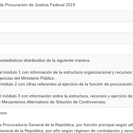
de Procuración de Justicia Federal 2019
estadísticos distribuidos de la siguiente manera:
al módulo 1 con información de la estructura organizacional y recursos
gencias del Ministerio Público.
módulo 2 con cifras referentes al ejercicio de la función de procuración
el módulo 3 con información sobre la estructura, recursos y ejercicio de
 Mecanismos Alternativos de Solución de Controversias.
rsos
la Procuraduría General de la República, por función principal según 
General de la República, por año según régimen de contratación y se