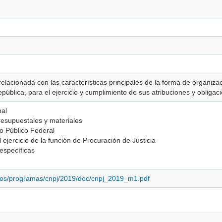
elacionada con las características principales de la forma de organiza
pública, para el ejercicio y cumplimiento de sus atribuciones y obliga
nal
esupuestales y materiales
io Público Federal
l ejercicio de la función de Procuración de Justicia
 específicas
idos/programas/cnpj/2019/doc/cnpj_2019_m1.pdf