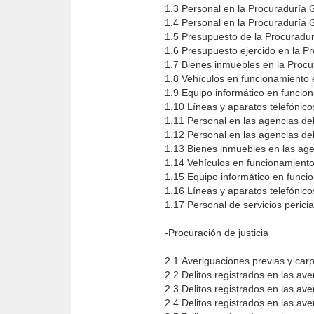
1.3 Personal en la Procuraduría
1.4 Personal en la Procuraduría 
1.5 Presupuesto de la Procuradu
1.6 Presupuesto ejercido en la P
1.7 Bienes inmuebles en la Procu
1.8 Vehículos en funcionamiento 
1.9 Equipo informático en funcio
1.10 Líneas y aparatos telefónic
1.11 Personal en las agencias de
1.12 Personal en las agencias del
1.13 Bienes inmuebles en las age
1.14 Vehículos en funcionamiento
1.15 Equipo informático en funcio
1.16 Líneas y aparatos telefónico
1.17 Personal de servicios peric
-Procuración de justicia
2.1 Averiguaciones previas y car
2.2 Delitos registrados en las a
2.3 Delitos registrados en las av
2.4 Delitos registrados en las av