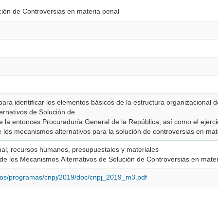
ión de Controversias en materia penal
ara identificar los elementos básicos de la estructura organizacional
ernativos de Solución de
 la entonces Procuraduría General de la República, así como el ejerci
e los mecanismos alternativos para la solución de controversias en mate
onal, recursos humanos, presupuestales y materiales
ón de los Mecanismos Alternativos de Solución de Controversias en mate
idos/programas/cnpj/2019/doc/cnpj_2019_m3.pdf