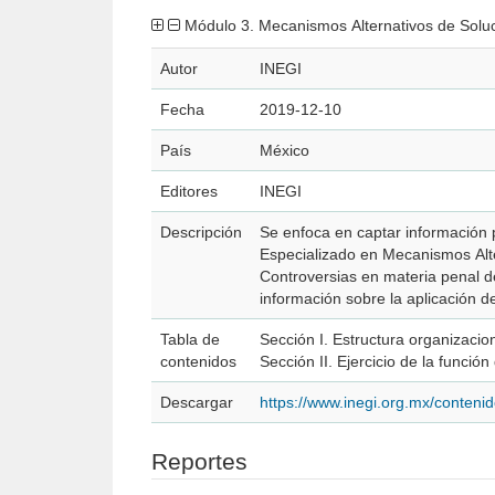
Módulo 3. Mecanismos Alternativos de Soluc
Autor
INEGI
Fecha
2019-12-10
País
México
Editores
INEGI
Descripción
Se enfoca en captar información p
Especializado en Mecanismos Alt
Controversias en materia penal de
información sobre la aplicación d
Tabla de
Sección I. Estructura organizaci
contenidos
Sección II. Ejercicio de la funci
Descargar
https://www.inegi.org.mx/conten
Reportes