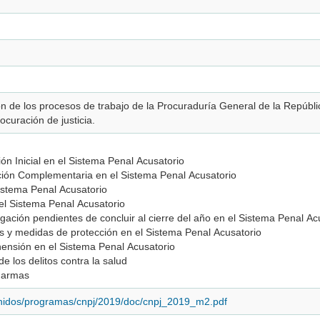
n de los procesos de trabajo de la Procuraduría General de la Repúblic
rocuración de justicia.
ión Inicial en el Sistema Penal Acusatorio
ación Complementaria en el Sistema Penal Acusatorio
istema Penal Acusatorio
el Sistema Penal Acusatorio
igación pendientes de concluir al cierre del año en el Sistema Penal Ac
s y medidas de protección en el Sistema Penal Acusatorio
hensión en el Sistema Penal Acusatorio
e los delitos contra la salud
 armas
enidos/programas/cnpj/2019/doc/cnpj_2019_m2.pdf