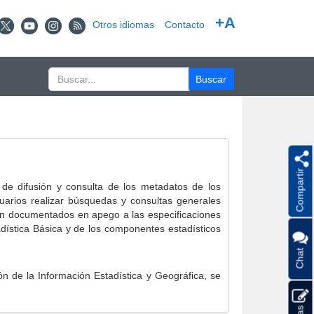
+A
Otros idiomas
Contacto
Compartir
e difusión y consulta de los metadatos de los
suarios realizar búsquedas y consultas generales
eron documentados en apego a las especificaciones
ística Básica y de los componentes estadísticos
Chat
 de la Información Estadística y Geográfica, se