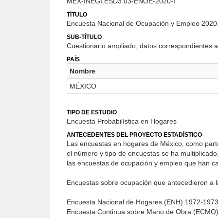
MEX-INEGI.ESD3.03-ENOE-2020-I
TÍTULO
Encuesta Nacional de Ocupación y Empleo 2020., 
SUB-TÍTULO
Cuestionario ampliado, datos correspondientes al
PAÍS
Nombre
MÉXICO
TIPO DE ESTUDIO
Encuesta Probabilística en Hogares
ANTECEDENTES DEL PROYECTO ESTADÍSTICO
Las encuestas en hogares de México, como part
el número y tipo de encuestas se ha multiplicad
las encuestas de ocupación y empleo que han ca
Encuestas sobre ocupación que antecedieron a 
Encuesta Nacional de Hogares (ENH) 1972-197
Encuesta Continua sobre Mano de Obra (ECMO