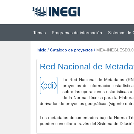
Ir al contenido
(INEGI)
principal
Temas
Programas de información
Sistemas de 
Inicio
/
Catálogo de proyectos
/
MEX-INEGI.ESD3.0
Red Nacional de Metada
La Red Nacional de Metadatos (RNM
proyectos de información estadístic
sobre las operaciones estadísticas o
de la Norma Técnica para la Elabora
derivados de proyectos geográficos (vigente entr
Los metadatos documentados bajo la Norma Técni
pueden consultar a través del Sistema de Difusió