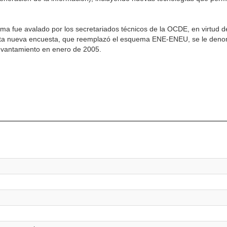
ma fue avalado por los secretariados técnicos de la OCDE, en virtud de
 Esta nueva encuesta, que reemplazó el esquema ENE-ENEU, se le den
levantamiento en enero de 2005.