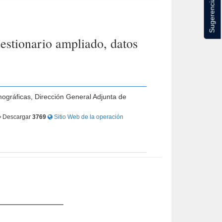
Sugerencias
stionario ampliado, datos
mográficas, Dirección General Adjunta de
Descargar
3769
Sitio Web de la operación