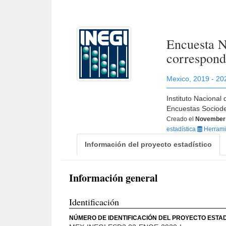
Encuesta N
correspondi
Mexico
,
2019 - 20
Instituto Nacional
Encuestas Sociod
Creado el
November 
estadística
Herramie
Información del proyecto estadístico
Información general
Identificación
NÚMERO DE IDENTIFICACIÓN DEL PROYECTO ESTAD