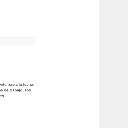
to hasta la fecha,
s de trabajo, son
es.