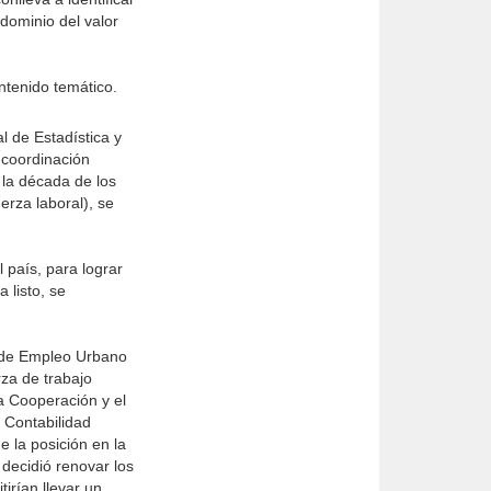
(dominio del valor
ntenido temático.
l de Estadística y
 coordinación
 la década de los
rza laboral), se
 país, para lograr
 listo, se
l de Empleo Urbano
za de trabajo
a Cooperación y el
 Contabilidad
 la posición en la
 decidió renovar los
irían llevar un