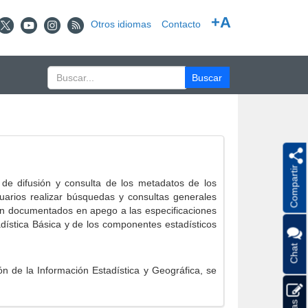
+A
Otros idiomas
Contacto
Compartir
e difusión y consulta de los metadatos de los
suarios realizar búsquedas y consultas generales
eron documentados en apego a las especificaciones
ística Básica y de los componentes estadísticos
Chat
 de la Información Estadística y Geográfica, se