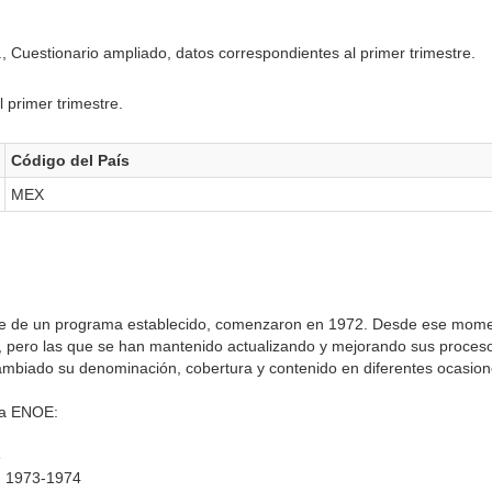
Cuestionario ampliado, datos correspondientes al primer trimestre.
 primer trimestre.
Código del País
MEX
e de un programa establecido, comenzaron en 1972. Desde ese momen
o, pero las que se han mantenido actualizando y mejorando sus proceso
mbiado su denominación, cobertura y contenido en diferentes ocasion
la ENOE:
3
) 1973-1974