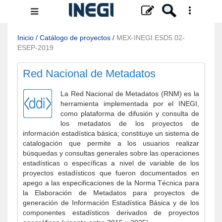
Menú
de
navegación
Inicio
/
Catálogo de proyectos
/
MEX-INEGI.ESD5.02-
ESEP-2019
Red Nacional de Metadatos
La Red Nacional de Metadatos (RNM) es la
herramienta implementada por el INEGI,
como plataforma de difusión y consulta de
los metadatos de los proyectos de
información estadística básica; constituye un sistema de
catalogación que permite a los usuarios realizar
búsquedas y consultas generales sobre las operaciones
estadísticas o específicas a nivel de variable de los
proyectos estadísticos que fueron documentados en
apego a las especificaciones de la Norma Técnica para
la Elaboración de Metadatos para proyectos de
generación de Información Estadística Básica y de los
componentes estadísticos derivados de proyectos