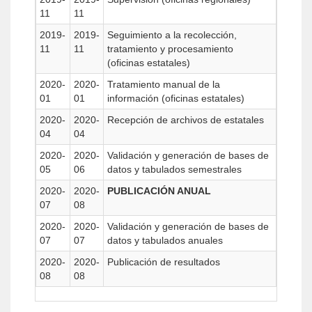
11
11
2019-
2019-
Seguimiento a la recolección,
11
11
tratamiento y procesamiento
(oficinas estatales)
2020-
2020-
Tratamiento manual de la
01
01
información (oficinas estatales)
2020-
2020-
Recepción de archivos de estatales
04
04
2020-
2020-
Validación y generación de bases de
05
06
datos y tabulados semestrales
2020-
2020-
PUBLICACIÓN ANUAL
07
08
2020-
2020-
Validación y generación de bases de
07
07
datos y tabulados anuales
2020-
2020-
Publicación de resultados
08
08