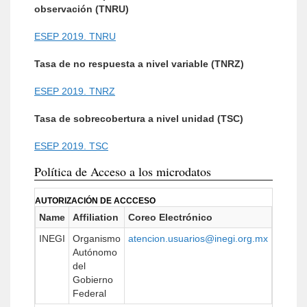
observación (TNRU)
ESEP 2019. TNRU
Tasa de no respuesta a nivel variable (TNRZ)
ESEP 2019. TNRZ
Tasa de sobrecobertura a nivel unidad (TSC)
ESEP 2019. TSC
Política de Acceso a los microdatos
AUTORIZACIÓN DE ACCCESO
Name
Affiliation
Coreo Electrónico
URL
INEGI
Organismo
atencion.usuarios@inegi.org.mx
https:/
Autónomo
del
Gobierno
Federal