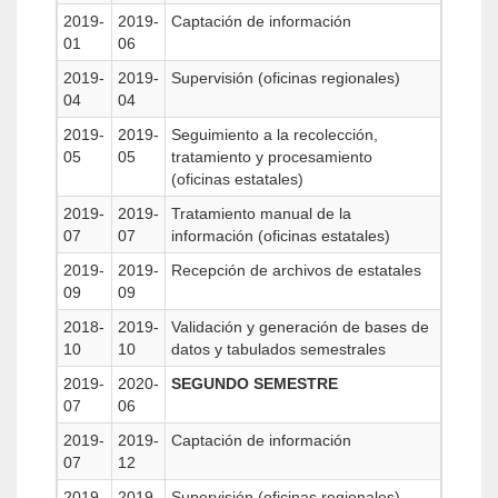
2019-
2019-
Captación de información
01
06
2019-
2019-
Supervisión (oficinas regionales)
04
04
2019-
2019-
Seguimiento a la recolección,
05
05
tratamiento y procesamiento
(oficinas estatales)
2019-
2019-
Tratamiento manual de la
07
07
información (oficinas estatales)
2019-
2019-
Recepción de archivos de estatales
09
09
2018-
2019-
Validación y generación de bases de
10
10
datos y tabulados semestrales
2019-
2020-
SEGUNDO SEMESTRE
07
06
2019-
2019-
Captación de información
07
12
2019-
2019-
Supervisión (oficinas regionales)