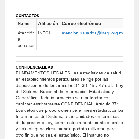
CONTACTOS
Name
Afiliación
Correo electrónico
URL
Atención
INEGI
atencion.usuarios@inegi.org.mx
https
a
usuarios
CONFIDENCIALIDAD
FUNDAMENTOS LEGALES
Las estadísticas de salud
en establecimientos particulares se rige por las
disposiciones de los artículos 37, 38, 45 y 47 de la Ley
del Sistema Nacional de Información Estadística y
Geográfica. Toda información se mantendrá con
carácter estrictamente CONFIDENCIAL.
Artículo 37:
Los datos que proporcionen para fines estadísticos los
Informantes del Sistema a las Unidades en términos
de la presente Ley, serán estrictamente confidenciales
y bajo ninguna circunstancia podrán utilizarse para
otro fin que no sea el estadístico.
El Instituto no