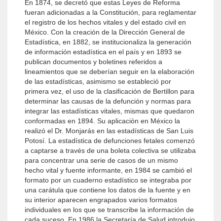
En 1874, se decretó que estas Leyes de Reforma
fueran adicionadas a la Constitución, para reglamentar
el registro de los hechos vitales y del estado civil en
México. Con la creación de la Dirección General de
Estadística, en 1882, se institucionaliza la generación
de información estadística en el país y en 1893 se
publican documentos y boletines referidos a
lineamientos que se deberían seguir en la elaboración
de las estadísticas, asimismo se estableció por
primera vez, el uso de la clasificación de Bertillon para
determinar las causas de la defunción y normas para
integrar las estadísticas vitales, mismas que quedaron
conformadas en 1894. Su aplicación en México la
realizó el Dr. Monjarás en las estadísticas de San Luis
Potosí. La estadística de defunciones fetales comenzó
a captarse a través de una boleta colectiva se utilizaba
para concentrar una serie de casos de un mismo
hecho vital y fuente informante, en 1984 se cambió el
formato por un cuaderno estadístico se integraba por
una carátula que contiene los datos de la fuente y en
su interior aparecen engrapados varios formatos
individuales en los que se transcribe la información de
cada suceso. En 1986 la Secretaría de Salud introdujo