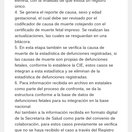
elimina, con la finalidad de que exista un registro
único.
4. Se genera el reporte de causa, sexo y edad
gestacional, el cual debe ser revisado por el
codificador de causa de muerte cotejando con el
certificado de muerte fetal impreso. Se realizan las
actualizaciones, las cuales se resguardan en una
bitácora.
5. En esta etapa también se verifica la causa de
muerte de la estadística de defunciones registradas, si
las causas de muerte son propias de defunciones
fetales, conforme lo establece la CIE, estos casos se
integran a esta estadística y se eliminan de la
estadística de defunciones registradas.
6. Para información recibida en archivo en estatales
como parte del proceso de confronta, se da la
estructura conforme a la base de datos de
defunciones fetales para su integración en la base
nacional.
Así también a la información recibida en formato digital
de la Secretaría de Salud como parte del convenio de
colaboración, para estos casos previamente se verifica
que no se haya recibido el caso a través del Registro