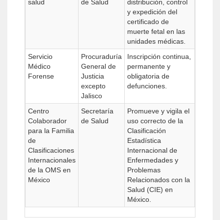
salud
de Salud
distribución, control
y expedición del
certificado de
muerte fetal en las
unidades médicas.
Servicio
Procuraduría
Inscripción continua,
Médico
General de
permanente y
Forense
Justicia
obligatoria de
excepto
defunciones.
Jalisco
Centro
Secretaría
Promueve y vigila el
Colaborador
de Salud
uso correcto de la
para la Familia
Clasificación
de
Estadística
Clasificaciones
Internacional de
Internacionales
Enfermedades y
de la OMS en
Problemas
México
Relacionados con la
Salud (CIE) en
México.