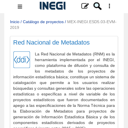
Menú
de
navegación
Inicio
/
Catálogo de proyectos
/
MEX-INEGI.ESD5.03-EVM-
2019
Red Nacional de Metadatos
La Red Nacional de Metadatos (RNM) es la
herramienta implementada por el INEGI,
como plataforma de difusión y consulta de
los metadatos de los proyectos de
información estadística básica; constituye un sistema de
catalogación que permite a los usuarios realizar
búsquedas y consultas generales sobre las operaciones
estadísticas o específicas a nivel de variable de los
proyectos estadísticos que fueron documentados en
apego a las especificaciones de la Norma Técnica para
la Elaboración de Metadatos para proyectos de
generación de Información Estadística Básica y de los
componentes estadísticos derivados de proyectos