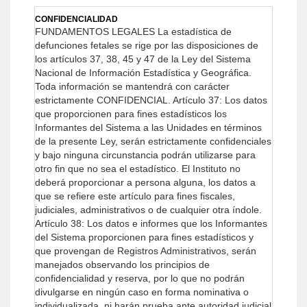
CONFIDENCIALIDAD
FUNDAMENTOS LEGALES
La estadística de
defunciones fetales se rige por las disposiciones de
los artículos 37, 38, 45 y 47 de la Ley del Sistema
Nacional de Información Estadística y Geográfica.
Toda información se mantendrá con carácter
estrictamente CONFIDENCIAL.
Artículo 37: Los datos
que proporcionen para fines estadísticos los
Informantes del Sistema a las Unidades en términos
de la presente Ley, serán estrictamente confidenciales
y bajo ninguna circunstancia podrán utilizarse para
otro fin que no sea el estadístico.
El Instituto no
deberá proporcionar a persona alguna, los datos a
que se refiere este artículo para fines fiscales,
judiciales, administrativos o de cualquier otra índole.
Artículo 38: Los datos e informes que los Informantes
del Sistema proporcionen para fines estadísticos y
que provengan de Registros Administrativos, serán
manejados observando los principios de
confidencialidad y reserva, por lo que no podrán
divulgarse en ningún caso en forma nominativa o
individualizada, ni harán prueba ante autoridad judicial