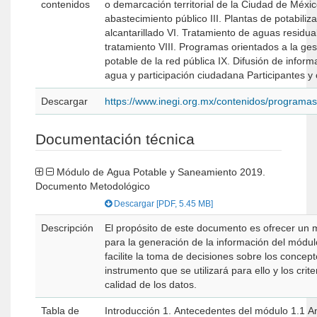
contenidos
o demarcación territorial de la Ciudad de Méxi
abastecimiento público III. Plantas de potabilización IV.
alcantarillado VI. Tratamiento de aguas residuales VII. Aguas residuales sin
tratamiento VIII. Programas orientados a la ges
potable de la red pública IX. Difusión de inform
Descargar
https://www.inegi.org.mx/contenidos/progra
Documentación técnica
Módulo de Agua Potable y Saneamiento 2019.
Documento Metodológico
Descargar [PDF, 5.45 MB]
Descripción
El propósito de este documento es ofrecer un
para la generación de la información del módulo, que oriente y
facilite la toma de decisiones sobre los concept
instrumento que se utilizará para ello y los crit
calidad de los datos.
Tabla de
Introducción 1. Antecedentes del módulo 1.1 Antecedentes del