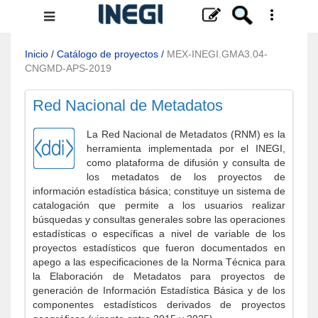
Menú
de
navegación
Inicio
/
Catálogo de proyectos
/
MEX-INEGI.GMA3.04-
CNGMD-APS-2019
Red Nacional de Metadatos
La Red Nacional de Metadatos (RNM) es la
herramienta implementada por el INEGI,
como plataforma de difusión y consulta de
los metadatos de los proyectos de
información estadística básica; constituye un sistema de
catalogación que permite a los usuarios realizar
búsquedas y consultas generales sobre las operaciones
estadísticas o específicas a nivel de variable de los
proyectos estadísticos que fueron documentados en
apego a las especificaciones de la Norma Técnica para
la Elaboración de Metadatos para proyectos de
generación de Información Estadística Básica y de los
componentes estadísticos derivados de proyectos