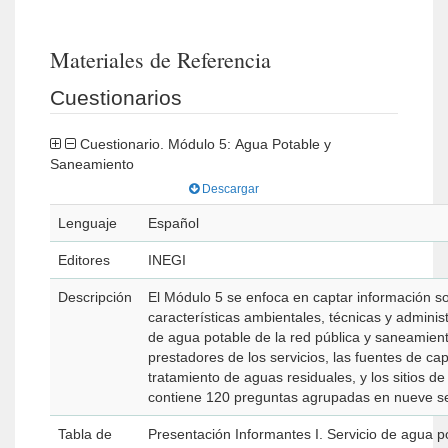
Materiales de Referencia
Cuestionarios
Cuestionario. Módulo 5: Agua Potable y
Saneamiento
Descargar
Lenguaje
Español
Editores
INEGI
Descripción
El Módulo 5 se enfoca en captar información so
características ambientales, técnicas y administ
de agua potable de la red pública y saneamient
prestadores de los servicios, las fuentes de cap
tratamiento de aguas residuales, y los sitios d
contiene 120 preguntas agrupadas en nueve s
Tabla de
Presentación Informantes I. Servicio de agua potable de la red pública en el municipio