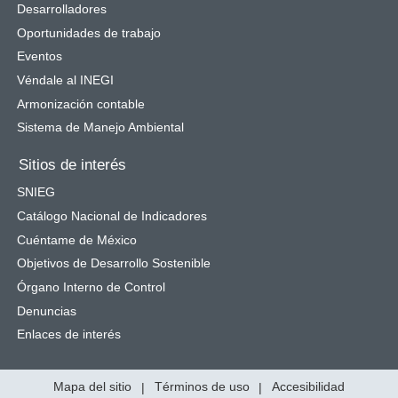
Desarrolladores
Oportunidades de trabajo
Eventos
Véndale al INEGI
Armonización contable
Sistema de Manejo Ambiental
Sitios de interés
SNIEG
Catálogo Nacional de Indicadores
Cuéntame de México
Objetivos de Desarrollo Sostenible
Órgano Interno de Control
Denuncias
Enlaces de interés
Mapa del sitio
|
Términos de uso
|
Accesibilidad