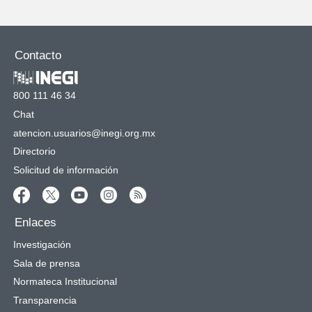
Contacto
800 111 46 34
Chat
atencion.usuarios@inegi.org.mx
Directorio
Solicitud de información
Enlaces
Investigación
Sala de prensa
Normateca Institucional
Transparencia