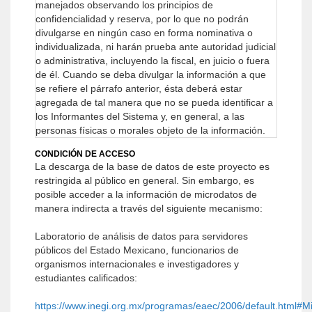
manejados observando los principios de
confidencialidad y reserva, por lo que no podrán
divulgarse en ningún caso en forma nominativa o
individualizada, ni harán prueba ante autoridad judicial
o administrativa, incluyendo la fiscal, en juicio o fuera
de él.
Cuando se deba divulgar la información a que
se refiere el párrafo anterior, ésta deberá estar
agregada de tal manera que no se pueda identificar a
los Informantes del Sistema y, en general, a las
personas físicas o morales objeto de la información.
CONDICIÓN DE ACCESO
La descarga de la base de datos de este proyecto es
restringida al público en general. Sin embargo, es
posible acceder a la información de microdatos de
manera indirecta a través del siguiente mecanismo:
Laboratorio de análisis de datos para servidores
públicos del Estado Mexicano, funcionarios de
organismos internacionales e investigadores y
estudiantes calificados:
https://www.inegi.org.mx/programas/eaec/2006/default.html#M