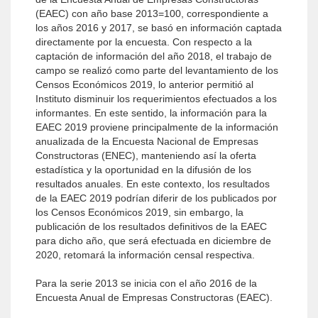
(EAEC) con año base 2013=100, correspondiente a
los años 2016 y 2017, se basó en información captada
directamente por la encuesta. Con respecto a la
captación de información del año 2018, el trabajo de
campo se realizó como parte del levantamiento de los
Censos Económicos 2019, lo anterior permitió al
Instituto disminuir los requerimientos efectuados a los
informantes. En este sentido, la información para la
EAEC 2019 proviene principalmente de la información
anualizada de la Encuesta Nacional de Empresas
Constructoras (ENEC), manteniendo así la oferta
estadística y la oportunidad en la difusión de los
resultados anuales. En este contexto, los resultados
de la EAEC 2019 podrían diferir de los publicados por
los Censos Económicos 2019, sin embargo, la
publicación de los resultados definitivos de la EAEC
para dicho año, que será efectuada en diciembre de
2020, retomará la información censal respectiva.
Para la serie 2013 se inicia con el año 2016 de la
Encuesta Anual de Empresas Constructoras (EAEC).