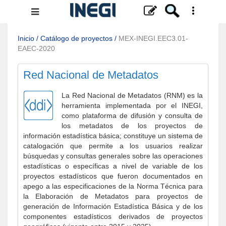
Menú
de
navegación
Inicio
/
Catálogo de proyectos
/
MEX-INEGI.EEC3.01-
EAEC-2020
Red Nacional de Metadatos
La Red Nacional de Metadatos (RNM) es la
herramienta implementada por el INEGI,
como plataforma de difusión y consulta de
los metadatos de los proyectos de
información estadística básica; constituye un sistema de
catalogación que permite a los usuarios realizar
búsquedas y consultas generales sobre las operaciones
estadísticas o específicas a nivel de variable de los
proyectos estadísticos que fueron documentados en
apego a las especificaciones de la Norma Técnica para
la Elaboración de Metadatos para proyectos de
generación de Información Estadística Básica y de los
componentes estadísticos derivados de proyectos