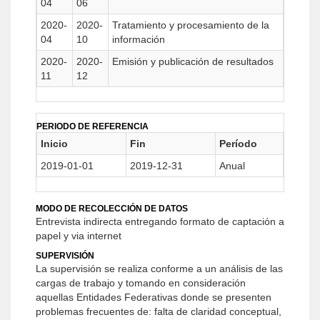
04
06
2020-
2020-
Tratamiento y procesamiento de la
04
10
información
2020-
2020-
Emisión y publicación de resultados
11
12
PERIODO DE REFERENCIA
Inicio
Fin
Período
2019-01-01
2019-12-31
Anual
MODO DE RECOLECCIÓN DE DATOS
Entrevista indirecta entregando formato de captación a
papel y via internet
SUPERVISIÓN
La supervisión se realiza conforme a un análisis de las
cargas de trabajo y tomando en consideración
aquellas Entidades Federativas donde se presenten
problemas frecuentes de: falta de claridad conceptual,