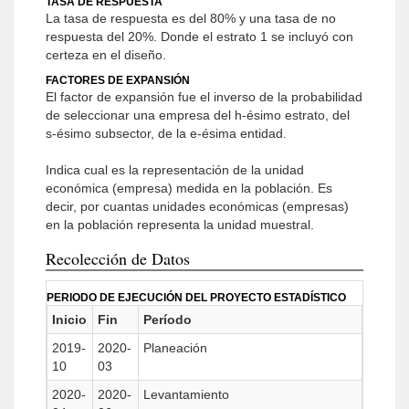
TASA DE RESPUESTA
La tasa de respuesta es del 80% y una tasa de no
respuesta del 20%. Donde el estrato 1 se incluyó con
certeza en el diseño.
FACTORES DE EXPANSIÓN
El factor de expansión fue el inverso de la probabilidad
de seleccionar una empresa del h-ésimo estrato, del
s-ésimo subsector, de la e-ésima entidad.
Indica cual es la representación de la unidad
económica (empresa) medida en la población. Es
decir, por cuantas unidades económicas (empresas)
en la población representa la unidad muestral.
Recolección de Datos
PERIODO DE EJECUCIÓN DEL PROYECTO ESTADÍSTICO
Inicio
Fin
Período
2019-
2020-
Planeación
10
03
2020-
2020-
Levantamiento