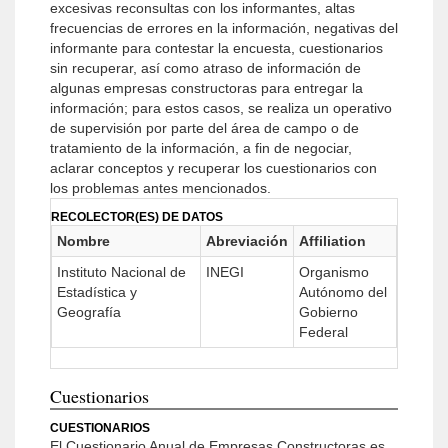
excesivas reconsultas con los informantes, altas
frecuencias de errores en la información, negativas del
informante para contestar la encuesta, cuestionarios
sin recuperar, así como atraso de información de
algunas empresas constructoras para entregar la
información; para estos casos, se realiza un operativo
de supervisión por parte del área de campo o de
tratamiento de la información, a fin de negociar,
aclarar conceptos y recuperar los cuestionarios con
los problemas antes mencionados.
RECOLECTOR(ES) DE DATOS
Nombre
Abreviación
Affiliation
Instituto Nacional de
INEGI
Organismo
Estadística y
Autónomo del
Geografía
Gobierno
Federal
Cuestionarios
CUESTIONARIOS
El Cuestionario Anual de Empresas Constructoras es