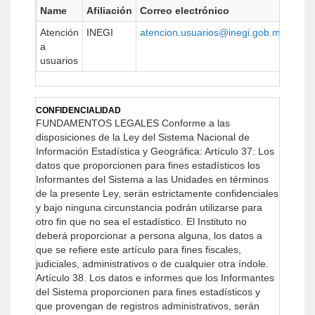
Name
Afiliación
Correo electrónico
URL
Atención
INEGI
atencion.usuarios@inegi.gob.mx
http
a
usuarios
CONFIDENCIALIDAD
FUNDAMENTOS LEGALES
Conforme a las
disposiciones de la Ley del Sistema Nacional de
Información Estadística y Geográfica:
Artículo 37: Los
datos que proporcionen para fines estadísticos los
Informantes del Sistema a las Unidades en términos
de la presente Ley, serán estrictamente confidenciales
y bajo ninguna circunstancia podrán utilizarse para
otro fin que no sea el estadístico.
El Instituto no
deberá proporcionar a persona alguna, los datos a
que se refiere este artículo para fines fiscales,
judiciales, administrativos o de cualquier otra índole.
Artículo 38. Los datos e informes que los Informantes
del Sistema proporcionen para fines estadísticos y
que provengan de registros administrativos, serán