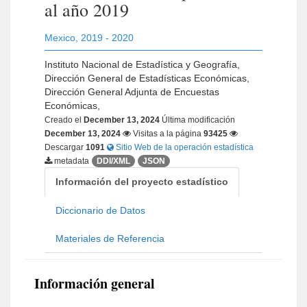
al año 2019
Mexico
,
2019 - 2020
Instituto Nacional de Estadística y Geografía,
Dirección General de Estadísticas Económicas,
Dirección General Adjunta de Encuestas
Económicas,
Creado el
December 13, 2024
Última modificación
December 13, 2024
Visitas a la página
93425
Descargar
1091
Sitio Web de la operación estadística
metadata
DDI/XML
JSON
Información del proyecto estadístico
Diccionario de Datos
Materiales de Referencia
Información general