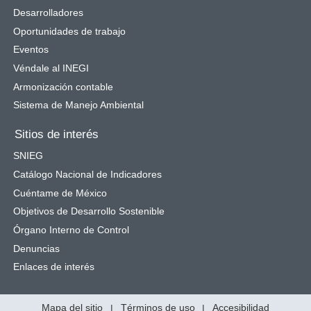
Desarrolladores
Oportunidades de trabajo
Eventos
Véndale al INEGI
Armonización contable
Sistema de Manejo Ambiental
Sitios de interés
SNIEG
Catálogo Nacional de Indicadores
Cuéntame de México
Objetivos de Desarrollo Sostenible
Órgano Interno de Control
Denuncias
Enlaces de interés
Mapa del sitio
|
Términos de uso
|
Accesibilidad