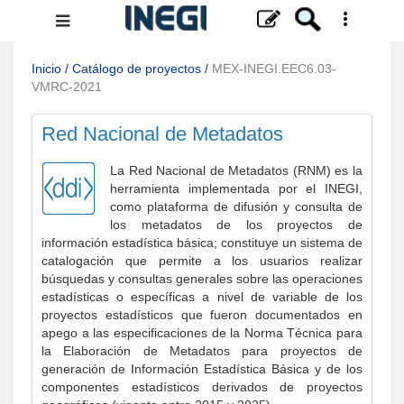
Menú
de
navegación
Inicio
/
Catálogo de proyectos
/
MEX-INEGI.EEC6.03-
VMRC-2021
Red Nacional de Metadatos
La Red Nacional de Metadatos (RNM) es la
herramienta implementada por el INEGI,
como plataforma de difusión y consulta de
los metadatos de los proyectos de
información estadística básica; constituye un sistema de
catalogación que permite a los usuarios realizar
búsquedas y consultas generales sobre las operaciones
estadísticas o específicas a nivel de variable de los
proyectos estadísticos que fueron documentados en
apego a las especificaciones de la Norma Técnica para
la Elaboración de Metadatos para proyectos de
generación de Información Estadística Básica y de los
componentes estadísticos derivados de proyectos