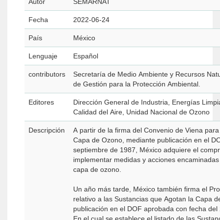
Autor
SEMARNAT
Fecha
2022-06-24
País
México
Lenguaje
Español
contributors
Secretaría de Medio Ambiente y Recursos Natu
de Gestión para la Protección Ambiental.
Editores
Dirección General de Industria, Energías Limpi
Calidad del Aire, Unidad Nacional de Ozono
Descripción
A partir de la firma del Convenio de Viena para 
Capa de Ozono, mediante publicación en el DO
septiembre de 1987, México adquiere el comp
implementar medidas y acciones encaminadas a
capa de ozono.
Un año más tarde, México también firma el Pro
relativo a las Sustancias que Agotan la Capa 
publicación en el DOF aprobada con fecha del
En el cual se establece el listado de las Susta