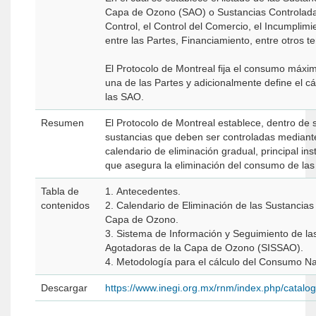
Capa de Ozono (SAO) o Sustancias Controlada
Control, el Control del Comercio, el Incumplimie
entre las Partes, Financiamiento, entre otros t
El Protocolo de Montreal fija el consumo máx
una de las Partes y adicionalmente define el c
las SAO.
Resumen
El Protocolo de Montreal establece, dentro de 
sustancias que deben ser controladas mediante
calendario de eliminación gradual, principal in
que asegura la eliminación del consumo de la
Tabla de
1. Antecedentes.
contenidos
2. Calendario de Eliminación de las Sustancias
Capa de Ozono.
3. Sistema de Información y Seguimiento de la
Agotadoras de la Capa de Ozono (SISSAO).
4. Metodología para el cálculo del Consumo N
Descargar
https://www.inegi.org.mx/rnm/index.php/catal