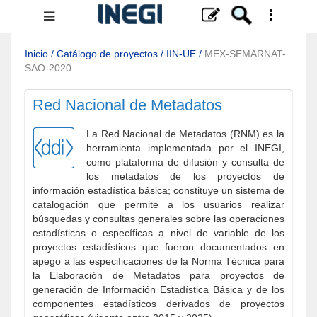
Menú
de
navegación
Inicio
/
Catálogo de proyectos
/
IIN-UE
/
MEX-SEMARNAT-
SAO-2020
Red Nacional de Metadatos
La Red Nacional de Metadatos (RNM) es la
herramienta implementada por el INEGI,
como plataforma de difusión y consulta de
los metadatos de los proyectos de
información estadística básica; constituye un sistema de
catalogación que permite a los usuarios realizar
búsquedas y consultas generales sobre las operaciones
estadísticas o específicas a nivel de variable de los
proyectos estadísticos que fueron documentados en
apego a las especificaciones de la Norma Técnica para
la Elaboración de Metadatos para proyectos de
generación de Información Estadística Básica y de los
componentes estadísticos derivados de proyectos