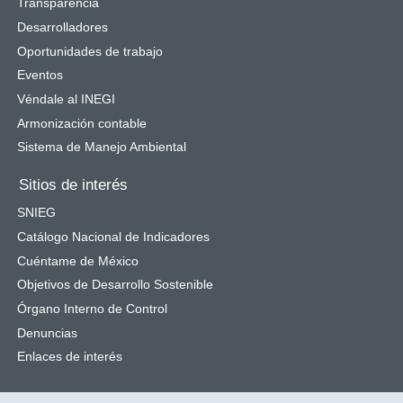
Transparencia
Desarrolladores
Oportunidades de trabajo
Eventos
Véndale al INEGI
Armonización contable
Sistema de Manejo Ambiental
Sitios de interés
SNIEG
Catálogo Nacional de Indicadores
Cuéntame de México
Objetivos de Desarrollo Sostenible
Órgano Interno de Control
Denuncias
Enlaces de interés