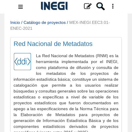
Menú
de
navegación
Inicio
/
Catálogo de proyectos
/
MEX-INEGI.EEC3.01-
ENEC-2021
Red Nacional de Metadatos
La Red Nacional de Metadatos (RNM) es la
herramienta implementada por el INEGI,
como plataforma de difusión y consulta de
los metadatos de los proyectos de
información estadística básica; constituye un sistema de
catalogación que permite a los usuarios realizar
búsquedas y consultas generales sobre las operaciones
estadísticas o específicas a nivel de variable de los
proyectos estadísticos que fueron documentados en
apego a las especificaciones de la Norma Técnica para
la Elaboración de Metadatos para proyectos de
generación de Información Estadística Básica y de los
componentes estadísticos derivados de proyectos