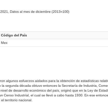
2021, Datos al mes de diciembre (2013=100)
Código del País
Mex
ron algunos esfuerzos aislados para la obtención de esta­dísticas relat
en la segunda década obtuvo entonces la Secretaría de Industria, Comer
l nivel de desarrollo económico del país, originó que en la Ley de Estad
 Censo Industrial, el cual se llevó a cabo hasta 1930. En ese entonce
l territorio nacional.