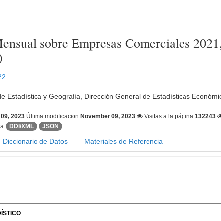
ensual sobre Empresas Comerciales 2021,
)
22
 de Estadística y Geografía, Dirección General de Estadísticas Económ
09, 2023
Última modificación
November 09, 2023
Visitas a la página
132243
ta
DDI/XML
JSON
Diccionario de Datos
Materiales de Referencia
ÍSTICO