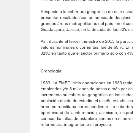
Respecto a la cobertura geográfica de este estud
presentar resultados con un adecuado desglose g
grandes áreas metropolitanas del país: en el cen
Guadalajara, Jalisco; en la década de los 80's d
Así, durante el tercer trimestre de 2013 la partic
valores nomina­les o corrientes, fue de 65 %. En 
31%; en tanto que el sector primario sólo con 4%
Cronología
1983. La EMEC inicia operaciones en 1983 tenie
empleados y/o 3 millones de pesos o más por co
incrementa su cobertura geográfica en las ciudad
población objeto de estudio; el diseño estadístico 
área metropolitana correspondiente. La cobertur
oportunidad de la información, asimismo, los pro
conocer las altas de establecimientos en el univ
reformulara íntegramente el proyecto.