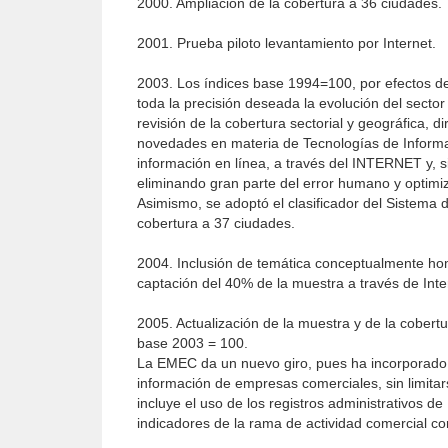
2000. Ampliación de la cobertura a 36 ciudades.
2001. Prueba piloto levantamiento por Internet.
2003. Los índices base 1994=100, por efectos de
toda la precisión deseada la evolución del sector
revisión de la cobertura sectorial y geográfica,
novedades en materia de Tecnologías de Informac
información en línea, a través del INTERNET y, s
eliminando gran parte del error humano y optimiz
Asimismo, se adoptó el clasificador del Sistema d
cobertura a 37 ciudades.
2004. Inclusión de temática conceptualmente h
captación del 40% de la muestra a través de Inte
2005. Actualización de la muestra y de la cober
base 2003 = 100.
La EMEC da un nuevo giro, pues ha incorporado a
información de empresas comerciales, sin limitar
incluye el uso de los registros administrativos 
indicadores de la rama de actividad comercial co