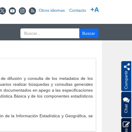
+A
Otros idiomas
Contacto
Compartir
e difusión y consulta de los metadatos de los
suarios realizar búsquedas y consultas generales
eron documentados en apego a las especificaciones
ística Básica y de los componentes estadísticos
Chat
 de la Información Estadística y Geográfica, se