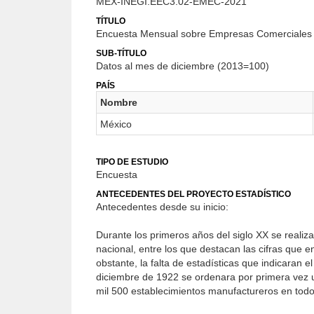
MEX-INEGI.EEC3.02-EMEC-2021
TÍTULO
Encuesta Mensual sobre Empresas Comerciales 
SUB-TÍTULO
Datos al mes de diciembre (2013=100)
PAÍS
Nombre
México
TIPO DE ESTUDIO
Encuesta
ANTECEDENTES DEL PROYECTO ESTADÍSTICO
Antecedentes desde su inicio:
Durante los primeros años del siglo XX se realiza
nacional, entre los que destacan las cifras que 
obstante, la falta de estadísticas que indicaran e
diciembre de 1922 se ordenara por primera vez un
mil 500 establecimientos manufactureros en todo e