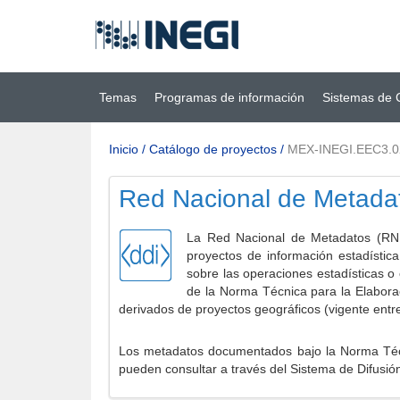
Ir al contenido
(INEGI)
principal
Temas
Programas de información
Sistemas de 
Inicio
/
Catálogo de proyectos
/
MEX-INEGI.EEC3.
Red Nacional de Metada
La Red Nacional de Metadatos (RNM
proyectos de información estadístic
sobre las operaciones estadísticas o
de la Norma Técnica para la Elabora
derivados de proyectos geográficos (vigente entr
Los metadatos documentados bajo la Norma Técni
pueden consultar a través del Sistema de Difusió