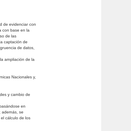
d de evidenciar con
a con base en la
so de las
la captación de
ngruencia de datos,
la ampliación de la
icas Nacionales y,
ades y cambio de
l basándose en
n; además, se
el cálculo de los