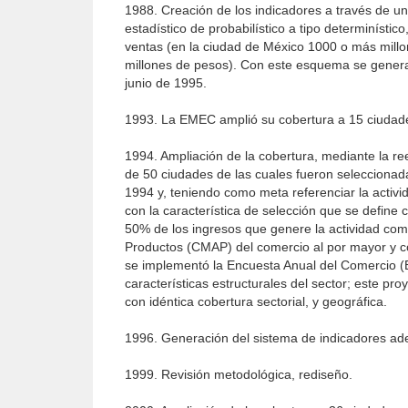
1988. Creación de los indicadores a través de u
estadístico de probabilístico a tipo determiníst
ventas (en la ciudad de México 1000 o más mill
millones de pesos). Con este esquema se gener
junio de 1995.
1993. La EMEC amplió su cobertura a 15 ciudad
1994. Ampliación de la cobertura, mediante la r
de 50 ciudades de las cuales fueron seleccionad
1994 y, teniendo como meta referenciar la activid
con la característica de selección que se defi
50% de los ingresos que genere la actividad come
Productos (CMAP) del comercio al por mayor y c
se implementó la Encuesta Anual del Comercio (EA
características estructurales del sector; este p
con idéntica cobertura sectorial, y geográfica.
1996. Generación del sistema de indicadores ad
1999. Revisión metodológica, rediseño.