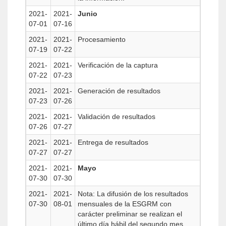
2021-
2021-
Junio
07-01
07-16
2021-
2021-
Procesamiento
07-19
07-22
2021-
2021-
Verificación de la captura
07-22
07-23
2021-
2021-
Generación de resultados
07-23
07-26
2021-
2021-
Validación de resultados
07-26
07-27
2021-
2021-
Entrega de resultados
07-27
07-27
2021-
2021-
Mayo
07-30
07-30
2021-
2021-
Nota: La difusión de los resultados
07-30
08-01
mensuales de la ESGRM con
carácter preliminar se realizan el
último día hábil del segundo mes