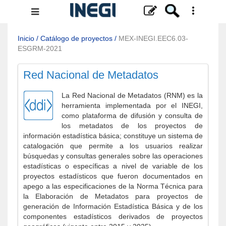
Menú
de
navegación
Inicio
/
Catálogo de proyectos
/
MEX-INEGI.EEC6.03-
ESGRM-2021
Red Nacional de Metadatos
La Red Nacional de Metadatos (RNM) es la
herramienta implementada por el INEGI,
como plataforma de difusión y consulta de
los metadatos de los proyectos de
información estadística básica; constituye un sistema de
catalogación que permite a los usuarios realizar
búsquedas y consultas generales sobre las operaciones
estadísticas o específicas a nivel de variable de los
proyectos estadísticos que fueron documentados en
apego a las especificaciones de la Norma Técnica para
la Elaboración de Metadatos para proyectos de
generación de Información Estadística Básica y de los
componentes estadísticos derivados de proyectos