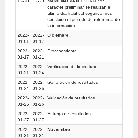
12-20
12-20
mensuales de la ESGRM con
carácter preliminar se realizan el
último día hábil del segundo mes
concluido el periodo de referencia de
la información.
2022-
2022-
Diciembre
01-01
01-17
2022-
2022-
Procesamiento
01-17
01-21
2022-
2022-
Verificación de la captura
01-21
01-24
2022-
2022-
Generación de resultados
01-24
01-25
2022-
2022-
Validación de resultados
01-25
01-26
2022-
2022-
Entrega de resultados
01-27
01-27
2022-
2022-
Noviembre
01-31
01-31