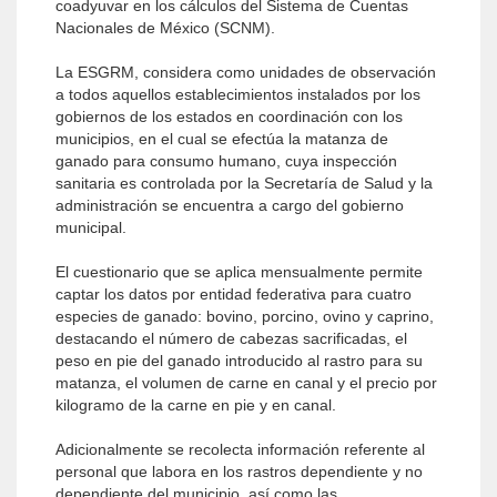
coadyuvar en los cálculos del Sistema de Cuentas
Nacionales de México (SCNM).
La ESGRM, considera como unidades de observación
a todos aquellos establecimientos instalados por los
gobiernos de los estados en coordinación con los
municipios, en el cual se efectúa la matanza de
ganado para consumo humano, cuya inspección
sanitaria es controlada por la Secretaría de Salud y la
administración se encuentra a cargo del gobierno
municipal.
El cuestionario que se aplica mensualmente permite
captar los datos por entidad federativa para cuatro
especies de ganado: bovino, porcino, ovino y caprino,
destacando el número de cabezas sacrificadas, el
peso en pie del ganado introducido al rastro para su
matanza, el volumen de carne en canal y el precio por
kilogramo de la carne en pie y en canal.
Adicionalmente se recolecta información referente al
personal que labora en los rastros dependiente y no
dependiente del municipio, así como las