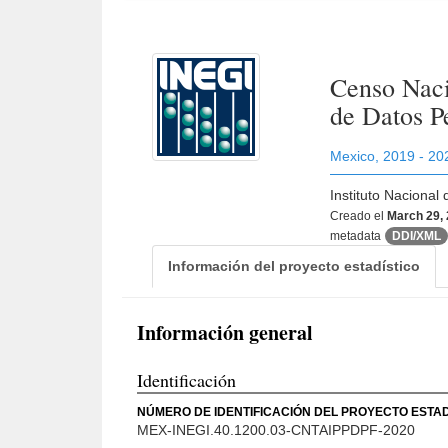
Censo Naci
de Datos P
Mexico
,
2019 - 20
Instituto Nacional
Creado el
March 29,
metadata
DDI/XML
Información del proyecto estadístico
Información general
Identificación
NÚMERO DE IDENTIFICACIÓN DEL PROYECTO ESTAD
MEX-INEGI.40.1200.03-CNTAIPPDPF-2020