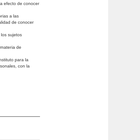
 a efecto de conocer
rias a las
alidad de conocer
 los sujetos
 materia de
stituto para la
sonales, con la