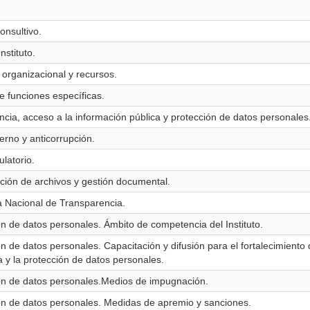
onsultivo.
nstituto.
 organizacional y recursos.
de funciones específicas.
ncia, acceso a la información pública y protección de datos personales
terno y anticorrupción.
latorio.
ación de archivos y gestión documental.
a Nacional de Transparencia.
ón de datos personales. Ámbito de competencia del Instituto.
n de datos personales. Capacitación y difusión para el fortalecimiento d
a y la protección de datos personales.
ión de datos personales.Medios de impugnación.
ión de datos personales. Medidas de apremio y sanciones.