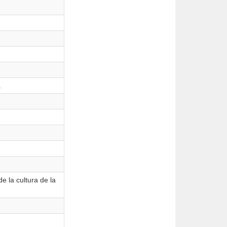
.
e la cultura de la