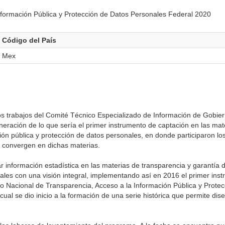
nformación Pública y Protección de Datos Personales Federal 2020
Código del País
Mex
s trabajos del Comité Técnico Especializado de Información de Gobier
eneración de lo que sería el primer instrumento de captación en las mat
ión pública y protección de datos personales, en donde participaron lo
ue convergen en dichas materias.
 información estadística en las materias de transparencia y garantía 
ales con una visión integral, implementando así en 2016 el primer ins
 Nacional de Transparencia, Acceso a la Información Pública y Prote
l se dio inicio a la formación de una serie histórica que permite dise