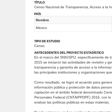
TÍTULO
Censo Nacional de Transparencia, Acceso a la I
PAÍS
Nombre
México
TIPO DE ESTUDIO
Censo
ANTECEDENTES DEL PROYECTO ESTADÍSTICO
En el marco del SNIGSPIJ, específicamente de lo
2015 se iniciaron las actividades de revisión y g
transparencia y garantía de acceso a la informac
las principales instituciones y organizaciones q
Como resultado, se logró el acuerdo para generar
información pública y protección de datos person
captación en el ámbito federal denominado Censo
Personales Federal (CNTAIPPDPF) 2016, con lo cua
evaluar las políticas públicas en estas materias.