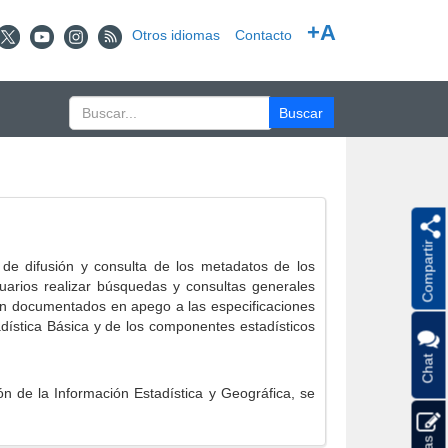
+A
Otros idiomas
Contacto
Compartir
e difusión y consulta de los metadatos de los
suarios realizar búsquedas y consultas generales
eron documentados en apego a las especificaciones
ística Básica y de los componentes estadísticos
Chat
 de la Información Estadística y Geográfica, se