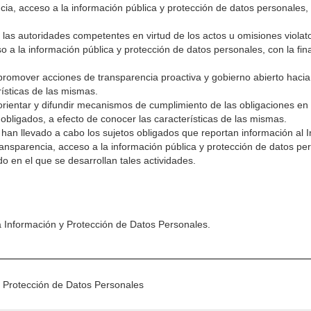
ia, acceso a la información pública y protección de datos personales,
e las autoridades competentes en virtud de los actos u omisiones violato
o a la información pública y protección de datos personales, con la fin
 promover acciones de transparencia proactiva y gobierno abierto hacia
rísticas de las mismas.
a orientar y difundir mecanismos de cumplimiento de las obligaciones en
 obligados, a efecto de conocer las características de las mismas.
han llevado a cabo los sujetos obligados que reportan información al In
ansparencia, acceso a la información pública y protección de datos per
do en el que se desarrollan tales actividades.
la Información y Protección de Datos Personales.
y Protección de Datos Personales