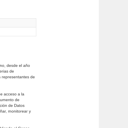
no, desde el año
erias de
s representantes de
de acceso a la
trumento de
cción de Datos
ñar, monitorear y