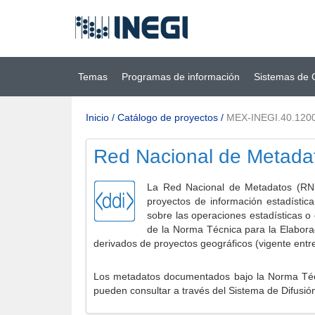
Ir al contenido
(INEGI)
principal
Temas
Programas de información
Sistemas de 
Inicio
/
Catálogo de proyectos
/
MEX-INEGI.40.120
Red Nacional de Metada
La Red Nacional de Metadatos (RNM
proyectos de información estadístic
sobre las operaciones estadísticas o
de la Norma Técnica para la Elabora
derivados de proyectos geográficos (vigente entr
Los metadatos documentados bajo la Norma Técni
pueden consultar a través del Sistema de Difusió