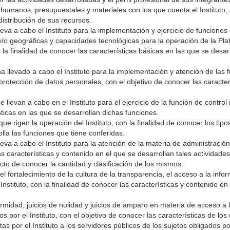
s humanos, presupuestales y materiales con los que cuenta el Instituto,
distribución de sus recursos.
leva a cabo el Instituto para la implementación y ejercicio de funcione
 y/o geográficas y capacidades tecnológicas para la operación de la Pl
 la finalidad de conocer las características básicas en las que se desar
a llevado a cabo el Instituto para la implementación y atención de las 
protección de datos personales, con el objetivo de conocer las caracter
 llevan a cabo en el Instituto para el ejercicio de la función de control 
sticas en las que se desarrollan dichas funciones.
ue rigen la operación del Instituto, con la finalidad de conocer los tipos
olla las funciones que tiene conferidas.
leva a cabo el Instituto para la atención de la materia de administració
s características y contenido en el que se desarrollan tales actividades
ecto de conocer la cantidad y clasificación de los mismos.
l fortalecimiento de la cultura de la transparencia, el acceso a la infor
nstituto, con la finalidad de conocer las características y contenido en
ormidad, juicios de nulidad y juicios de amparo en materia de acceso a 
s por el Instituto, con el objetivo de conocer las características de lo
 por el Instituto a los servidores públicos de los sujetos obligados po