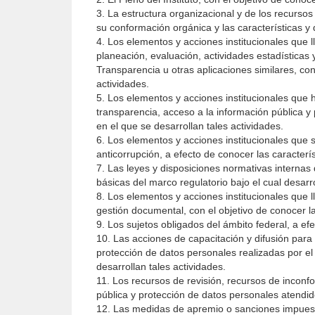
3. La estructura organizacional y de los recurso
su conformación orgánica y las características y 
4. Los elementos y acciones institucionales que l
planeación, evaluación, actividades estadísticas
Transparencia u otras aplicaciones similares, con
actividades.
5. Los elementos y acciones institucionales que h
transparencia, acceso a la información pública y 
en el que se desarrollan tales actividades.
6. Los elementos y acciones institucionales que se
anticorrupción, a efecto de conocer las caracterí
7. Las leyes y disposiciones normativas internas q
básicas del marco regulatorio bajo el cual desarr
8. Los elementos y acciones institucionales que l
gestión documental, con el objetivo de conocer la
9. Los sujetos obligados del ámbito federal, a ef
10. Las acciones de capacitación y difusión para e
protección de datos personales realizadas por el I
desarrollan tales actividades.
11. Los recursos de revisión, recursos de inconf
pública y protección de datos personales atendido
12. Las medidas de apremio o sanciones impuestas