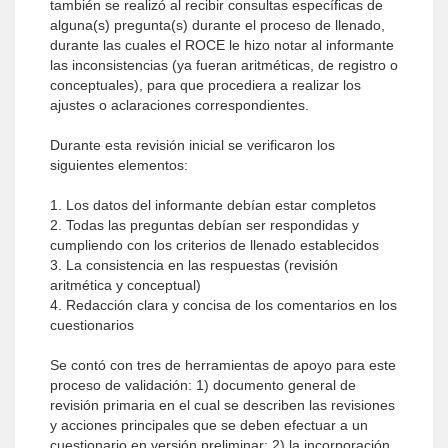
también se realizó al recibir consultas específicas de
alguna(s) pregunta(s) durante el proceso de llenado,
durante las cuales el ROCE le hizo notar al informante
las inconsistencias (ya fueran aritméticas, de registro o
conceptuales), para que procediera a realizar los
ajustes o aclaraciones correspondientes.
Durante esta revisión inicial se verificaron los
siguientes elementos:
1. Los datos del informante debían estar completos
2. Todas las preguntas debían ser respondidas y
cumpliendo con los criterios de llenado establecidos
3. La consistencia en las respuestas (revisión
aritmética y conceptual)
4. Redacción clara y concisa de los comentarios en los
cuestionarios
Se contó con tres de herramientas de apoyo para este
proceso de validación: 1) documento general de
revisión primaria en el cual se describen las revisiones
y acciones principales que se deben efectuar a un
cuestionario en versión preliminar; 2) la incorporación