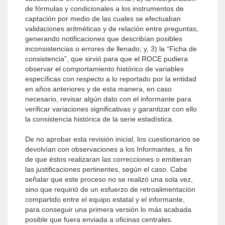
de fórmulas y condicionales a los instrumentos de
captación por medio de las cuales se efectuaban
validaciones aritméticas y de relación entre preguntas,
generando notificaciones que describían posibles
inconsistencias o errores de llenado; y, 3) la “Ficha de
consistencia”, que sirvió para que el ROCE pudiera
observar el comportamiento histórico de variables
específicas con respecto a lo reportado por la entidad
en años anteriores y de esta manera, en caso
necesario, revisar algún dato con el informante para
verificar variaciones significativas y garantizar con ello
la consistencia histórica de la serie estadística.
De no aprobar esta revisión inicial, los cuestionarios se
devolvían con observaciones a los Informantes, a fin
de que éstos realizaran las correcciones o emitieran
las justificaciones pertinentes, según el caso. Cabe
señalar que este proceso no se realizó una sola vez,
sino que requirió de un esfuerzo de retroalimentación
compartido entre el equipo estatal y el informante,
para conseguir una primera versión lo más acabada
posible que fuera enviada a oficinas centrales.