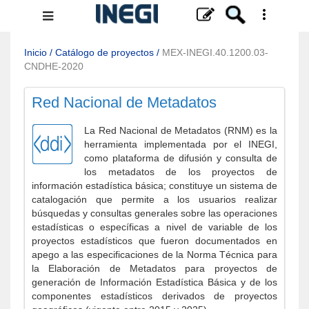
Menú
de
navegación
Inicio
/
Catálogo de proyectos
/
MEX-INEGI.40.1200.03-
CNDHE-2020
Red Nacional de Metadatos
La Red Nacional de Metadatos (RNM) es la
herramienta implementada por el INEGI,
como plataforma de difusión y consulta de
los metadatos de los proyectos de
información estadística básica; constituye un sistema de
catalogación que permite a los usuarios realizar
búsquedas y consultas generales sobre las operaciones
estadísticas o específicas a nivel de variable de los
proyectos estadísticos que fueron documentados en
apego a las especificaciones de la Norma Técnica para
la Elaboración de Metadatos para proyectos de
generación de Información Estadística Básica y de los
componentes estadísticos derivados de proyectos