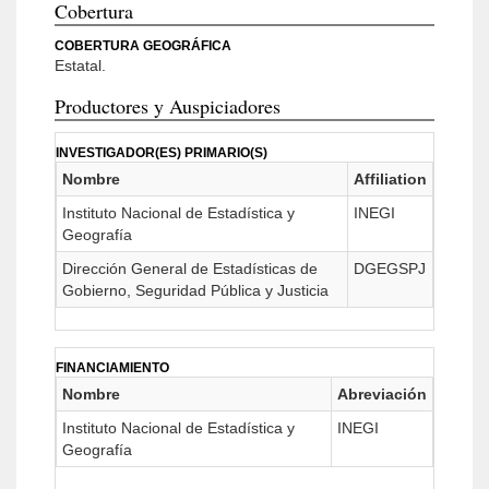
Cobertura
COBERTURA GEOGRÁFICA
Estatal.
Productores y Auspiciadores
INVESTIGADOR(ES) PRIMARIO(S)
Nombre
Affiliation
Instituto Nacional de Estadística y
INEGI
Geografía
Dirección General de Estadísticas de
DGEGSPJ
Gobierno, Seguridad Pública y Justicia
FINANCIAMIENTO
Nombre
Abreviación
Instituto Nacional de Estadística y
INEGI
Geografía