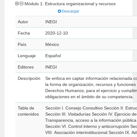
Módulo 1: Estructura organizacional y recursos
Descargar
Autor
INEGI
Fecha
2020-12-10
País
México
Lenguaje
Español
Editores
INEGI
Descripción
Se enfoca en captar información relacionada con
la forma de organización, recursos y funciones de la Comisión Nacional de los
Derechos Humanos, para el ejercicio y cumplimiento de sus atribu
obligaciones en el ámbito de su competencia.
Tabla de
Sección I. Consejo Consultivo Sección II. Estru
contenidos
Sección III. Visitadurías Sección IV. Ejercicio 
Transparencia, acceso a la información pública
Sección VI. Control interno y anticorrupción Se
VIII. Asociación interinstitucional Sección IX. A