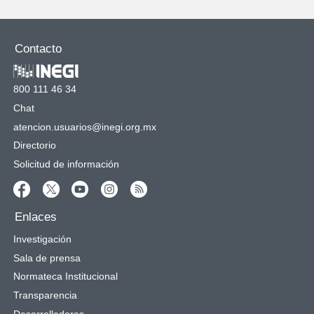
Contacto
800 111 46 34
Chat
atencion.usuarios@inegi.org.mx
Directorio
Solicitud de información
Enlaces
Investigación
Sala de prensa
Normateca Institucional
Transparencia
Desarrolladores