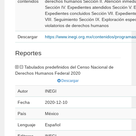
contenidos
derechos humanos Sección II. Atención inmediat
Sección IV. Expedientes atendidos Sección V. E
Expedientes concluidos Sección VII. Expedient
VIII. Seguimiento Sección IX. Exploración esp
violatorios de derechos humanos
Descargar
https://www.inegi.org.mx/contenidos/program
Reportes
Tabulados predefinidos del Censo Nacional de
Derechos Humanos Federal 2020
Descargar
Autor
INEGI
Fecha
2020-12-10
País
México
Lenguaje
Español