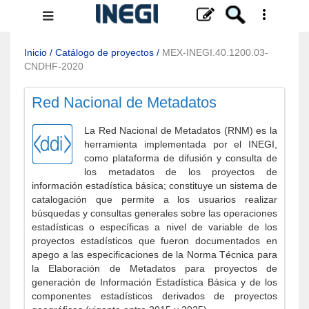
Menú
de
navegación
Inicio
/
Catálogo de proyectos
/
MEX-INEGI.40.1200.03-
CNDHF-2020
Red Nacional de Metadatos
La Red Nacional de Metadatos (RNM) es la
herramienta implementada por el INEGI,
como plataforma de difusión y consulta de
los metadatos de los proyectos de
información estadística básica; constituye un sistema de
catalogación que permite a los usuarios realizar
búsquedas y consultas generales sobre las operaciones
estadísticas o específicas a nivel de variable de los
proyectos estadísticos que fueron documentados en
apego a las especificaciones de la Norma Técnica para
la Elaboración de Metadatos para proyectos de
generación de Información Estadística Básica y de los
componentes estadísticos derivados de proyectos