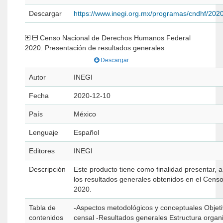
Descargar
https://www.inegi.org.mx/programas/cndhf/202
Censo Nacional de Derechos Humanos Federal
2020. Presentación de resultados generales
Descargar
Autor
INEGI
Fecha
2020-12-10
País
México
Lenguaje
Español
Editores
INEGI
Descripción
Este producto tiene como finalidad presentar, a
los resultados generales obtenidos en el Censo Nacional de Derechos Humanos Federal
2020.
Tabla de
-Aspectos metodológicos y conceptuales Objet
contenidos
censal -Resultados generales Estructura organizacional y recursos Consejos consultivos