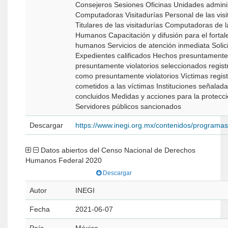
Consejeros Sesiones Oficinas Unidades adminis
Computadoras Visitadurías Personal de las visitadurías Presupuesto de las visitadurías
Titulares de las visitadurías Computadoras de las visitadurías -P
Humanos Capacitación y difusión para el fortal
humanos Servicios de atención inmediata Solic
Expedientes calificados Hechos presuntamente 
presuntamente violatorios seleccionados regist
como presuntamente violatorios Víctimas regis
cometidos a las víctimas Instituciones señala
concluidos Medidas y acciones para la protec
Servidores públicos sancionados
Descargar
https://www.inegi.org.mx/contenidos/program
Datos abiertos del Censo Nacional de Derechos
Humanos Federal 2020
Descargar
Autor
INEGI
Fecha
2021-06-07