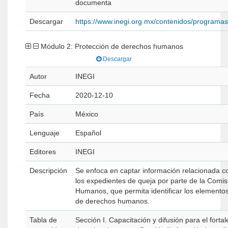
documenta
Descargar
https://www.inegi.org.mx/contenidos/program
Módulo 2: Protección de derechos humanos
Descargar
Autor
INEGI
Fecha
2020-12-10
País
México
Lenguaje
Español
Editores
INEGI
Descripción
Se enfoca en captar información relacionada c
los expedientes de queja por parte de la Comisión Nacional de los Derechos
Humanos, que permita identificar los elementos básicos del ejerc
de derechos humanos.
Tabla de
Sección I. Capacitación y difusión para el forta