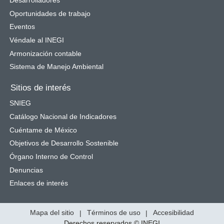
Oportunidades de trabajo
Eventos
Véndale al INEGI
Armonización contable
Sistema de Manejo Ambiental
Sitios de interés
SNIEG
Catálogo Nacional de Indicadores
Cuéntame de México
Objetivos de Desarrollo Sostenible
Órgano Interno de Control
Denuncias
Enlaces de interés
Mapa del sitio
|
Términos de uso
|
Accesibilidad
Derechos reservados © INEGI