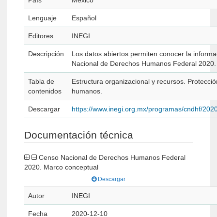
País
México
Lenguaje
Español
Editores
INEGI
Descripción
Los datos abiertos permiten conocer la inform
Nacional de Derechos Humanos Federal 2020.
Tabla de
Estructura organizacional y recursos. Protecci
contenidos
humanos.
Descargar
https://www.inegi.org.mx/programas/cndhf/202
Documentación técnica
Censo Nacional de Derechos Humanos Federal
2020. Marco conceptual
Descargar
Autor
INEGI
Fecha
2020-12-10